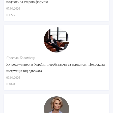
подають за старою формою
07.04.2026
1225
Ярослав Коломієць
Як розлучитися в Україні, перебуваючи за кордоном: Покрокова
інструкція від адвоката
06.04.2026
1090