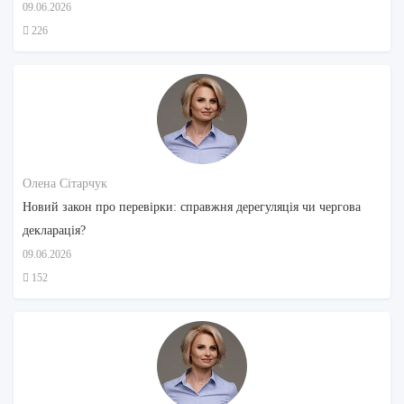
09.06.2026
226
Олена Сітарчук
Новий закон про перевірки: справжня дерегуляція чи чергова
декларація?
09.06.2026
152