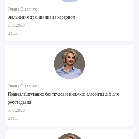
Олена Сітарчук
Звільнення працівника за кордоном
05.03.2026
1260
Олена Сітарчук
Працевлаштування без трудової книжки: алгоритм дій для
роботодавця
05.03.2026
1195