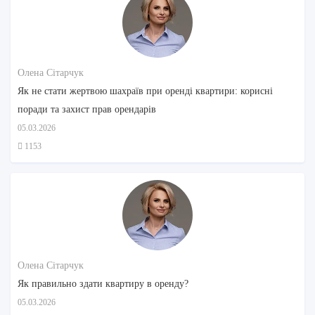
Олена Сітарчук
Як не стати жертвою шахраїв при оренді квартири: корисні
поради та захист прав орендарів
05.03.2026
1153
Олена Сітарчук
Як правильно здати квартиру в оренду?
05.03.2026