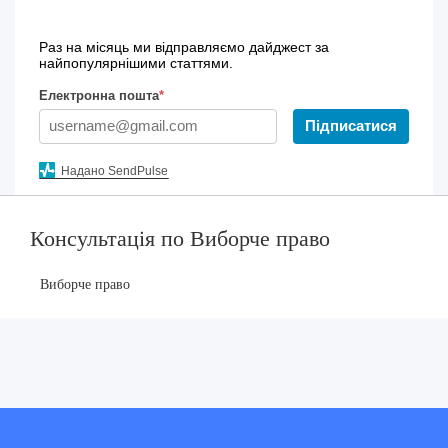
Раз на місяць ми відправляємо дайджест за
найпопулярнішими статтями.
Електронна пошта
*
Підписатися
Надано SendPulse
Консультація по Виборче право
Виборче право