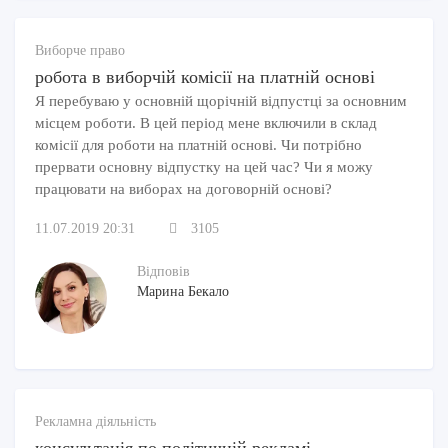
Виборче право
робота в виборчій комісії на платній основі
Я перебуваю у основній щорічній відпустці за основним
місцем роботи. В цей період мене включили в склад
комісії для роботи на платній основі. Чи потрібно
прервати основну відпустку на цей час? Чи я можу
працювати на виборах на договорній основі?
11.07.2019 20:31
3105
Відповів
Марина Бекало
Рекламна діяльність