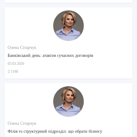
Олена Сітарчук
Банківський день: атавізм сучасних договорів
05.03.2026
1160
Олена Сітарчук
Філія vs структурний підрозділ: що обрати бізнесу