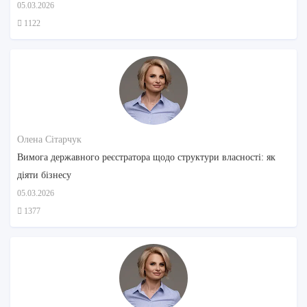
05.03.2026
1122
Олена Сітарчук
Вимога державного реєстратора щодо структури власності: як
діяти бізнесу
05.03.2026
1377