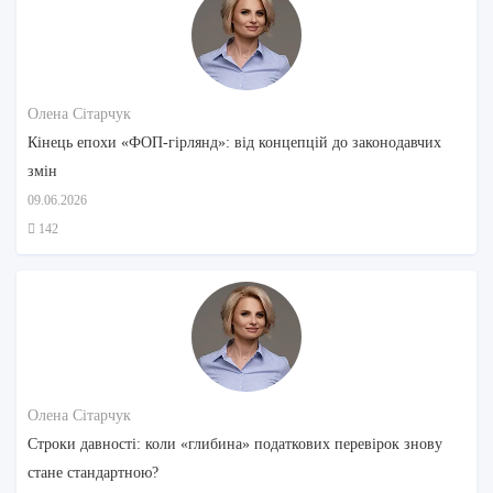
Олена Сітарчук
Кінець епохи «ФОП-гірлянд»: від концепцій до законодавчих
змін
09.06.2026
142
Олена Сітарчук
Строки давності: коли «глибина» податкових перевірок знову
стане стандартною?