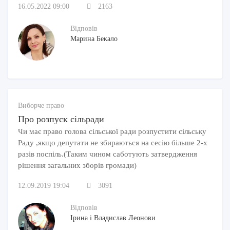
16.05.2022 09:00
2163
Відповів
Марина Бекало
Виборче право
Про розпуск сільради
Чи має право голова сільської ради розпустити сільську
Раду ,якщо депутати не збираються на сесію більше 2-х
разів поспіль.(Таким чином саботують затвердження
рішення загальних зборів громади)
12.09.2019 19:04
3091
Відповів
Ірина і Владислав Леонови