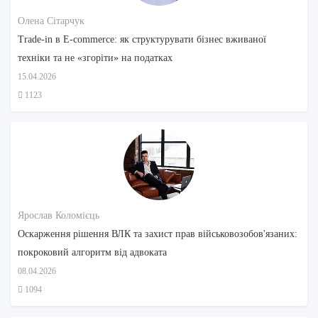
Олена Сітарчук
Trade-in в E-commerce: як структурувати бізнес вживаної
техніки та не «згоріти» на податках
15.04.2026
1123
Ярослав Коломієць
Оскарження рішення ВЛК та захист прав військовозобов'язаних:
покроковий алгоритм від адвоката
08.04.2026
1094