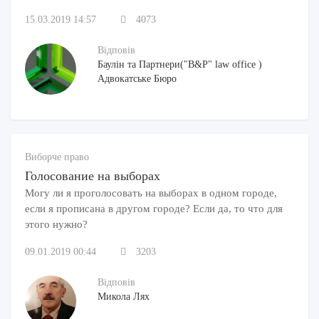
15.03.2019 14:57
4073
Відповів
Баулін та Партнери("B&P" law office )
Адвокатське Бюро
Виборче право
Голосование на выборах
Могу ли я проголосовать на выборах в одном городе,
если я прописана в другом городе? Если да, то что для
этого нужно?
09.01.2019 00:44
3203
Відповів
Микола Лях