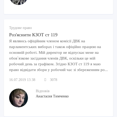
Трудове право
Роз'яснити КЗОТ ст 119
Я являюсь офіційним членом комісії ДВК на
парламентських виборах і також офіційно працюю на
основній роботі. Мій директор не відпускає мене на
обов`язкове засідання членів ДВК, оскільки це мій
робочий день за графіком. Згідно КЗОТ ст 119 я маю
право відвідати збори у робочий час зі збереженням ро...
16.07.2019 13:38
3078
Відповів
Анастасия Тимченко