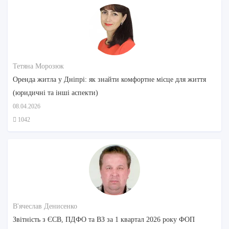
Тетяна Морозюк
Оренда житла у Дніпрі: як знайти комфортне місце для життя
(юридичні та інші аспекти)
08.04.2026
1042
В'ячеслав Денисенко
Звітність з ЄСВ, ПДФО та ВЗ за 1 квартал 2026 року ФОП