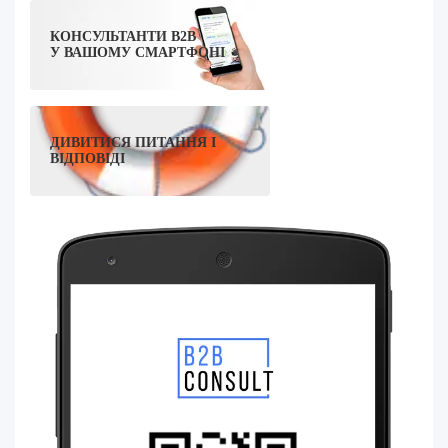
КОНСУЛЬТАНТИ B2B
У ВАШОМУ СМАРТФОНІ
ДИВИТИСЯ ПИТАННЯ І
ВІДПОВІДІ