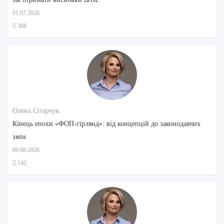
01.07.2026
368
Олена Сітарчук
Кінець епохи «ФОП-гірлянд»: від концепцій до законодавчих
змін
09.06.2026
142