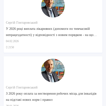
Сергій Гонтаровський
У 2026 році виплата лікарняних (допомоги по тимчасовій
непрацездатності) у відповідності з новим порядком - на що
звернути увагу
04.02.2026
2150
Сергій Гонтаровський
З 2026 року оплата за нестворення робочих місць для інвалідів
на підставі нових норм і правил