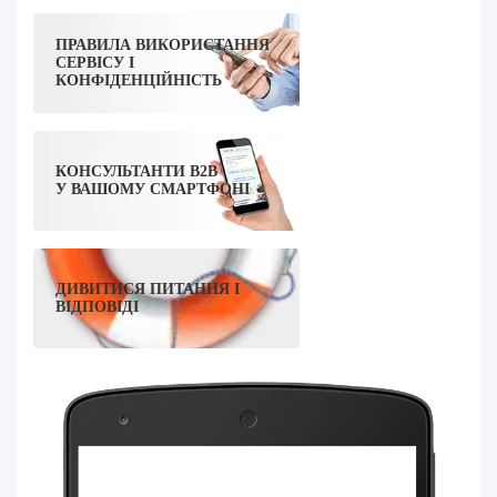
ПРАВИЛА ВИКОРИСТАННЯ
СЕРВІСУ І
КОНФІДЕНЦІЙНІСТЬ
КОНСУЛЬТАНТИ B2B
У ВАШОМУ СМАРТФОНІ
ДИВИТИСЯ ПИТАННЯ І
ВІДПОВІДІ