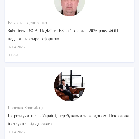
В'ячеслав Денисенко
Звітність з ЄСВ, ПДФО та ВЗ за 1 квартал 2026 року ФОП
подають за старою формою
07.04.2026
1224
Ярослав Коломієць
Як розлучитися в Україні, перебуваючи за кордоном: Покрокова
інструкція від адвоката
06.04.2026