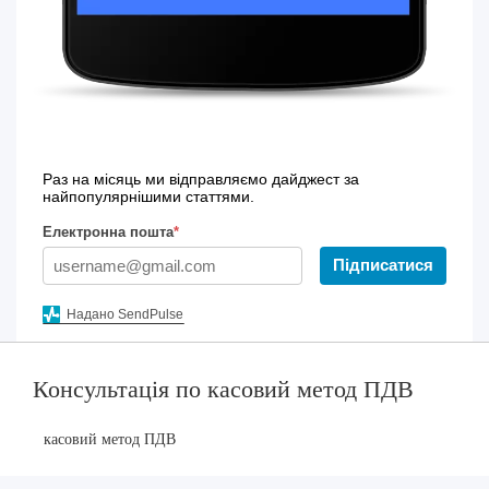
Раз на місяць ми відправляємо дайджест за
найпопулярнішими статтями.
Електронна пошта
*
Підписатися
Надано SendPulse
Консультація по касовий метод ПДВ
касовий метод ПДВ