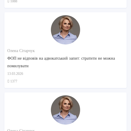
1088
Олена Сітарчук
ФОП не відповів на адвокатський запит: стратити не можна
помилувати
13.03.2026
1377
Олена Сітарчук