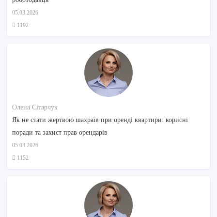
05.03.2026
1192
Олена Сітарчук
Як не стати жертвою шахраїв при оренді квартири: корисні
поради та захист прав орендарів
05.03.2026
1152