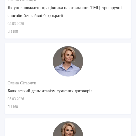
Як уповноважити працівника на отримання ТМЦ: три зручні
способи без зайвої бюрократії
05.03.2026
1190
Олена Сітарчук
Банківський день: атавізм сучасних договорів
05.03.2026
1160