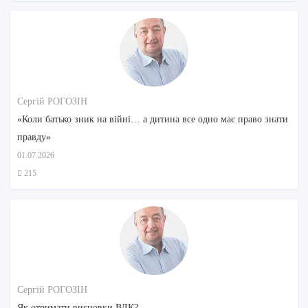
Сергій РОГОЗІН
«Коли батько зник на війні… а дитина все одно має право знати
правду»
01.07.2026
215
Сергій РОГОЗІН
Як отримати висновки ВЛК?