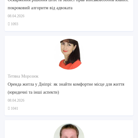
покроковий алгоритм від адвоката
08.04.2026
1093
Тетяна Морозюк
Оренда житла у Дніпрі: як знайти комфортне місце для життя
(юридичні та інші аспекти)
08.04.2026
1041