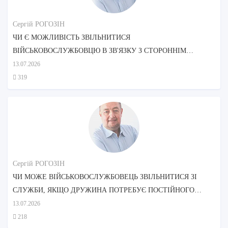
Сергій РОГОЗІН
ЧИ Є МОЖЛИВІСТЬ ЗВІЛЬНИТИСЯ
ВІЙСЬКОВОСЛУЖБОВЦЮ В ЗВ'ЯЗКУ З СТОРОННІМ
ДОГЛЯДОМ МАТЕРІ?
13.07.2026
319
Сергій РОГОЗІН
ЧИ МОЖЕ ВІЙСЬКОВОСЛУЖБОВЕЦЬ ЗВІЛЬНИТИСЯ ЗІ
СЛУЖБИ, ЯКЩО ДРУЖИНА ПОТРЕБУЄ ПОСТІЙНОГО
ДОГЛЯДУ?
13.07.2026
218