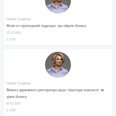
Олена Сітарчук
Філія vs структурний підрозділ: що обрати бізнесу
05.03.2026
1119
Олена Сітарчук
Вимога державного реєстратора щодо структури власності: як
діяти бізнесу
05.03.2026
1358