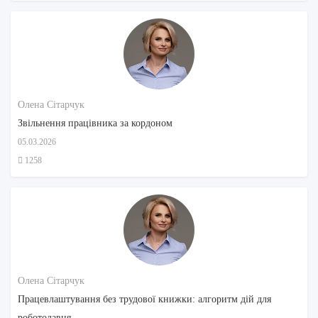
Олена Сітарчук
Звільнення працівника за кордоном
05.03.2026
1258
Олена Сітарчук
Працевлаштування без трудової книжки: алгоритм дій для
роботодавця