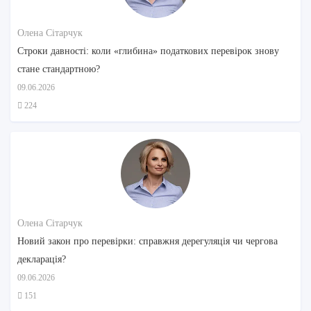
Олена Сітарчук
Строки давності: коли «глибина» податкових перевірок знову
стане стандартною?
09.06.2026
224
Олена Сітарчук
Новий закон про перевірки: справжня дерегуляція чи чергова
декларація?
09.06.2026
151