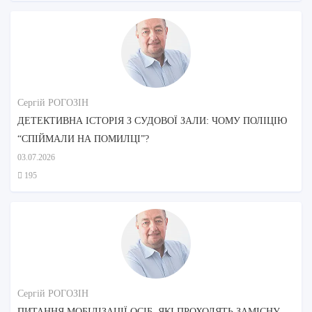
Сергій РОГОЗІН
ДЕТЕКТИВНА ІСТОРІЯ З СУДОВОЇ ЗАЛИ: ЧОМУ ПОЛІЦІЮ
“СПІЙМАЛИ НА ПОМИЛЦІ”?
03.07.2026
195
Сергій РОГОЗІН
ПИТАННЯ МОБІЛІЗАЦІЇ ОСІБ, ЯКІ ПРОХОДЯТЬ ЗАМІСНУ