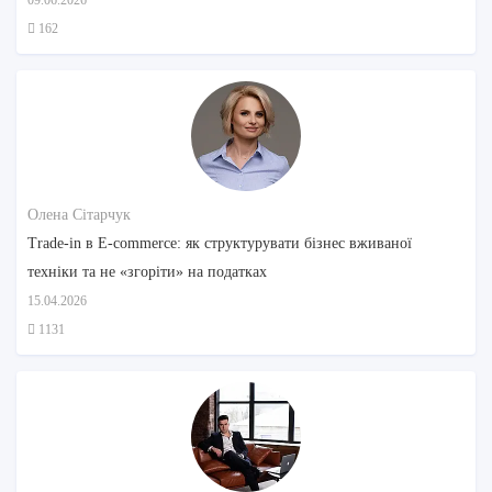
162
Олена Сітарчук
Trade-in в E-commerce: як структурувати бізнес вживаної
техніки та не «згоріти» на податках
15.04.2026
1131