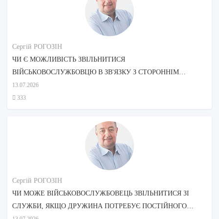
Сергій РОГОЗІН
ЧИ Є МОЖЛИВІСТЬ ЗВІЛЬНИТИСЯ
ВІЙСЬКОВОСЛУЖБОВЦЮ В ЗВ'ЯЗКУ З СТОРОННІМ
ДОГЛЯДОМ МАТЕРІ?
13.07.2026
333
Сергій РОГОЗІН
ЧИ МОЖЕ ВІЙСЬКОВОСЛУЖБОВЕЦЬ ЗВІЛЬНИТИСЯ ЗІ
СЛУЖБИ, ЯКЩО ДРУЖИНА ПОТРЕБУЄ ПОСТІЙНОГО
ДОГЛЯДУ?
13.07.2026