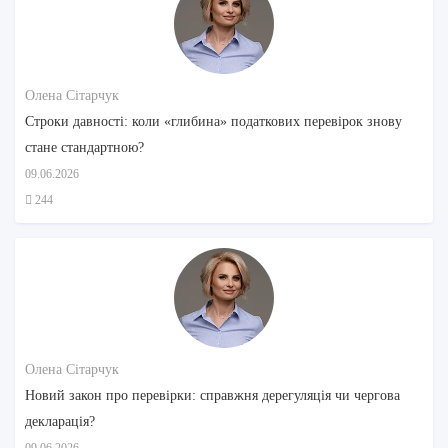
Олена Сітарчук
Строки давності: коли «глибина» податкових перевірок знову
стане стандартною?
09.06.2026
244
Олена Сітарчук
Новий закон про перевірки: справжня дерегуляція чи чергова
декларація?
09.06.2026