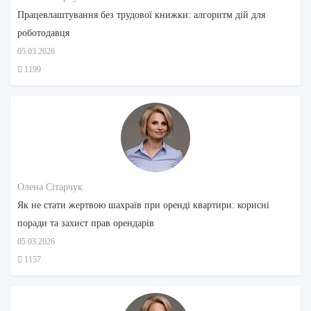
Працевлаштування без трудової книжки: алгоритм дій для
роботодавця
05.03.2026
1199
Олена Сітарчук
Як не стати жертвою шахраїв при оренді квартири: корисні
поради та захист прав орендарів
05.03.2026
1157