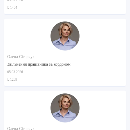
1404
Олена Сітарчук
Звільнення працівника за кордоном
05.03.2026
1269
Олена Сітарчук