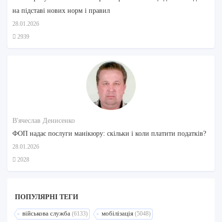
на підставі нових норм і правил
28.01.2026
2939
В'ячеслав Денисенко
ФОП надає послуги манікюру: скільки і коли платити податків?
28.01.2026
2028
ПОПУЛЯРНI ТЕГИ
військова служба
мобілізація
(6133)
(5048)