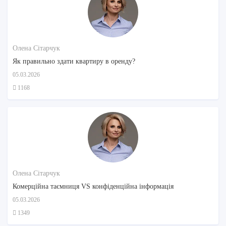
Олена Сітарчук
Як правильно здати квартиру в оренду?
05.03.2026
1168
Олена Сітарчук
Комерційна таємниця VS конфіденційна інформація
05.03.2026
1349