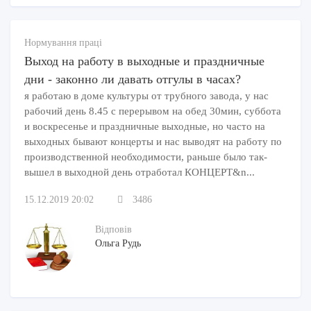
Нормування праці
Выход на работу в выходные и праздничные
дни - законно ли давать отгулы в часах?
я работаю в доме культуры от трубного завода, у нас
рабочий день 8.45 с перерывом на обед 30мин, суббота
и воскресенье и праздничные выходные, но часто на
выходных бывают концерты и нас выводят на работу по
производственной необходимости, раньше было так-
вышел в выходной день отработал КОНЦЕРТ&n...
15.12.2019 20:02
3486
Відповів
Ольга Рудь