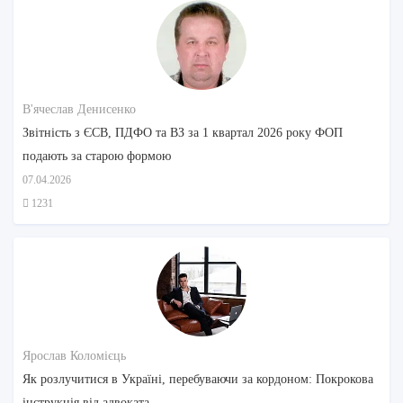
В'ячеслав Денисенко
Звітність з ЄСВ, ПДФО та ВЗ за 1 квартал 2026 року ФОП
подають за старою формою
07.04.2026
1231
Ярослав Коломієць
Як розлучитися в Україні, перебуваючи за кордоном: Покрокова
інструкція від адвоката