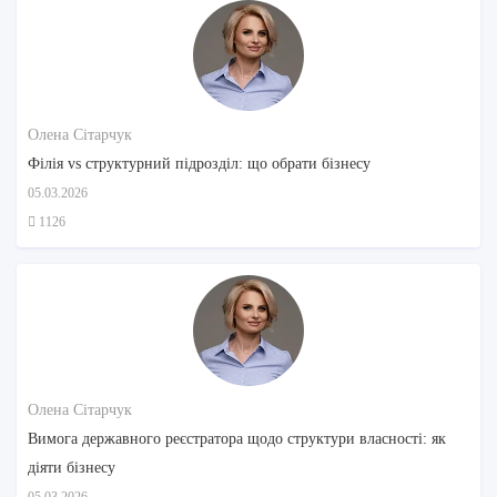
Олена Сітарчук
Філія vs структурний підрозділ: що обрати бізнесу
05.03.2026
1126
Олена Сітарчук
Вимога державного реєстратора щодо структури власності: як
діяти бізнесу
05.03.2026