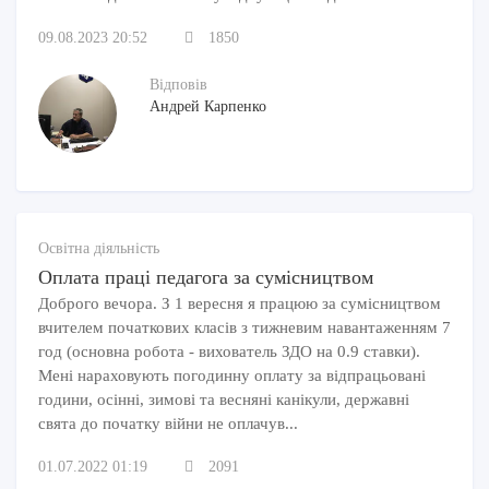
09.08.2023 20:52
1850
Відповів
Андрей Карпенко
Освітна діяльність
Оплата праці педагога за сумісництвом
Доброго вечора. З 1 вересня я працюю за сумісництвом
вчителем початкових класів з тижневим навантаженням 7
год (основна робота - вихователь ЗДО на 0.9 ставки).
Мені нараховують погодинну оплату за відпрацьовані
години, осінні, зимові та весняні канікули, державні
свята до початку війни не оплачув...
01.07.2022 01:19
2091