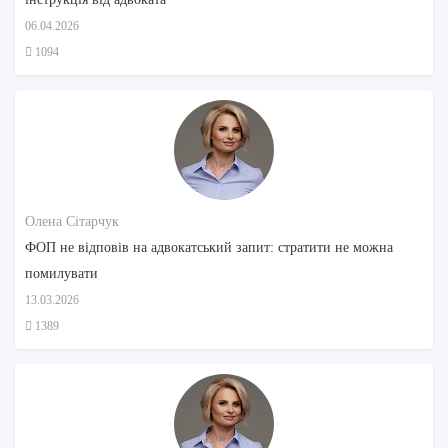
06.04.2026
1094
Олена Сітарчук
ФОП не відповів на адвокатський запит: стратити не можна
помилувати
13.03.2026
1389