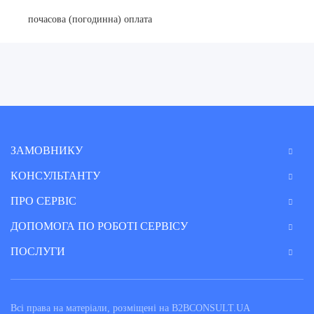
почасова (погодинна) оплата
ЗАМОВНИКУ
КОНСУЛЬТАНТУ
ПРО СЕРВІС
ДОПОМОГА ПО РОБОТІ СЕРВІСУ
ПОСЛУГИ
Всі права на матеріали, розміщені на B2BCONSULT.UA