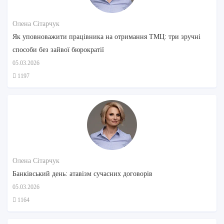
Олена Сітарчук
Як уповноважити працівника на отримання ТМЦ: три зручні
способи без зайвої бюрократії
05.03.2026
1197
Олена Сітарчук
Банківський день: атавізм сучасних договорів
05.03.2026
1164