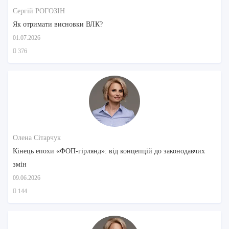
Сергій РОГОЗІН
Як отримати висновки ВЛК?
01.07.2026
376
Олена Сітарчук
Кінець епохи «ФОП-гірлянд»: від концепцій до законодавчих
змін
09.06.2026
144