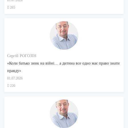
265
Сергій РОГОЗІН
«Коли батько зник на війні… а дитина все одно має право знати
правду»
01.07.2026
220