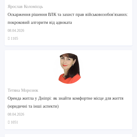
Ярослав Коломієць
Оскарження рішення ВЛК та захист прав військовозобов'язаних:
покроковий алгоритм від адвоката
08.04.2026
1105
Тетяна Морозюк
Оренда житла у Дніпрі: як знайти комфортне місце для життя
(юридичні та інші аспекти)
08.04.2026
1051