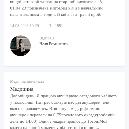
вищої категорії та звання старший вихователь. З
01.04.23 призначена вчителем хімії з навчальним
навантаженням 5 годин. В квітні та травні прой...
14.08.2023 10:29
1991
Відповів
Неля Романенко
Медична діяльність
Медицина
Добрий день. Я працюю акушеркою оглядового кабінету
у поліклініці. На трьох лікарів нас дві акушерки, але
якось справляємось. В зв`язку з мед. реформою
акушерок перевели на 0,75посадового окладу(робочий
день до 14.00) Один з лікарів працює до 16год.Моя
колега на даний момент у відпустці і я одноч...