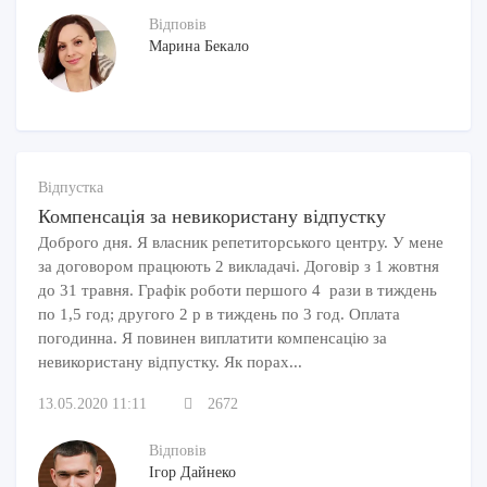
Відповів
Марина Бекало
Відпустка
Компенсація за невикористану відпустку
Доброго дня. Я власник репетиторського центру. У мене
за договором працюють 2 викладачі. Договір з 1 жовтня
до 31 травня. Графік роботи першого 4 рази в тиждень
по 1,5 год; другого 2 р в тиждень по 3 год. Оплата
погодинна. Я повинен виплатити компенсацію за
невикористану відпустку. Як порах...
13.05.2020 11:11
2672
Відповів
Ігор Дайнеко