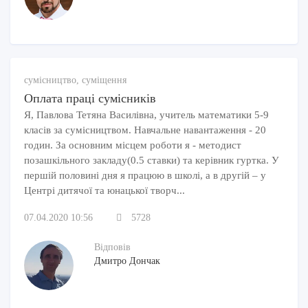
сумісництво, суміщення
Оплата праці сумісників
Я, Павлова Тетяна Василівна, учитель математики 5-9
класів за сумісництвом. Навчальне навантаження - 20
годин. За основним місцем роботи я - методист
позашкільного закладу(0.5 ставки) та керівник гуртка. У
першій половині дня я працюю в школі, а в другій – у
Центрі дитячої та юнацької творч...
07.04.2020 10:56
5728
Відповів
Дмитро Дончак