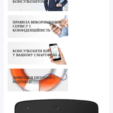
КОНСУЛЬТАНТОМ
ПРАВИЛА ВИКОРИСТАННЯ
СЕРВІСУ І
КОНФІДЕНЦІЙНІСТЬ
КОНСУЛЬТАНТИ B2B
У ВАШОМУ СМАРТФОНІ
ДИВИТИСЯ ПИТАННЯ І
ВІДПОВІДІ