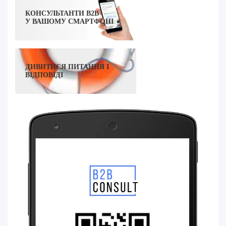
КОНСУЛЬТАНТИ B2B
У ВАШОМУ СМАРТФОНІ
ДИВИТИСЯ ПИТАННЯ І
ВІДПОВІДІ