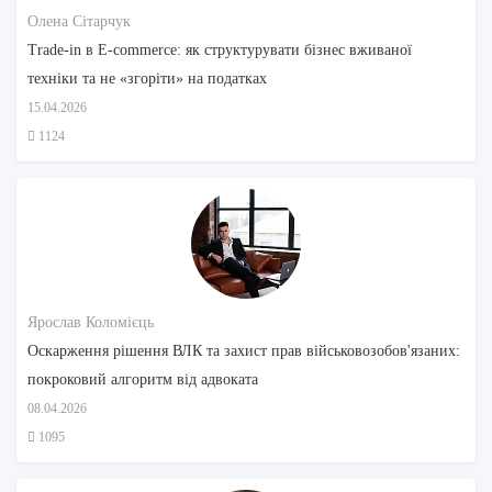
Олена Сітарчук
Trade-in в E-commerce: як структурувати бізнес вживаної
техніки та не «згоріти» на податках
15.04.2026
1124
Ярослав Коломієць
Оскарження рішення ВЛК та захист прав військовозобов'язаних:
покроковий алгоритм від адвоката
08.04.2026
1095