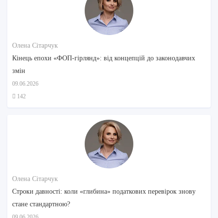
Олена Сітарчук
Кінець епохи «ФОП-гірлянд»: від концепцій до законодавчих
змін
09.06.2026
142
Олена Сітарчук
Строки давності: коли «глибина» податкових перевірок знову
стане стандартною?
09.06.2026