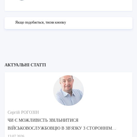
Якщо подобається, тисни кнопку
АКТУАЛЬНІ СТАТТІ
Сергій РОГОЗІН
ЧИ Є МОЖЛИВІСТЬ ЗВІЛЬНИТИСЯ
ВІЙСЬКОВОСЛУЖБОВЦЮ В ЗВ'ЯЗКУ З СТОРОННІМ
ДОГЛЯДОМ МАТЕРІ?
13.07.2026