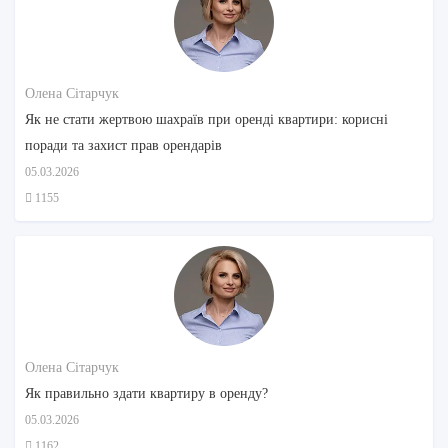
Олена Сітарчук
Як не стати жертвою шахраїв при оренді квартири: корисні
поради та захист прав орендарів
05.03.2026
1155
Олена Сітарчук
Як правильно здати квартиру в оренду?
05.03.2026
1162