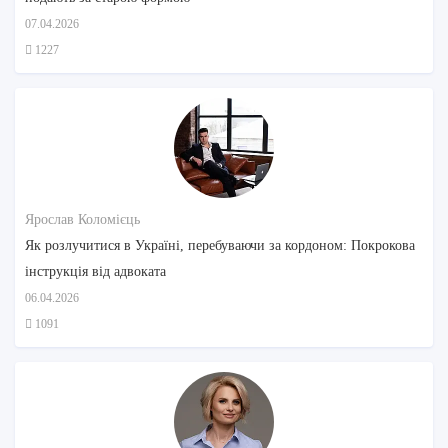
07.04.2026
1227
Ярослав Коломієць
Як розлучитися в Україні, перебуваючи за кордоном: Покрокова
інструкція від адвоката
06.04.2026
1091