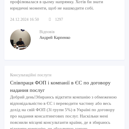
профілювалася в цьому напрямку. Хотів би знати
юридичні моменти, щоб не нашкодити собі.
24.12.2024 16:50
1297
Відповів
Андрей Карпенко
Консультаційні послуги
Співпраця ФОП і компанії в ЄС по договору
надания послуг
Добрий день!Збираюсь відктити компанію з обмеженою
відповідальністю в ЄС і переводити частину або весь
дохід на свій ФОП (3ї групи 5%) в Україні по договору
про надання консалтингових послуг. Наскільки мені
пояснили місцеві консультанти країни, де я збираюсь
відкрити компанію, це абсолютно законн...