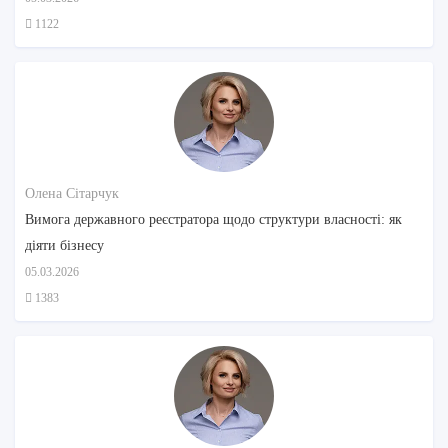
1122
Олена Сітарчук
Вимога державного реєстратора щодо структури власності: як
діяти бізнесу
05.03.2026
1383