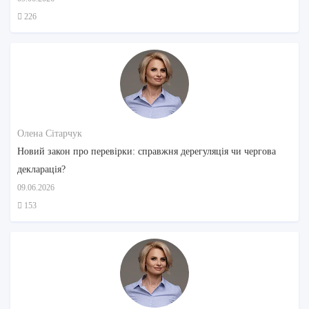
226
Олена Сітарчук
Новий закон про перевірки: справжня дерегуляція чи чергова
декларація?
09.06.2026
153