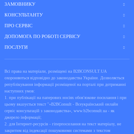
ЗАМОВНИКУ
КОНСУЛЬТАНТУ
ПРО СЕРВІС
ДОПОМОГА ПО РОБОТІ СЕРВІСУ
ПОСЛУГИ
Всі права на матеріали, розміщені на B2BCONSULT.UA
охороняються відповідно до законодавства України. Дозволяється
републікування інформації розміщеної на порталі при дотриманні
наступних умов:
1. при публікації на паперових носіях обов'язкове посилання і при
цьому вказується текст "«B2BConsult - Всеукраїнський онлайн
сервіс консультацій з законодавства», www.b2bconsult.ua - як
джерело інформації;
2. для Інтернет-ресурсів - гіперпосилання на текст матеріалу, не
закритим від індексації пошуковими системами з текстом