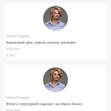
Олена Сітарчук
Банківський день: атавізм сучасних договорів
05.03.2026
1162
Олена Сітарчук
Філія vs структурний підрозділ: що обрати бізнесу
05.03.2026