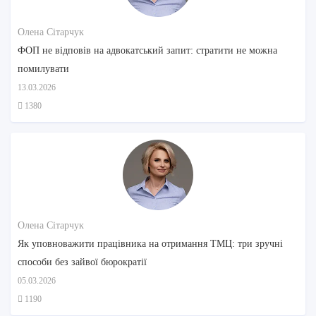
Олена Сітарчук
ФОП не відповів на адвокатський запит: стратити не можна
помилувати
13.03.2026
1380
Олена Сітарчук
Як уповноважити працівника на отримання ТМЦ: три зручні
способи без зайвої бюрократії
05.03.2026
1190