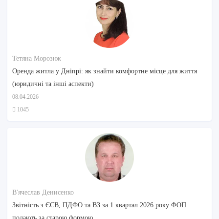
Тетяна Морозюк
Оренда житла у Дніпрі: як знайти комфортне місце для життя
(юридичні та інші аспекти)
08.04.2026
1045
В'ячеслав Денисенко
Звітність з ЄСВ, ПДФО та ВЗ за 1 квартал 2026 року ФОП
подають за старою формою