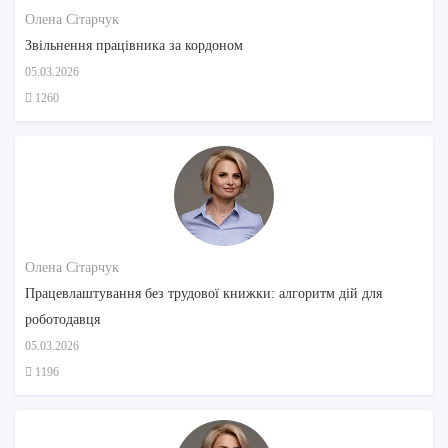
Олена Сітарчук
Звільнення працівника за кордоном
05.03.2026
1260
Олена Сітарчук
Працевлаштування без трудової книжки: алгоритм дій для
роботодавця
05.03.2026
1196