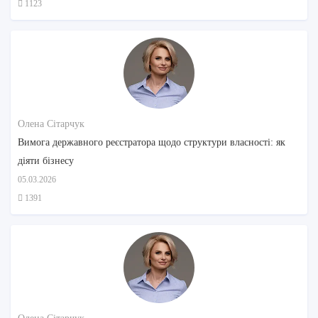
1123
Олена Сітарчук
Вимога державного реєстратора щодо структури власності: як
діяти бізнесу
05.03.2026
1391