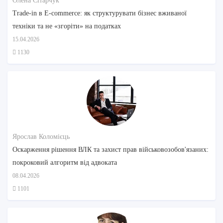
Олена Сітарчук
Trade-in в E-commerce: як структурувати бізнес вживаної
техніки та не «згоріти» на податках
15.04.2026
1130
Ярослав Коломієць
Оскарження рішення ВЛК та захист прав військовозобов'язаних:
покроковий алгоритм від адвоката
08.04.2026
1101