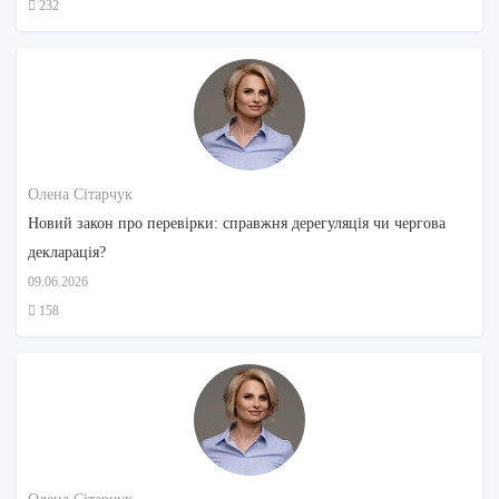
232
Олена Сітарчук
Новий закон про перевірки: справжня дерегуляція чи чергова
декларація?
09.06.2026
158