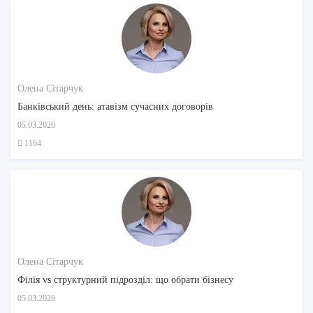
Олена Сітарчук
Банківський день: атавізм сучасних договорів
05.03.2026
1164
Олена Сітарчук
Філія vs структурний підрозділ: що обрати бізнесу
05.03.2026