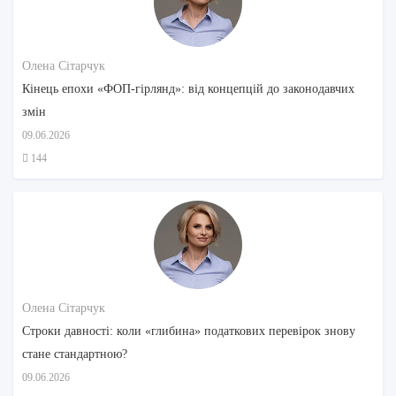
Олена Сітарчук
Кінець епохи «ФОП-гірлянд»: від концепцій до законодавчих
змін
09.06.2026
144
Олена Сітарчук
Строки давності: коли «глибина» податкових перевірок знову
стане стандартною?
09.06.2026