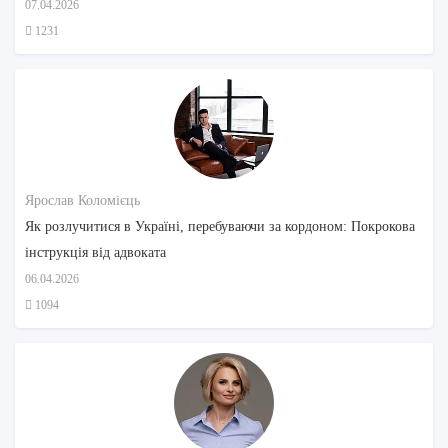
07.04.2026
1231
Ярослав Коломієць
Як розлучитися в Україні, перебуваючи за кордоном: Покрокова
інструкція від адвоката
06.04.2026
1094