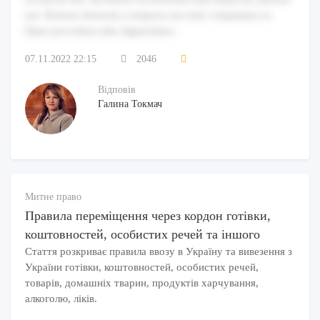
aut. Dolores dolorem a tempora aut eum voluptatem ex.
Optio provident odio dignissimos.
07.11.2022 22:15
2046
Відповів
Галина Токмач
Митне право
Правила переміщення через кордон готівки,
коштовностей, особистих речей та іншого
Стаття розкриває правила ввозу в Україну та вивезення з
України готівки, коштовностей, особистих речей,
товарів, домашніх тварин, продуктів харчування,
алкоголю, ліків.