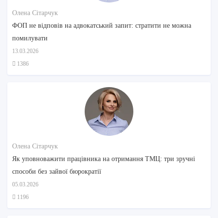
Олена Сітарчук
ФОП не відповів на адвокатський запит: стратити не можна
помилувати
13.03.2026
1386
Олена Сітарчук
Як уповноважити працівника на отримання ТМЦ: три зручні
способи без зайвої бюрократії
05.03.2026
1196