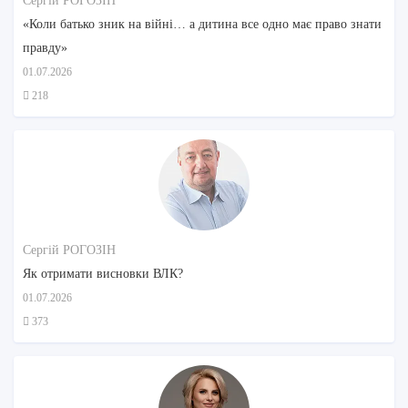
Сергій РОГОЗІН
«Коли батько зник на війні… а дитина все одно має право знати
правду»
01.07.2026
218
Сергій РОГОЗІН
Як отримати висновки ВЛК?
01.07.2026
373