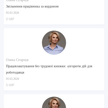
Олена Сітарчук
Звільнення працівника за кордоном
05.03.2026
1267
Олена Сітарчук
Працевлаштування без трудової книжки: алгоритм дій для
роботодавця
05.03.2026
1197