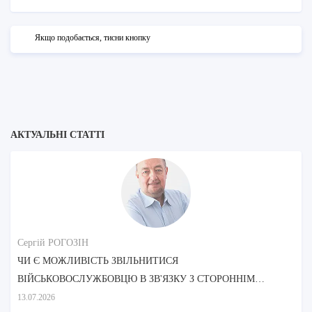
Якщо подобається, тисни кнопку
АКТУАЛЬНІ СТАТТІ
Сергій РОГОЗІН
ЧИ Є МОЖЛИВІСТЬ ЗВІЛЬНИТИСЯ
ВІЙСЬКОВОСЛУЖБОВЦЮ В ЗВ'ЯЗКУ З СТОРОННІМ
ДОГЛЯДОМ МАТЕРІ?
13.07.2026