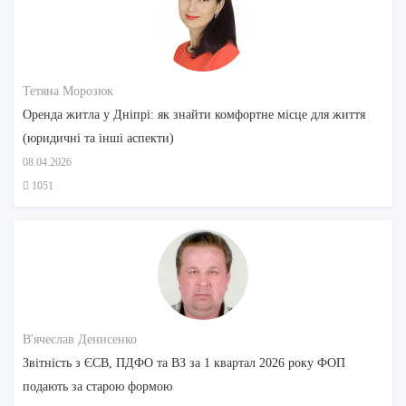
Тетяна Морозюк
Оренда житла у Дніпрі: як знайти комфортне місце для життя
(юридичні та інші аспекти)
08.04.2026
1051
В'ячеслав Денисенко
Звітність з ЄСВ, ПДФО та ВЗ за 1 квартал 2026 року ФОП
подають за старою формою