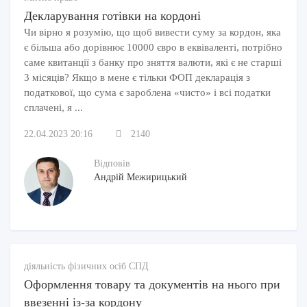
Декларування готівки на кордоні
Чи вірно я розумію, що щоб вивести суму за кордон, яка
є більша або дорівнює 10000 євро в еквіваленті, потрібно
саме квитанції з банку про зняття валюти, які є не старші
3 місяців? Якщо в мене є тільки ФОП декларація з
податкової, що сума є зароблена «чисто» і всі податки
сплачені, я ...
22.04.2023 20:16
2140
Відповів
Андрій Межирицький
діяльність фізичних осіб СПД
Оформлення товару та документів на нього при
ввезенні із-за кордону