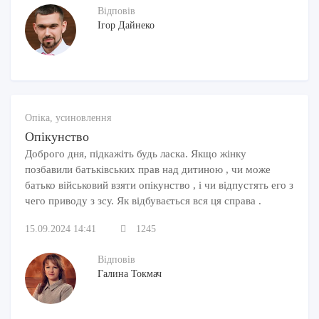
Відповів
Ігор Дайнеко
Опіка, усиновлення
Опікунство
Доброго дня, підкажіть будь ласка. Якщо жінку
позбавили батьківських прав над дитиною , чи може
батько військовий взяти опікунство , і чи відпустять его з
чего приводу з зсу. Як відбувається вся ця справа .
15.09.2024 14:41
1245
Відповів
Галина Токмач