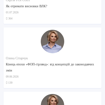
Сергій РОГОЗІН
Як отримати висновки ВЛК?
01.07.2026
364
Олена Сітарчук
Кінець епохи «ФОП-гірлянд»: від концепцій до законодавчих
змін
09.06.2026
139