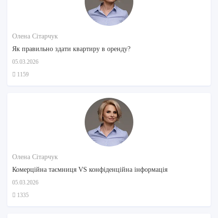
Олена Сітарчук
Як правильно здати квартиру в оренду?
05.03.2026
1159
Олена Сітарчук
Комерційна таємниця VS конфіденційна інформація
05.03.2026
1335