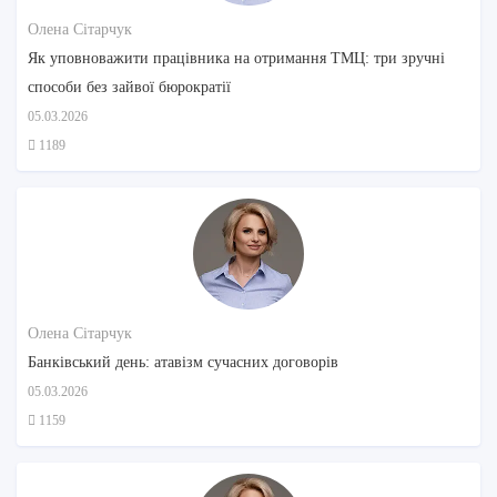
Олена Сітарчук
Як уповноважити працівника на отримання ТМЦ: три зручні
способи без зайвої бюрократії
05.03.2026
1189
Олена Сітарчук
Банківський день: атавізм сучасних договорів
05.03.2026
1159