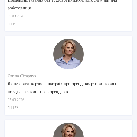
Працевлаштування без трудової книжки: алгоритм дій для
роботодавця
05.03.2026
1191
Олена Сітарчук
Як не стати жертвою шахраїв при оренді квартири: корисні
поради та захист прав орендарів
05.03.2026
1152