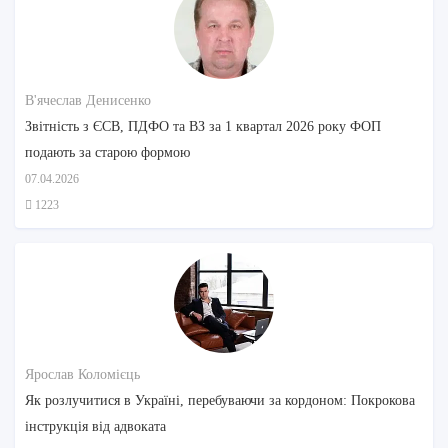
В'ячеслав Денисенко
Звітність з ЄСВ, ПДФО та ВЗ за 1 квартал 2026 року ФОП
подають за старою формою
07.04.2026
1223
Ярослав Коломієць
Як розлучитися в Україні, перебуваючи за кордоном: Покрокова
інструкція від адвоката