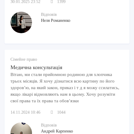
30.01.2025 23:52
1399
Відповів
Неля Романенко
Сімейне право
Медична консультація
Вітаю, ми стали прийомною родиною для хлопчика
трьох місяців. Я хочу дізнатися всю картину по його
здоров’ю, на який закон, приказ і т д я можу ссилатись,
якщо лікарі відмовляють нам в цьому. Хочу розуміти
свої права та їх права та обовʼязки
14.11.2024 10:46
1044
Відповів
Андрей Карпенко