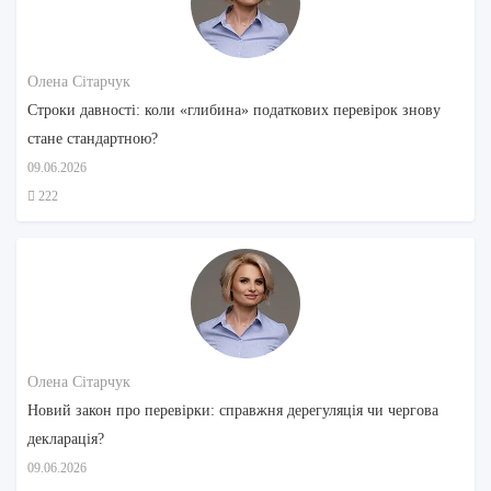
Олена Сітарчук
Строки давності: коли «глибина» податкових перевірок знову
стане стандартною?
09.06.2026
222
Олена Сітарчук
Новий закон про перевірки: справжня дерегуляція чи чергова
декларація?
09.06.2026