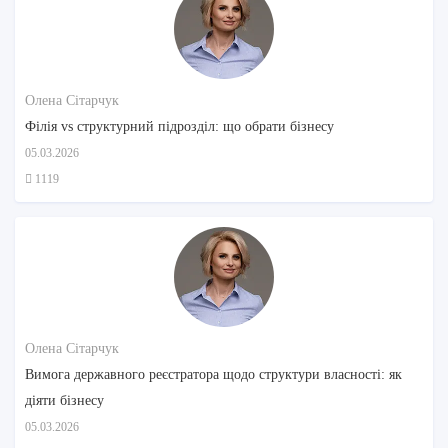
Олена Сітарчук
Філія vs структурний підрозділ: що обрати бізнесу
05.03.2026
1119
Олена Сітарчук
Вимога державного реєстратора щодо структури власності: як
діяти бізнесу
05.03.2026