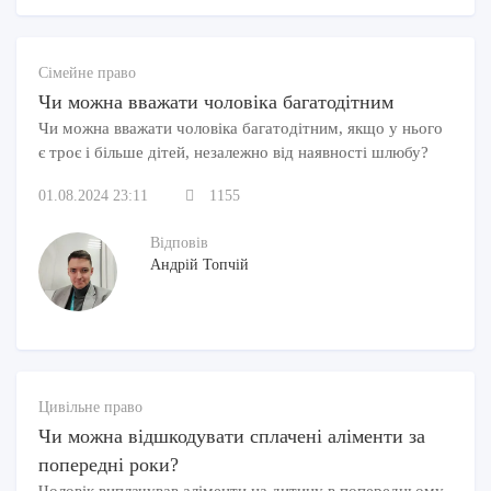
Сімейне право
Чи можна вважати чоловіка багатодітним
Чи можна вважати чоловіка багатодітним, якщо у нього
є троє і більше дітей, незалежно від наявності шлюбу?
01.08.2024 23:11
1155
Відповів
Андрій Топчій
Цивільне право
Чи можна відшкодувати сплачені аліменти за
попередні роки?
Чоловік виплачував аліменти на дитину в попередньому