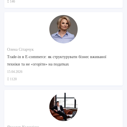
146
Олена Сітарчук
Trade-in в E-commerce: як структурувати бізнес вживаної
техніки та не «згоріти» на податках
15.04.2026
1120