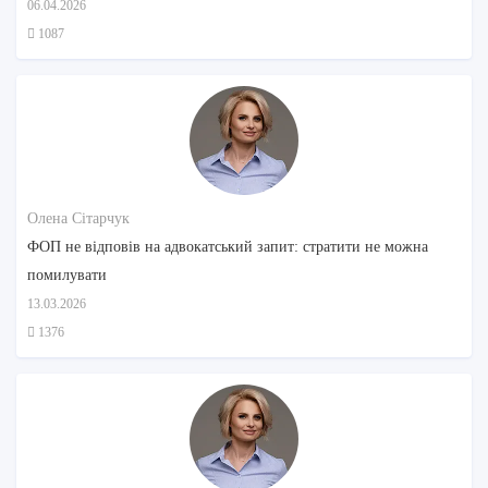
06.04.2026
1087
Олена Сітарчук
ФОП не відповів на адвокатський запит: стратити не можна
помилувати
13.03.2026
1376