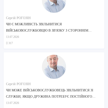
Сергій РОГОЗІН
ЧИ Є МОЖЛИВІСТЬ ЗВІЛЬНИТИСЯ
ВІЙСЬКОВОСЛУЖБОВЦЮ В ЗВ'ЯЗКУ З СТОРОННІМ
ДОГЛЯДОМ МАТЕРІ?
13.07.2026
317
Сергій РОГОЗІН
ЧИ МОЖЕ ВІЙСЬКОВОСЛУЖБОВЕЦЬ ЗВІЛЬНИТИСЯ ЗІ
СЛУЖБИ, ЯКЩО ДРУЖИНА ПОТРЕБУЄ ПОСТІЙНОГО
ДОГЛЯДУ?
13.07.2026