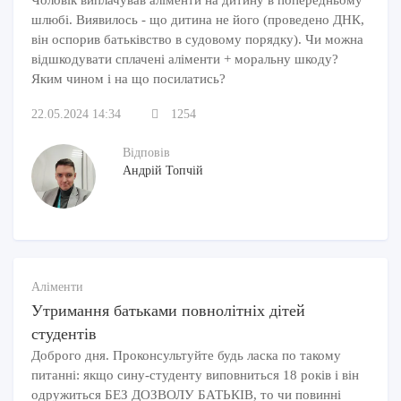
шлюбі. Виявилось - що дитина не його (проведено ДНК,
він оспорив батьківство в судовому порядку). Чи можна
відшкодувати сплачені аліменти + моральну шкоду?
Яким чином і на що посилатись?
22.05.2024 14:34
1254
Відповів
Андрій Топчій
Аліменти
Утримання батьками повнолітніх дітей
студентів
Доброго дня. Проконсультуйте будь ласка по такому
питанні: якщо сину-студенту виповниться 18 років і він
одружиться БЕЗ ДОЗВОЛУ БАТЬКІВ, то чи повинні