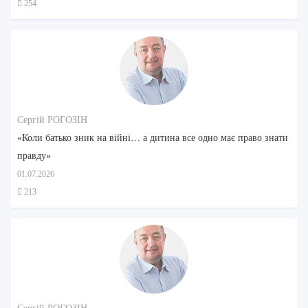
254
Сергій РОГОЗІН
«Коли батько зник на війні… а дитина все одно має право знати
правду»
01.07.2026
213