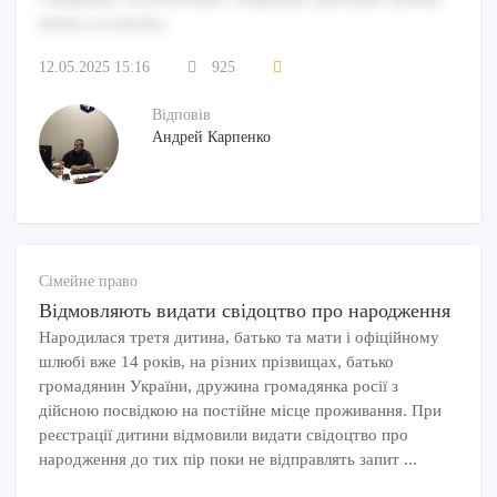
debitis est minima.
12.05.2025 15:16
925
Відповів
Андрей Карпенко
Сімейне право
Відмовляють видати свідоцтво про народження
Народилася третя дитина, батько та мати і офіційному
шлюбі вже 14 років, на різних прізвищах, батько
громадянин України, дружина громадянка росії з
дійсною посвідкою на постійне місце проживання. При
реєстрації дитини відмовили видати свідоцтво про
народження до тих пір поки не відправлять запит ...