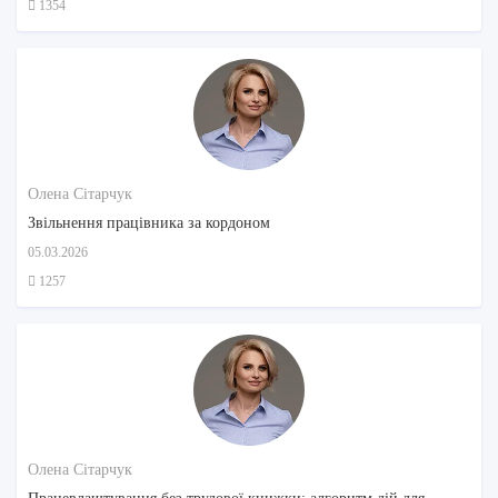
1354
Олена Сітарчук
Звільнення працівника за кордоном
05.03.2026
1257
Олена Сітарчук