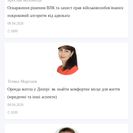
Ярослав Коломієць
Оскарження рішення ВЛК та захист прав військовозобов'язаних:
покроковий алгоритм від адвоката
08.04.2026
1089
Тетяна Морозюк
Оренда житла у Дніпрі: як знайти комфортне місце для життя
(юридичні та інші аспекти)
08.04.2026
1039