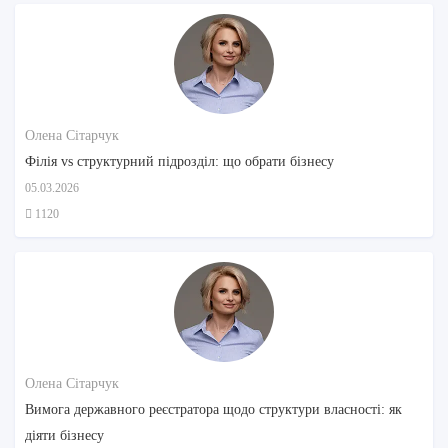
Олена Сітарчук
Філія vs структурний підрозділ: що обрати бізнесу
05.03.2026
1120
Олена Сітарчук
Вимога державного реєстратора щодо структури власності: як
діяти бізнесу