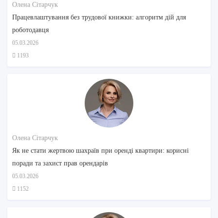
Олена Сітарчук
Працевлаштування без трудової книжки: алгоритм дій для
роботодавця
05.03.2026
1193
Олена Сітарчук
Як не стати жертвою шахраїв при оренді квартири: корисні
поради та захист прав орендарів
05.03.2026
1152