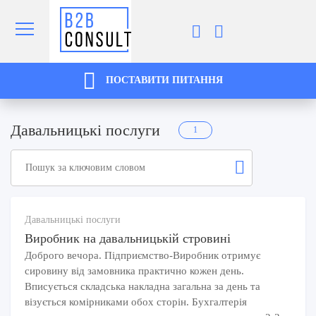
ПОСТАВИТИ ПИТАННЯ
Давальницькі послуги
1
Давальницькі послуги
Виробник на давальницькій стровині
Доброго вечора. Підприємство-Виробник отримує
сировину від замовника практично кожен день.
Вписується складська накладна загальна за день та
візується комірниками обох сторін. Бухгалтерія