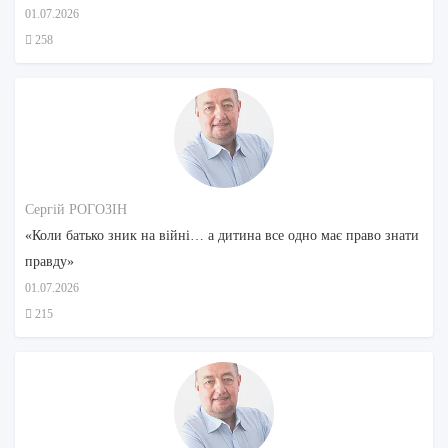
01.07.2026
258
Сергій РОГОЗІН
«Коли батько зник на війні… а дитина все одно має право знати
правду»
01.07.2026
215