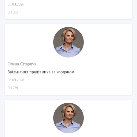
05.03.2026
1365
Олена Сітарчук
Звільнення працівника за кордоном
05.03.2026
1259