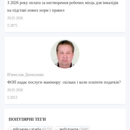
З 2026 року оплата за нестворення робочих місць для інвалідів
на підставі нових норм і правил
28.01.2026
2875
В'ячеслав Денисенко
ФОП надає послуги манікюру: скільки і коли платити податків?
28.01.2026
2013
ПОПУЛЯРНI ТЕГИ
військова служба
мобілізація
(6133)
(5048)