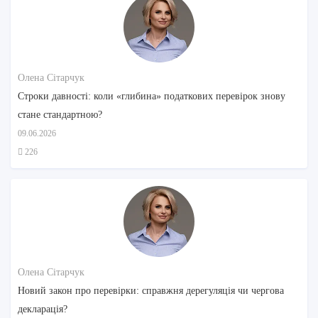
Олена Сітарчук
Строки давності: коли «глибина» податкових перевірок знову
стане стандартною?
09.06.2026
226
Олена Сітарчук
Новий закон про перевірки: справжня дерегуляція чи чергова
декларація?