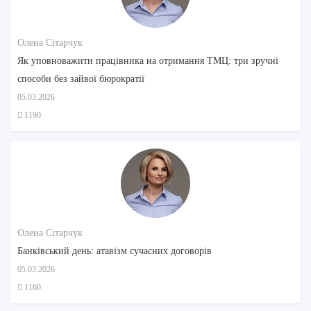
Олена Сітарчук
Як уповноважити працівника на отримання ТМЦ: три зручні
способи без зайвої бюрократії
05.03.2026
1190
Олена Сітарчук
Банківський день: атавізм сучасних договорів
05.03.2026
1160