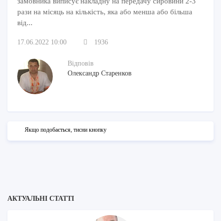
замовника виписує накладну на передачу сировини 2-3
рази на місяць на кількість, яка або менша або більша
від...
17.06.2022 10:00
1936
Відповів
Олександр Старенков
Якщо подобається, тисни кнопку
АКТУАЛЬНІ СТАТТІ