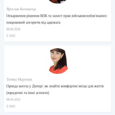
Ярослав Коломієць
Оскарження рішення ВЛК та захист прав військовозобов'язаних:
покроковий алгоритм від адвоката
08.04.2026
1093
Тетяна Морозюк
Оренда житла у Дніпрі: як знайти комфортне місце для життя
(юридичні та інші аспекти)
08.04.2026
1041