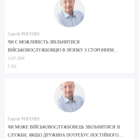
Сергій РОГОЗІН
ЧИ Є МОЖЛИВІСТЬ ЗВІЛЬНИТИСЯ
ВІЙСЬКОВОСЛУЖБОВЦЮ В ЗВ'ЯЗКУ З СТОРОННІМ
ДОГЛЯДОМ МАТЕРІ?
13.07.2026
322
Сергій РОГОЗІН
ЧИ МОЖЕ ВІЙСЬКОВОСЛУЖБОВЕЦЬ ЗВІЛЬНИТИСЯ ЗІ
СЛУЖБИ, ЯКЩО ДРУЖИНА ПОТРЕБУЄ ПОСТІЙНОГО