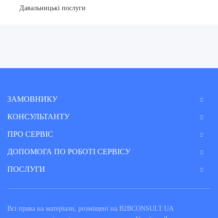
Давальницькі послуги
ЗАМОВНИКУ
КОНСУЛЬТАНТУ
ПРО СЕРВІС
ДОПОМОГА ПО РОБОТІ СЕРВІСУ
ПОСЛУГИ
Всі права на матеріали, розміщені на B2BCONSULT.UA