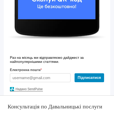
Раз на місяць ми відправляємо дайджест за
найпопулярнішими статтями.
Електронна пошта
*
Підписатися
Надано SendPulse
Консультація по Давальницькі послуги