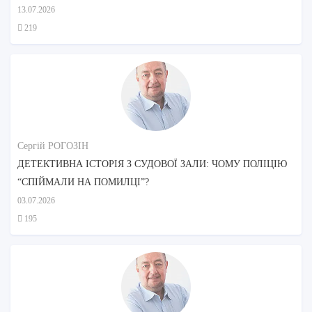
ДОГЛЯДУ?
13.07.2026
219
Сергій РОГОЗІН
ДЕТЕКТИВНА ІСТОРІЯ З СУДОВОЇ ЗАЛИ: ЧОМУ ПОЛІЦІЮ
“СПІЙМАЛИ НА ПОМИЛЦІ”?
03.07.2026
195