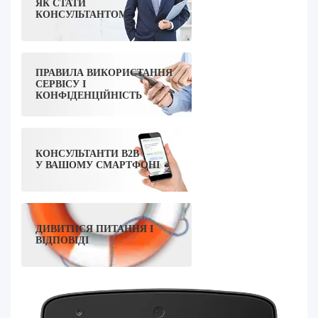
ЯК СТАТИ
КОНСУЛЬТАНТОМ
ПРАВИЛА ВИКОРИСТАННЯ
СЕРВІСУ І
КОНФІДЕНЦІЙНІСТЬ
КОНСУЛЬТАНТИ B2B
У ВАШОМУ СМАРТФОНІ
ДИВИТИСЯ ПИТАННЯ І
ВІДПОВІДІ