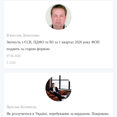
В'ячеслав Денисенко
Звітність з ЄСВ, ПДФО та ВЗ за 1 квартал 2026 року ФОП
подають за старою формою
07.04.2026
1224
Ярослав Коломієць
Як розлучитися в Україні, перебуваючи за кордоном: Покрокова