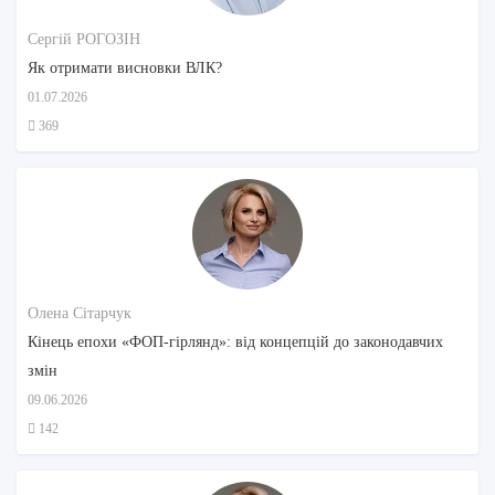
Сергій РОГОЗІН
Як отримати висновки ВЛК?
01.07.2026
369
Олена Сітарчук
Кінець епохи «ФОП-гірлянд»: від концепцій до законодавчих
змін
09.06.2026
142