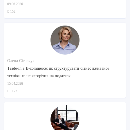
09.06.2026
152
Олена Сітарчук
Trade-in в E-commerce: як структурувати бізнес вживаної
техніки та не «згоріти» на податках
15.04.2026
1122