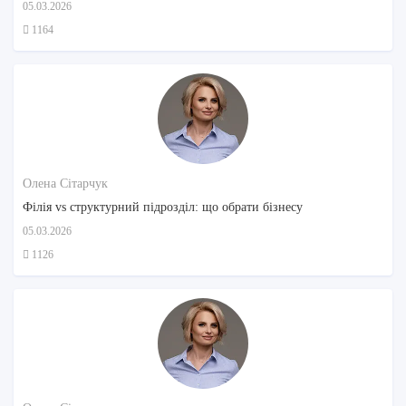
05.03.2026
1164
Олена Сітарчук
Філія vs структурний підрозділ: що обрати бізнесу
05.03.2026
1126