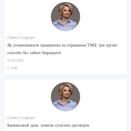
Олена Сітарчук
Як уповноважити працівника на отримання ТМЦ: три зручні
способи без зайвої бюрократії
05.03.2026
1196
Олена Сітарчук
Банківський день: атавізм сучасних договорів