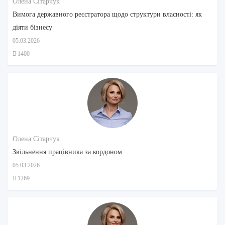
Олена Сітарчук
Вимога державного реєстратора щодо структури власності: як
діяти бізнесу
05.03.2026
1400
Олена Сітарчук
Звільнення працівника за кордоном
05.03.2026
1269