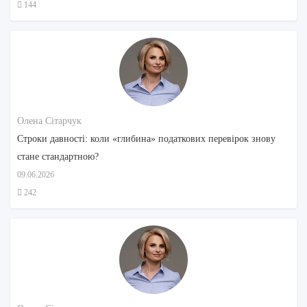
144
Олена Сітарчук
Строки давності: коли «глибина» податкових перевірок знову
стане стандартною?
09.06.2026
242