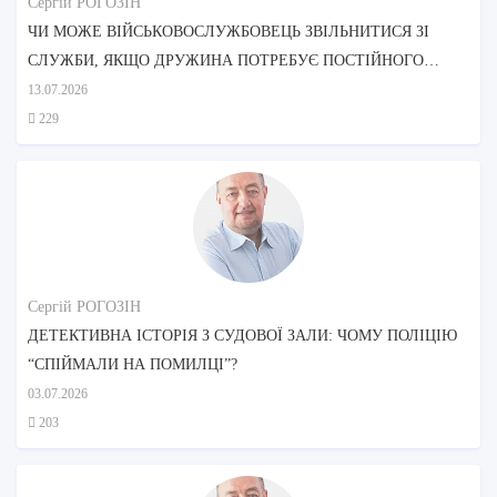
Сергій РОГОЗІН
ЧИ МОЖЕ ВІЙСЬКОВОСЛУЖБОВЕЦЬ ЗВІЛЬНИТИСЯ ЗІ
СЛУЖБИ, ЯКЩО ДРУЖИНА ПОТРЕБУЄ ПОСТІЙНОГО
ДОГЛЯДУ?
13.07.2026
229
Сергій РОГОЗІН
ДЕТЕКТИВНА ІСТОРІЯ З СУДОВОЇ ЗАЛИ: ЧОМУ ПОЛІЦІЮ
“СПІЙМАЛИ НА ПОМИЛЦІ”?
03.07.2026
203