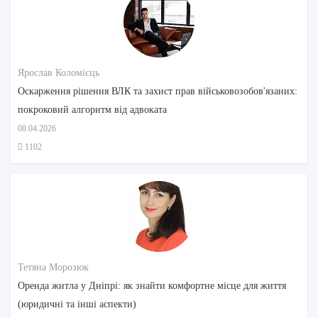
Ярослав Коломієць
Оскарження рішення ВЛК та захист прав військовозобов'язаних:
покроковий алгоритм від адвоката
08.04.2026
1102
Тетяна Морозюк
Оренда житла у Дніпрі: як знайти комфортне місце для життя
(юридичні та інші аспекти)