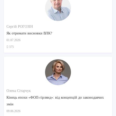
Сергій РОГОЗІН
Як отримати висновки ВЛК?
01.07.2026
375
Олена Сітарчук
Кінець епохи «ФОП-гірлянд»: від концепцій до законодавчих
змін
09.06.2026