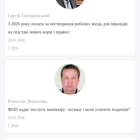
Сергій Гонтаровський
З 2026 року оплата за нестворення робочих місць для інвалідів
на підставі нових норм і правил
28.01.2026
2935
В'ячеслав Денисенко
ФОП надає послуги манікюру: скільки і коли платити податків?
28.01.2026
2026