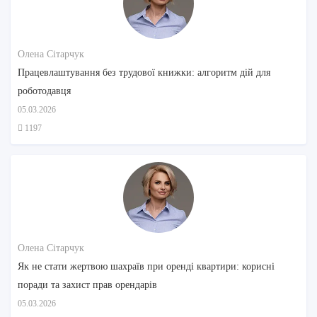
Олена Сітарчук
Працевлаштування без трудової книжки: алгоритм дій для
роботодавця
05.03.2026
1197
Олена Сітарчук
Як не стати жертвою шахраїв при оренді квартири: корисні
поради та захист прав орендарів
05.03.2026