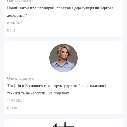
Олена Сітарчук
Новий закон про перевірки: справжня дерегуляція чи чергова
декларація?
09.06.2026
162
Олена Сітарчук
Trade-in в E-commerce: як структурувати бізнес вживаної
техніки та не «згоріти» на податках
15.04.2026
1130