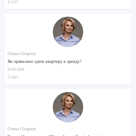
1157
Олена Сітарчук
Як правильно здати квартиру в оренду?
05.03.2026
1167
Олена Сітарчук