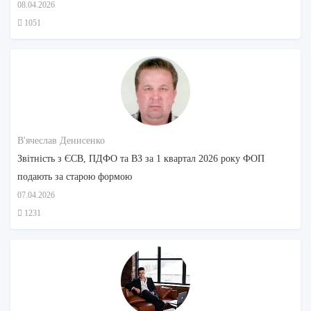
08.04.2026
1051
В'ячеслав Денисенко
Звітність з ЄСВ, ПДФО та ВЗ за 1 квартал 2026 року ФОП
подають за старою формою
07.04.2026
1231