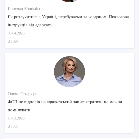
Ярослав Коломієць
Як розлучитися в Україні, перебуваючи за кордоном: Покрокова
інструкція від адвоката
06.04.2026
1094
Олена Сітарчук
ФОП не відповів на адвокатський запит: стратити не можна
помилувати
13.03.2026
1388