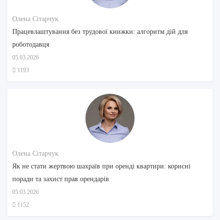
Олена Сітарчук
Працевлаштування без трудової книжки: алгоритм дій для
роботодавця
05.03.2026
1193
Олена Сітарчук
Як не стати жертвою шахраїв при оренді квартири: корисні
поради та захист прав орендарів
05.03.2026
1152