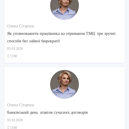
Олена Сітарчук
Як уповноважити працівника на отримання ТМЦ: три зручні
способи без зайвої бюрократії
05.03.2026
1190
Олена Сітарчук
Банківський день: атавізм сучасних договорів
05.03.2026
1160