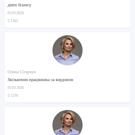
діяти бізнесу
05.03.2026
1363
Олена Сітарчук
Звільнення працівника за кордоном
05.03.2026
1259