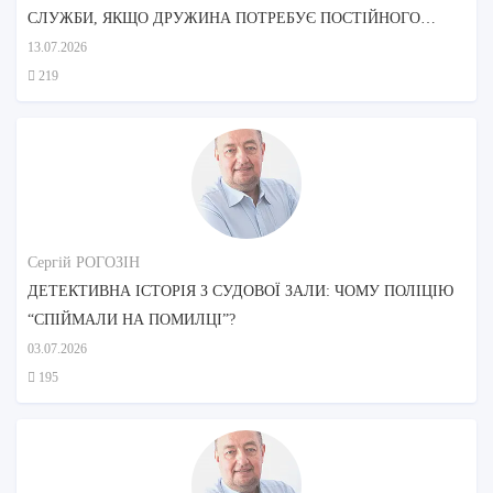
СЛУЖБИ, ЯКЩО ДРУЖИНА ПОТРЕБУЄ ПОСТІЙНОГО
ДОГЛЯДУ?
13.07.2026
219
Сергій РОГОЗІН
ДЕТЕКТИВНА ІСТОРІЯ З СУДОВОЇ ЗАЛИ: ЧОМУ ПОЛІЦІЮ
“СПІЙМАЛИ НА ПОМИЛЦІ”?
03.07.2026
195