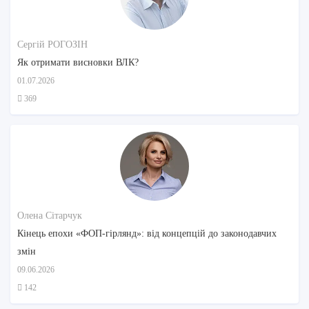
Сергій РОГОЗІН
Як отримати висновки ВЛК?
01.07.2026
369
Олена Сітарчук
Кінець епохи «ФОП-гірлянд»: від концепцій до законодавчих
змін
09.06.2026
142