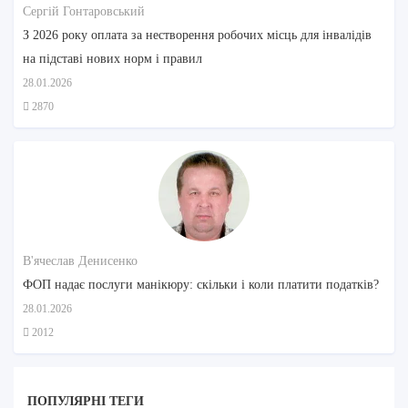
Сергій Гонтаровський
З 2026 року оплата за нестворення робочих місць для інвалідів
на підставі нових норм і правил
28.01.2026
2870
В'ячеслав Денисенко
ФОП надає послуги манікюру: скільки і коли платити податків?
28.01.2026
2012
ПОПУЛЯРНI ТЕГИ