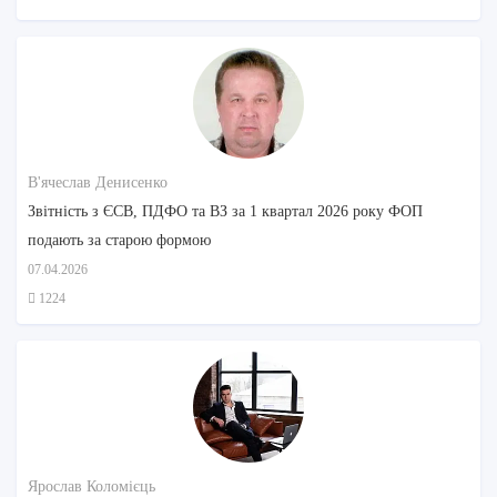
В'ячеслав Денисенко
Звітність з ЄСВ, ПДФО та ВЗ за 1 квартал 2026 року ФОП
подають за старою формою
07.04.2026
1224
Ярослав Коломієць