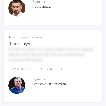
Відповів
Ігор Дайнеко
Захист прав споживачів
Позов в суд
Est odit ut incidunt. Ex corporis adipisci nisi esse eligendi
eligendi animi. Deleniti sed nobis accusantium quia
perspiciatis laboriosam.
13.12.2024 23:37
1274
Відповів
Станіслав Гіммельфарб