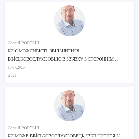
Сергій РОГОЗІН
ЧИ Є МОЖЛИВІСТЬ ЗВІЛЬНИТИСЯ
ВІЙСЬКОВОСЛУЖБОВЦЮ В ЗВ'ЯЗКУ З СТОРОННІМ
ДОГЛЯДОМ МАТЕРІ?
13.07.2026
321
Сергій РОГОЗІН
ЧИ МОЖЕ ВІЙСЬКОВОСЛУЖБОВЕЦЬ ЗВІЛЬНИТИСЯ ЗІ