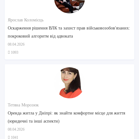
Ярослав Коломієць
Оскарження рішення ВЛК та захист прав військовозобов'язаних:
покроковий алгоритм від адвоката
08.04.2026
1093
Тетяна Морозюк
Оренда житла у Дніпрі: як знайти комфортне місце для життя
(юридичні та інші аспекти)
08.04.2026
1041