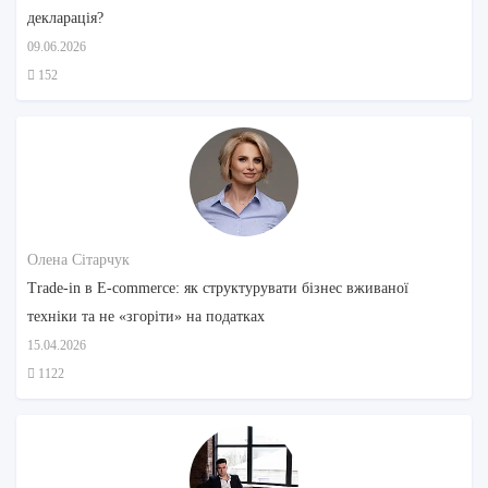
декларація?
09.06.2026
152
Олена Сітарчук
Trade-in в E-commerce: як структурувати бізнес вживаної
техніки та не «згоріти» на податках
15.04.2026
1122