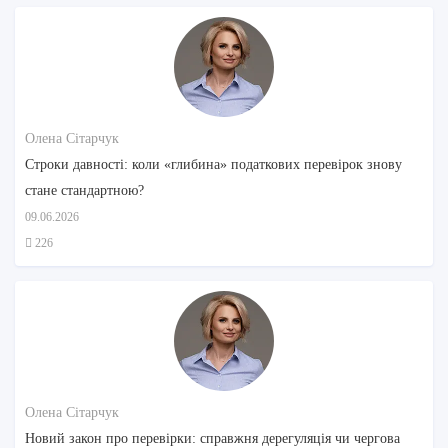
Олена Сітарчук
Строки давності: коли «глибина» податкових перевірок знову
стане стандартною?
09.06.2026
226
Олена Сітарчук
Новий закон про перевірки: справжня дерегуляція чи чергова