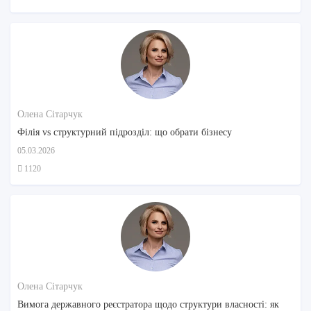
Олена Сітарчук
Філія vs структурний підрозділ: що обрати бізнесу
05.03.2026
1120
Олена Сітарчук
Вимога державного реєстратора щодо структури власності: як