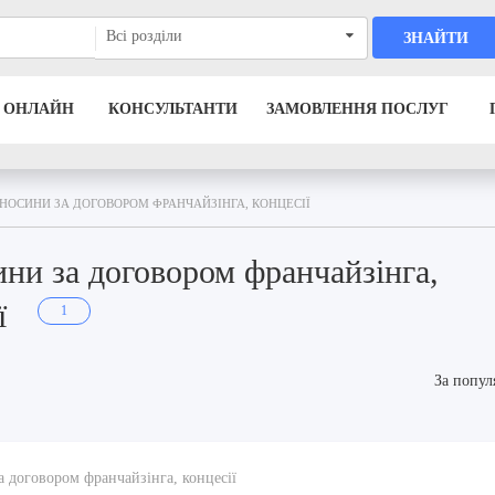
Всі розділи
ЗНАЙТИ
 ОНЛАЙН
КОНСУЛЬТАНТИ
ЗАМОВЛЕННЯ ПОСЛУГ
ДНОСИНИ ЗА ДОГОВОРОМ ФРАНЧАЙЗІНГА, КОНЦЕСІЇ
ни за договором франчайзінга,
ії
1
За попул
а договором франчайзінга, концесії