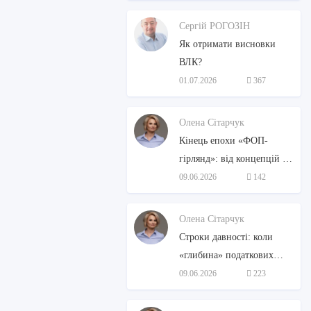
Сергій РОГОЗІН
Як отримати висновки
ВЛК?
01.07.2026
367
Олена Сітарчук
Кінець епохи «ФОП-
гірлянд»: від концепцій до
законодавчих змін
09.06.2026
142
Олена Сітарчук
Строки давності: коли
«глибина» податкових
перевірок знову стане
09.06.2026
223
стандартною?