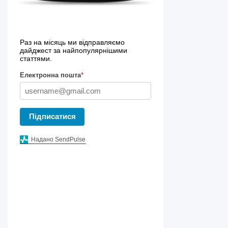
Раз на місяць ми відправляємо
дайджест за найпопулярнішими
статтями.
Електронна пошта
*
Підписатися
Надано SendPulse