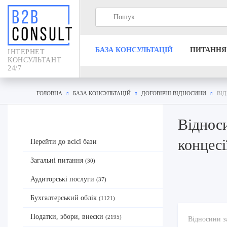
БАЗА КОНСУЛЬТАЦIЙ
ПИТАННЯ
IНТЕРНЕТ
КОНСУЛЬТАНТ
24/7
ГОЛОВНА
БАЗА КОНСУЛЬТАЦIЙ
ДОГОВІРНІ ВІДНОСИНИ
ВІ
Відноси
концес
Перейти до всієї бази
Загальні питання
(30)
Аудиторські послуги
(37)
Бухгалтерський облік
(1121)
Податки, збори, внески
(2195)
Відносини з