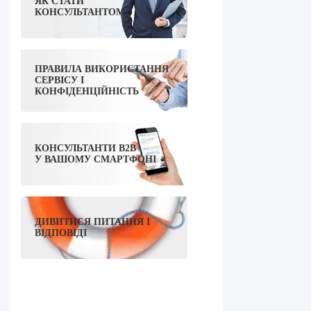
ЯК СТАТИ
КОНСУЛЬТАНТОМ
ПРАВИЛА ВИКОРИСТАННЯ
СЕРВІСУ І
КОНФІДЕНЦІЙНІСТЬ
КОНСУЛЬТАНТИ B2B
У ВАШОМУ СМАРТФОНІ
ДИВИТИСЯ ПИТАННЯ І
ВІДПОВІДІ