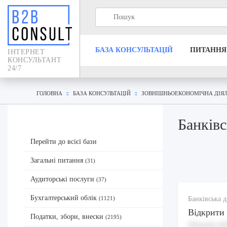
БАЗА КОНСУЛЬТАЦIЙ
ПИТАННЯ
IНТЕРНЕТ
КОНСУЛЬТАНТ
24/7
ГОЛОВНА
БАЗА КОНСУЛЬТАЦIЙ
ЗОВНІШНЬОЕКОНОМІЧНА ДІЯЛ
Банків
Перейти до всієї бази
Загальні питання
(31)
Аудиторські послуги
(37)
Бухгалтерський облік
Банківська д
(1121)
Відкрити 
Податки, збори, внески
(2195)
Aliquam nih