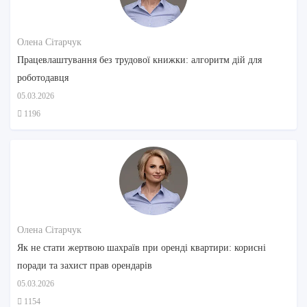
Олена Сітарчук
Працевлаштування без трудової книжки: алгоритм дій для
роботодавця
05.03.2026
1196
Олена Сітарчук
Як не стати жертвою шахраїв при оренді квартири: корисні
поради та захист прав орендарів
05.03.2026
1154