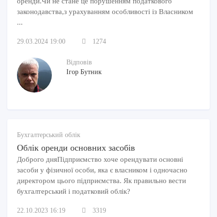
оренди.Чи не стане це порушенням податкового
законодавства,з урахуванням особливості із Власником
...
29.03.2024 19:00
1274
Відповів
Ігор Бутник
Бухгалтерський облік
Облік оренди основних засобів
Доброго дняПідприємство хоче орендувати основні
засоби у фізичної особи, яка є власником і одночасно
директором цього підприємства. Як правильно вести
бухгалтерський і податковий облік?
22.10.2023 16:19
3319