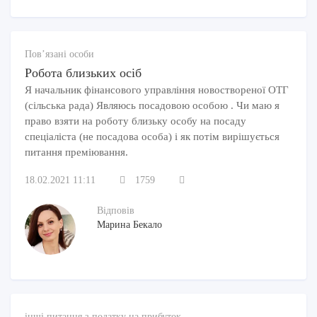
Пов’язані особи
Робота близьких осіб
Я начальник фінансового управління новоствореної ОТГ
(сільська рада) Являюсь посадовою особою . Чи маю я
право взяти на роботу близьку особу на посаду
спеціаліста (не посадова особа) і як потім вирішується
питання преміювання.
18.02.2021 11:11
1759
Відповів
Марина Бекало
інші питання з податку на прибуток