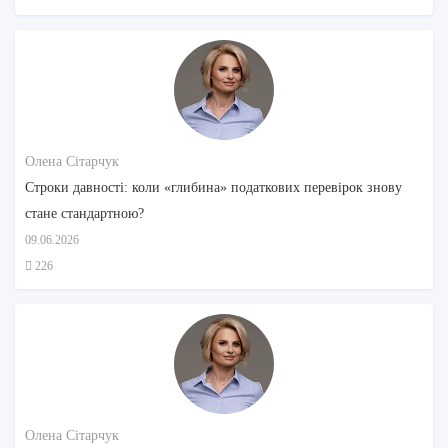
Олена Сітарчук
Строки давності: коли «глибина» податкових перевірок знову
стане стандартною?
09.06.2026
226
Олена Сітарчук