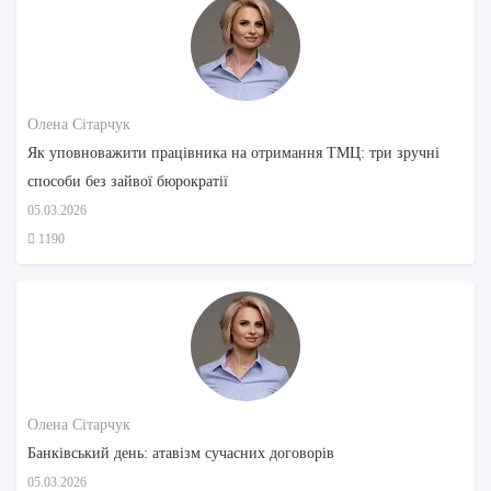
Олена Сітарчук
Як уповноважити працівника на отримання ТМЦ: три зручні
способи без зайвої бюрократії
05.03.2026
1190
Олена Сітарчук
Банківський день: атавізм сучасних договорів
05.03.2026