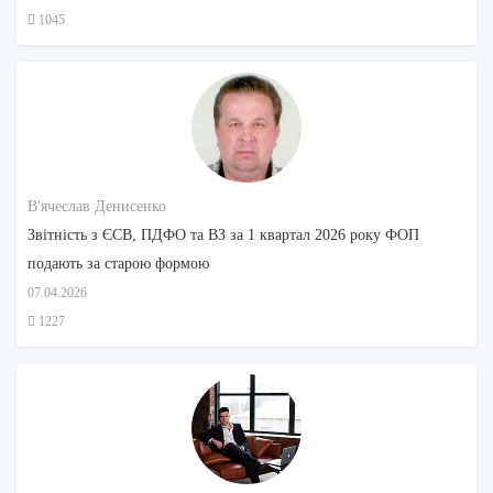
1045
В'ячеслав Денисенко
Звітність з ЄСВ, ПДФО та ВЗ за 1 квартал 2026 року ФОП
подають за старою формою
07.04.2026
1227