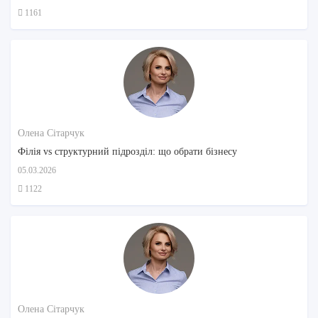
1161
Олена Сітарчук
Філія vs структурний підрозділ: що обрати бізнесу
05.03.2026
1122
Олена Сітарчук