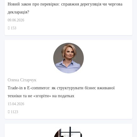
Новий закон про перевірки: справжня дерегуляція чи чергова
декларація?
09.06.2026
153
Олена Сітарчук
Trade-in в E-commerce: як структурувати бізнес вживаної
техніки та не «згоріти» на податках
15.04.2026
1123