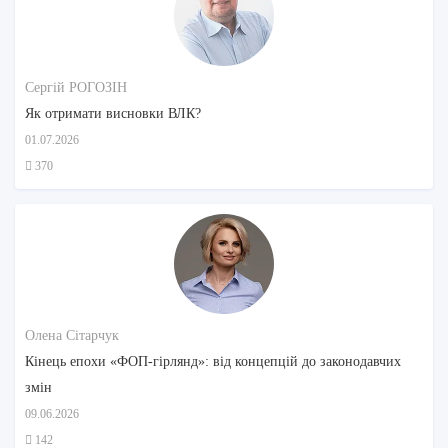
Сергій РОГОЗІН
Як отримати висновки ВЛК?
01.07.2026
370
Олена Сітарчук
Кінець епохи «ФОП-гірлянд»: від концепцій до законодавчих
змін
09.06.2026
142