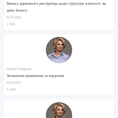
Вимога державного реєстратора щодо структури власності: як
діяти бізнесу
05.03.2026
1381
Олена Сітарчук
Звільнення працівника за кордоном
05.03.2026
1260