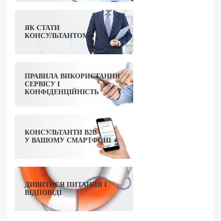
ЯК СТАТИ
КОНСУЛЬТАНТОМ
ПРАВИЛА ВИКОРИСТАННЯ
СЕРВІСУ І
КОНФІДЕНЦІЙНІСТЬ
КОНСУЛЬТАНТИ B2B
У ВАШОМУ СМАРТФОНІ
ДИВИТИСЯ ПИТАННЯ І
ВІДПОВІДІ