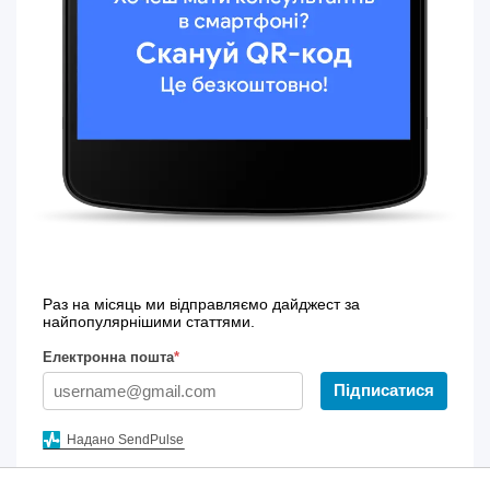
Раз на місяць ми відправляємо дайджест за
найпопулярнішими статтями.
Електронна пошта
*
Підписатися
Надано SendPulse