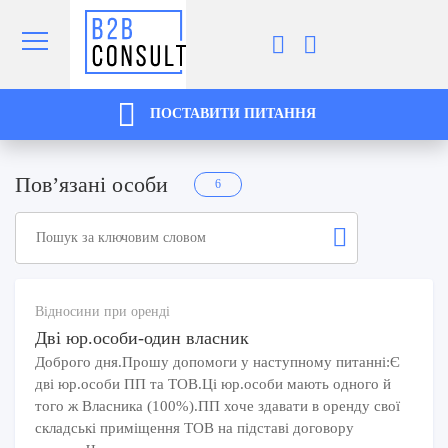
ПОСТАВИТИ ПИТАННЯ
Пов’язані особи
6
Відносини при оренді
Дві юр.особи-один власник
Доброго дня.Прошу допомоги у наступному питанні:Є
дві юр.особи ПП та ТОВ.Ці юр.особи мають одного й
того ж Власника (100%).ПП хоче здавати в оренду свої
складські приміщення ТОВ на підставі договору