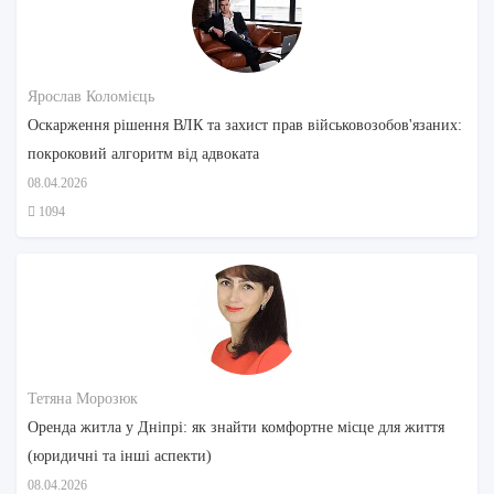
Ярослав Коломієць
Оскарження рішення ВЛК та захист прав військовозобов'язаних:
покроковий алгоритм від адвоката
08.04.2026
1094
Тетяна Морозюк
Оренда житла у Дніпрі: як знайти комфортне місце для життя
(юридичні та інші аспекти)
08.04.2026