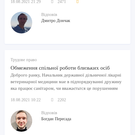
18.08.2021 21:29
2471
Відповів
Дмитро Дончак
Трудове право
Обмеження спільної роботи близьких осіб
Доброго ранку, Начальник державної дільничної лікарні
ветеринарної медицини мае в підпорядкуванні дружину
яка працює санітаром, чи вважаєтьтся це порушенням
18.08.2021 10:22
2202
Відповів
Богдан Пересада