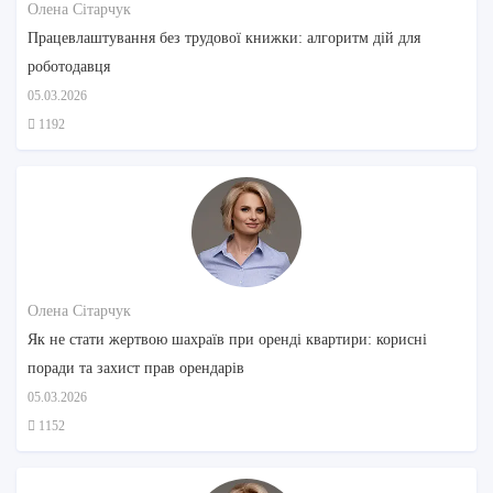
Олена Сітарчук
Працевлаштування без трудової книжки: алгоритм дій для
роботодавця
05.03.2026
1192
Олена Сітарчук
Як не стати жертвою шахраїв при оренді квартири: корисні
поради та захист прав орендарів
05.03.2026
1152