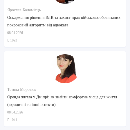
Ярослав Коломієць
Оскарження рішення ВЛК та захист прав військовозобов'язаних:
покроковий алгоритм від адвоката
08.04.2026
1093
Тетяна Морозюк
Оренда житла у Дніпрі: як знайти комфортне місце для життя
(юридичні та інші аспекти)
08.04.2026
1041