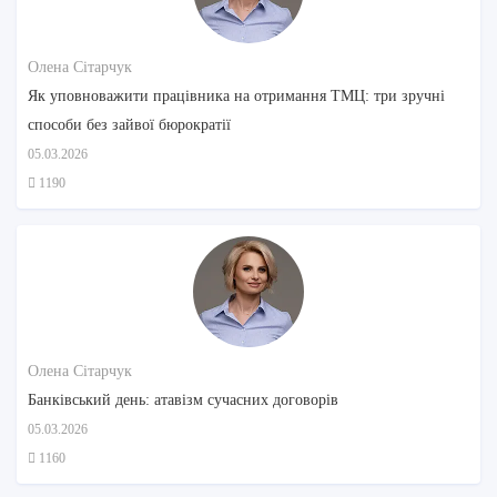
Олена Сітарчук
Як уповноважити працівника на отримання ТМЦ: три зручні
способи без зайвої бюрократії
05.03.2026
1190
Олена Сітарчук
Банківський день: атавізм сучасних договорів
05.03.2026
1160