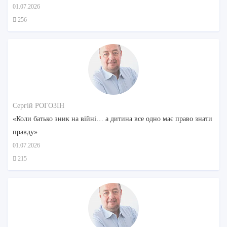
01.07.2026
256
Сергій РОГОЗІН
«Коли батько зник на війні… а дитина все одно має право знати
правду»
01.07.2026
215