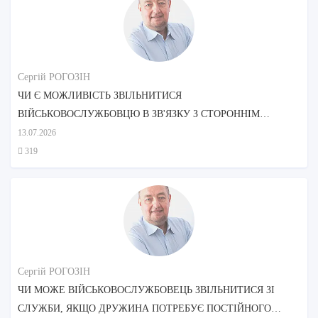
Сергій РОГОЗІН
ЧИ Є МОЖЛИВІСТЬ ЗВІЛЬНИТИСЯ
ВІЙСЬКОВОСЛУЖБОВЦЮ В ЗВ'ЯЗКУ З СТОРОННІМ
ДОГЛЯДОМ МАТЕРІ?
13.07.2026
319
Сергій РОГОЗІН
ЧИ МОЖЕ ВІЙСЬКОВОСЛУЖБОВЕЦЬ ЗВІЛЬНИТИСЯ ЗІ
СЛУЖБИ, ЯКЩО ДРУЖИНА ПОТРЕБУЄ ПОСТІЙНОГО