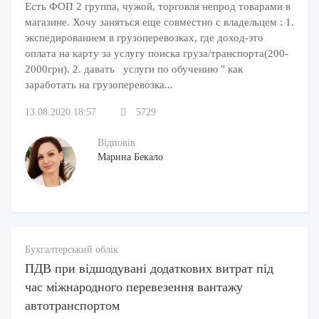
Есть ФОП 2 группа, чужой, торговля непрод товарами в
магазине. Хочу заняться еще совместно с владельцем : 1.
экспедированием в грузоперевозках, где доход-это
оплата на карту за услугу поиска груза/транспорта(200-
2000грн). 2. давать услуги по обучению " как
заработать на грузоперевозка...
13.08.2020 18:57
5729
Відповів
Марина Бекало
Бухгалтерський облік
ПДВ при відшодувані додаткових витрат під
час міжнародного перевезення вантажу
автотранспортом