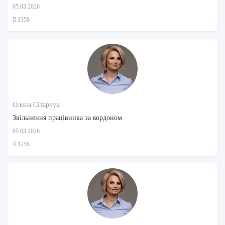
05.03.2026
1358
Олена Сітарчук
Звільнення працівника за кордоном
05.03.2026
1258