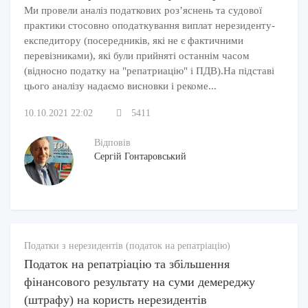
Ми провели аналіз податкових роз’яснень та судової
практики стосовно оподаткування виплат нерезиденту-
експедитору (посередників, які не є фактичними
перевізниками), які були прийняті останнім часом
(відносно податку на "репатриацію" і ПДВ).На підставі
цього аналізу надаємо висновки і рекоме...
10.10.2021 22:02
5411
Відповів
Сергій Гонтаровський
Податки з нерезидентів (податок на репатріацію)
Податок на репатріацію та збільшення
фінансового результату на суми демереджу
(штрафу) на користь нерезидентів