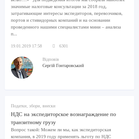
значимые налоговые консультации за 2018 год,
затрагивающие интересы экспедиторов, перевозчиков,
портов и стивидорных компаний и на основании
проведенного нашими специалистами мини – анализа
п...
19.01.2019 17:58
6301
Відповів
Сергій Гонтаровський
Податки, збори, внески
НДС на экспедиторское вознаграждение по
транзитному грузу
Вопрос такой: Можем ли мы, как экспедиторская
компания, в 2019 году применять льготу по НДС