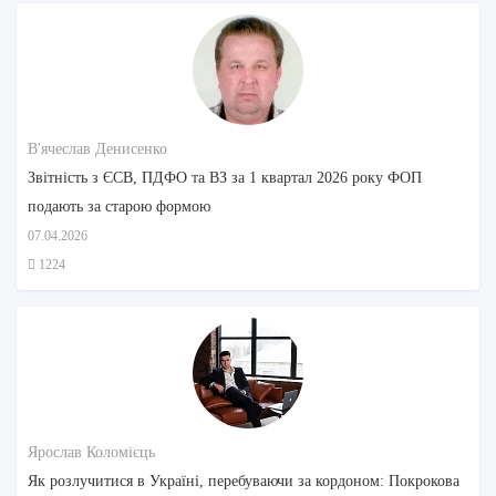
В'ячеслав Денисенко
Звітність з ЄСВ, ПДФО та ВЗ за 1 квартал 2026 року ФОП
подають за старою формою
07.04.2026
1224
Ярослав Коломієць
Як розлучитися в Україні, перебуваючи за кордоном: Покрокова