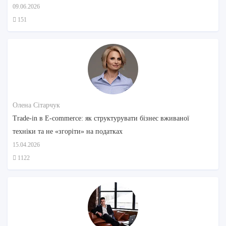
09.06.2026
151
Олена Сітарчук
Trade-in в E-commerce: як структурувати бізнес вживаної
техніки та не «згоріти» на податках
15.04.2026
1122