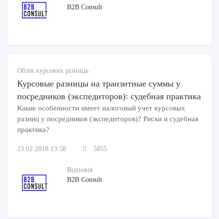
B2B Consult
Облік курсових різниць
Курсовые разницы на транзитные суммы у
посредников (экспедиторов): судебная практика
Какие особенности имеет налоговый учет курсовых
разниц у посредников (экспедиторов)? Риски и судебная
практика?
23.02.2018 13:58
5855
Відповів
B2B Consult