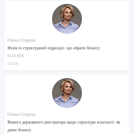
Олена Сітарчук
Філія vs структурний підрозділ: що обрати бізнесу
05.03.2026
1119
Олена Сітарчук
Вимога державного реєстратора щодо структури власності: як
діяти бізнесу