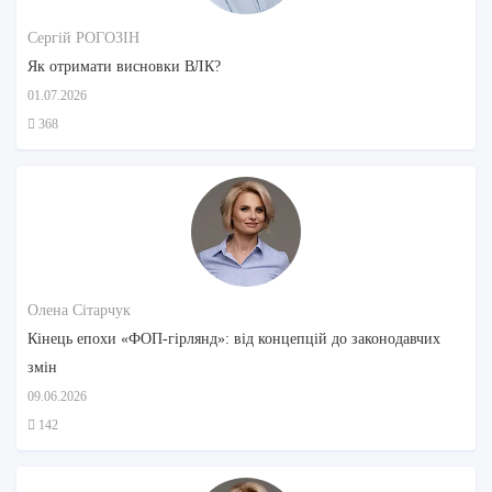
Сергій РОГОЗІН
Як отримати висновки ВЛК?
01.07.2026
368
Олена Сітарчук
Кінець епохи «ФОП-гірлянд»: від концепцій до законодавчих
змін
09.06.2026
142