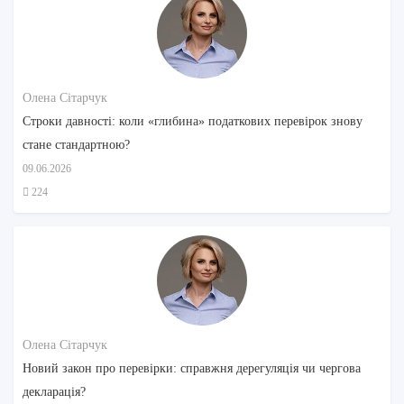
Олена Сітарчук
Строки давності: коли «глибина» податкових перевірок знову
стане стандартною?
09.06.2026
224
Олена Сітарчук
Новий закон про перевірки: справжня дерегуляція чи чергова
декларація?