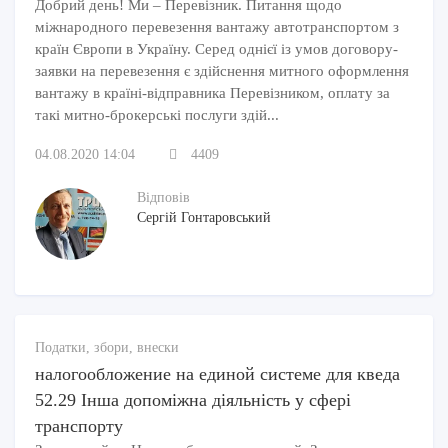
Добрий день! Ми – Перевізник. Питання щодо
міжнародного перевезення вантажу автотранспортом з
країн Європи в Україну. Серед однієї із умов договору-
заявки на перевезення є здійснення митного оформлення
вантажу в країні-відправника Перевізником, оплату за
такі митно-брокерські послуги здій...
04.08.2020 14:04
4409
Відповів
Сергій Гонтаровський
Податки, збори, внески
налогообложение на единой системе для кведа
52.29 Інша допоміжна діяльність у сфері
транспорту