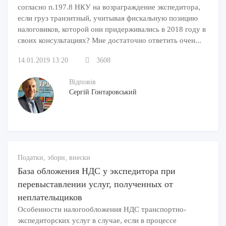
согласно п.197.8 НКУ на возраграждение экспедитора,
если груз транзитный, учитывая фискальную позицию
налоговиков, которой они придерживались в 2018 году в
своих консультациях? Мне достаточно ответить очен...
14.01.2019 13:20
3608
Відповів
Сергій Гонтаровський
Податки, збори, внески
База обложения НДС у экспедитора при
перевыставлении услуг, полученных от
неплательщиков
Особенности налогообложения НДС транспортно-
экспедиторских услуг в случае, если в процессе