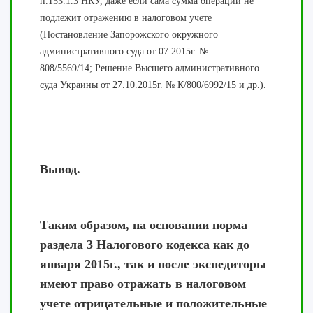
п
.
153.1.3
НКУ, даже если сама сумма операции не
подлежит отражению в налоговом учете
(Постановление Запорожского окружного
административного суда от 07.2015г. №
808/5569/14;
Решение Высшего административного
суда Украины от 27.10.2015г. № К/800/6992/15 и др.).
Вывод.
Таким образом, на основании норма
раздела 3 Налогового кодекса как до
января 2015г., так и после экспедиторы
имеют право отражать в налоговом
учете отрицательные и положительные