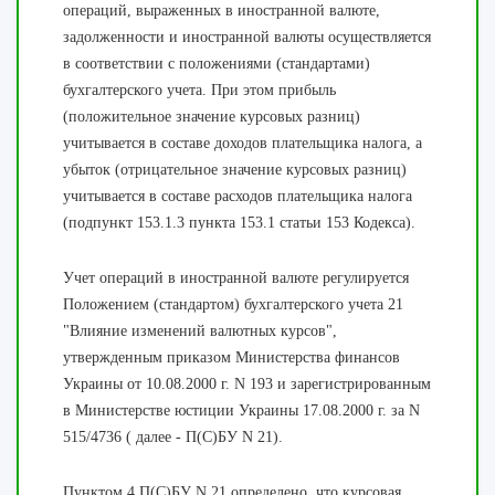
операций, выраженных в иностранной валюте,
задолженности и иностранной валюты осуществляется
в соответствии с положениями (стандартами)
бухгалтерского учета. При этом прибыль
(положительное значение курсовых разниц)
учитывается в составе доходов плательщика налога, а
убыток (отрицательное значение курсовых разниц)
учитывается в составе расходов плательщика налога
(подпункт 153.1.3 пункта 153.1 статьи 153 Кодекса).
Учет операций в иностранной валюте регулируется
Положением (стандартом) бухгалтерского учета 21
"Влияние изменений валютных курсов",
утвержденным приказом Министерства финансов
Украины от 10.08.2000 г. N 193 и зарегистрированным
в Министерстве юстиции Украины 17.08.2000 г. за N
515/4736 ( далее - П(С)БУ N 21).
Пунктом 4 П(С)БУ N 21 определено, что курсовая