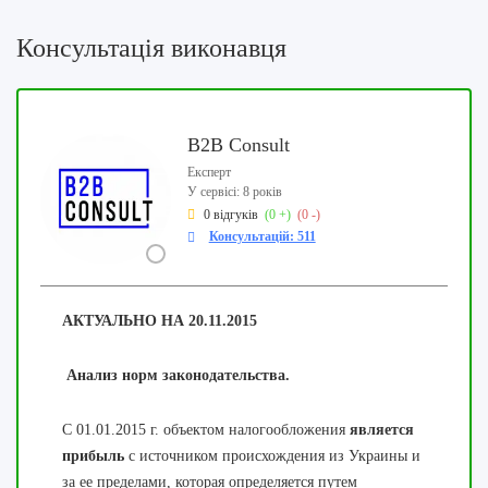
Консультація виконавця
B2B Consult
Експерт
У сервісі: 8 років
0 відгуків
(0 +)
(0 -)
Консультацій: 511
АКТУАЛЬНО НА
20.11.2015
Анализ норм законодательства.
C 01.01.2015 г. объектом налогообложения
является
прибыль
с источником происхождения из Украины и
за ее пределами, которая определяется путем