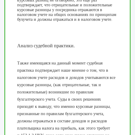
курсовых разниц не оговорено, это еще раз
подтверждает, что отрицательные и положительные
курсовые разницы у посредника отражаются в
налоговом учете на общих основаниях по принципам
бухучета и должны отражаться и в налоговом учете.
Анализ судебной практики.
Также имеющаяся на данный момент судебная
практика подтверждает наше мнение о том, что в
налоговом учете расходов и доходов учитываются все
курсовые разницы, (как отрицательные, так и
положительные) возникшие по правилам
бухгалтерского учета. Суды в своих решениях
приходят к выводу, что
именно
курсовые
разницы
,
признанные
по правилам бухгалтерского
учета
,
должны
отражаться в составе
доходов
и
расходов
плательщика
налога
на прибыль,
как
этого требует