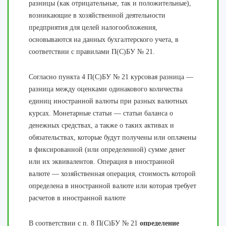
разницы (как отрицательные, так и положительные),
возникающие в хозяйственной деятельности
предприятия для целей налогообложения,
основываются на данных бухгалтерского учета, в
соответствии с правилами П(С)БУ № 21.
Согласно пункта 4 П(С)БУ № 21 курсовая разница —
разница между оценками одинакового количества
единиц иностранной валюты при разных валютных
курсах. Монетарные статьи — статьи баланса о
денежных средствах, а также о таких активах и
обязательствах, которые будут получены или оплачены
в фиксированной (или определенной) сумме денег
или их эквивалентов. Операция в иностранной
валюте — хозяйственная операция, стоимость которой
определена в иностранной валюте или которая требует
расчетов в иностранной валюте
В соответствии с п. 8 П(С)БУ № 21
определение