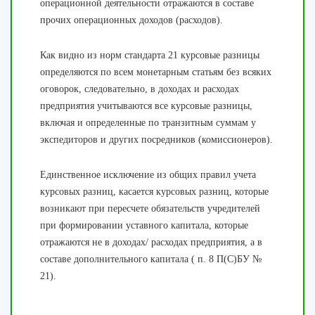
операционной деятельности отражаются в составе
прочих операционных доходов (расходов).
Как видно из норм стандарта 21 курсовые разницы
определяются по всем монетарным статьям без всяких
оговорок, следовательно, в доходах и расходах
предприятия учитываются все курсовые разницы,
включая и определенные по транзитным суммам у
экспедиторов и других посредников (комиссионеров).
Единственное исключение из общих правил учета
курсовых разниц, касается курсовых разниц, которые
возникают при пересчете обязательств учредителей
при формировании уставного капитала, которые
отражаются не в доходах/ расходах предприятия, а в
составе дополнительного капитала ( п. 8 П(С)БУ №
21).