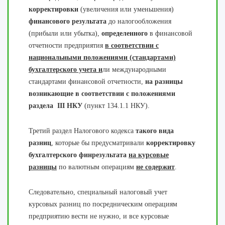
корректировки
(увеличения или уменьшения)
финансового результата
до налогообложения
(прибыли или убытка),
определенного
в финансовой
отчетности предприятия
в соответствии с
национальными положениями (стандартами)
бухгалтерского учета и
ли международными
стандартами финансовой отчетности,
на разницы
возникающие в соответствии с положениями
раздела III НКУ
(пункт 134.1.1 НКУ).
Третий раздел Налогового кодекса
такого вида
разниц
, которые бы предусматривали
корректировку
бухгалтерского финрезультата
на курсовые
разницы
по валютным операциям
не содержит
.
Следовательно, специальный налоговый учет
курсовых разниц по посредническим операциям
предприятию вести не нужно, и все курсовые