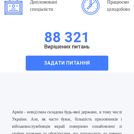
Дипломовані
Працюємо
спеціалісти
цілодобово
88 321
Вирiшених питань
ЗАДАТИ ПИТАННЯ
Армія - невід'ємна складова будь-якої держави, в тому числі
України. Але, як часто буває, більшість призовників і
військовослужбовців вкрай поверхово ознайомлені зі
своїми правами та обов'язками, що призводить до певних