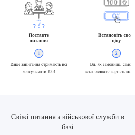
Поставте
Встановіть свою
питання
ціну
1
2
Ваше запитання отримають всі
Ви, як замовник, самост
консультанти В2В
встановлюєте вартість конс
Свіжі питання з військової служби в
базі