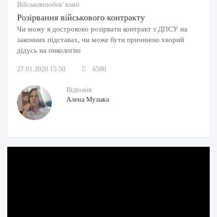
Військовозобов’язані
Розірвання військового контракту
Чи можу я достроково розірвати контракт з ДПСУ на
законних підставах, чи може бути причиною хворий
дідусь на онкологію
27.01.2020 15:50
6580
Відповів
Алена Музыка