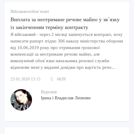
Військовозобов’язані
Виплата за неотримане речове майно у зв`язку
із закінченням терміну контракту
Я військовий - через 2 місяці закінчується контракт, хочу
написати рапорт згідно 306 наказу міністерства оборони
від 10.06.2019 року про отримання грошової
компенсації за неотримане речове майно, але
виконуючий обов`язки начальника речової служби
відмовляє мені у виданні довідки про вартість речо...
23.01.2020 13:15
6639
Відповів
Ірина і Владислав Леонови