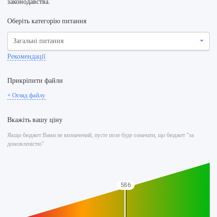
законодавства.
Оберіть категорію питання
Загальні питання
Рекомендації
Прикріпити файли
+ Огляд файлу
Вкажіть вашу ціну
Якщо бюджет Вами не визначений, пусте поле буде означати, що бюджет "за
домовленістю"
586