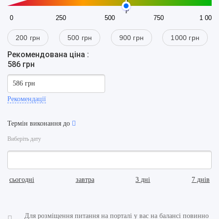
P
0
250
500
750
1 000
200 грн
500 грн
900 грн
1000 грн
Рекомендована ціна :
586 грн
Рекомендації
Термін виконання до
Виберіть дату
сьогодні
завтра
3 дні
7 днів
Для розміщення питання на порталі у вас на балансі повинно