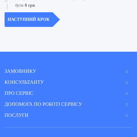
бути
0
грн
НАСТУПНИЙ КРОК
ЗАМОВНИКУ
КОНСУЛЬТАНТУ
ПРО СЕРВІС
ДОПОМОГА ПО РОБОТІ СЕРВІСУ
ПОСЛУГИ