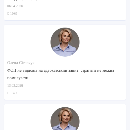
06.04.2026
1089
Олена Сітарчук
ФОП не відповів на адвокатський запит: стратити не можна
помилувати
13.03.2026
1377