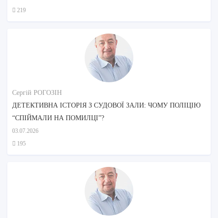
219
Сергій РОГОЗІН
ДЕТЕКТИВНА ІСТОРІЯ З СУДОВОЇ ЗАЛИ: ЧОМУ ПОЛІЦІЮ
“СПІЙМАЛИ НА ПОМИЛЦІ”?
03.07.2026
195