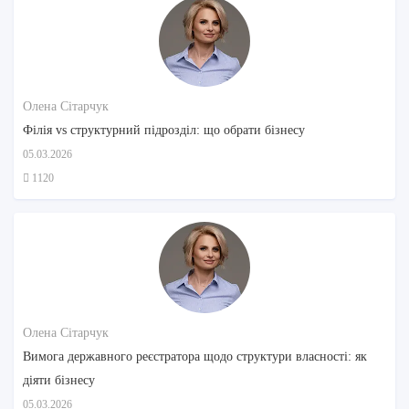
Олена Сітарчук
Філія vs структурний підрозділ: що обрати бізнесу
05.03.2026
1120
Олена Сітарчук
Вимога державного реєстратора щодо структури власності: як
діяти бізнесу
05.03.2026