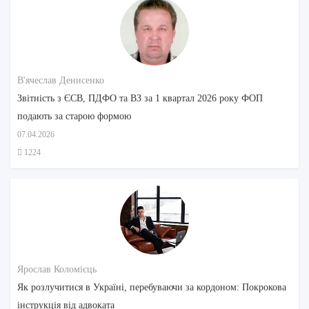
В'ячеслав Денисенко
Звітність з ЄСВ, ПДФО та ВЗ за 1 квартал 2026 року ФОП
подають за старою формою
07.04.2026
1224
Ярослав Коломієць
Як розлучитися в Україні, перебуваючи за кордоном: Покрокова
інструкція від адвоката