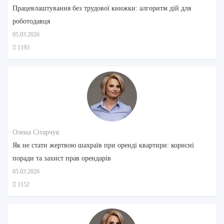
Працевлаштування без трудової книжки: алгоритм дій для
роботодавця
05.03.2026
1193
Олена Сітарчук
Як не стати жертвою шахраїв при оренді квартири: корисні
поради та захист прав орендарів
05.03.2026
1152