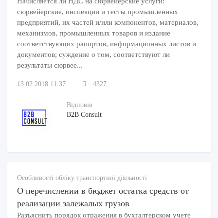
Начисляется ли НДС на сюрвейерские услуги:
сюрвейерские, инспекции и тесты промышленных
предприятий, их частей и/или компонентов, материалов,
механизмов, промышленных товаров и издание
соответствующих рапортов, информационных листов и
документов; суждение о том, соответствуют ли
результаты сюрвее...
13.02.2018 11:37
4327
Відповів
B2B Consult
Особливості обліку транспортної діяльності
О перечислении в бюджет остатка средств от
реализации залежалых грузов
Разъяснить порядок отражения в бухгалтерском учете