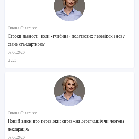
Олена Сітарчук
Строки давності: коли «глибина» податкових перевірок знову
стане стандартною?
09.06.2026
226
Олена Сітарчук
Новий закон про перевірки: справжня дерегуляція чи чергова
декларація?
09.06.2026