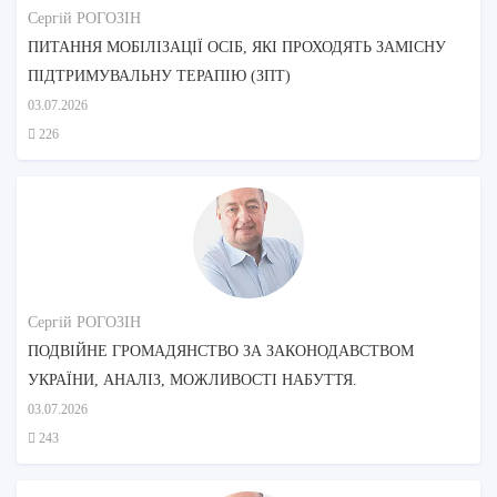
Сергій РОГОЗІН
ПИТАННЯ МОБІЛІЗАЦІЇ ОСІБ, ЯКІ ПРОХОДЯТЬ ЗАМІСНУ
ПІДТРИМУВАЛЬНУ ТЕРАПІЮ (ЗПТ)
03.07.2026
226
Сергій РОГОЗІН
ПОДВІЙНЕ ГРОМАДЯНСТВО ЗА ЗАКОНОДАВСТВОМ
УКРАЇНИ, АНАЛІЗ, МОЖЛИВОСТІ НАБУТТЯ.
03.07.2026
243