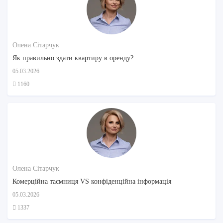
Олена Сітарчук
Як правильно здати квартиру в оренду?
05.03.2026
1160
Олена Сітарчук
Комерційна таємниця VS конфіденційна інформація
05.03.2026
1337