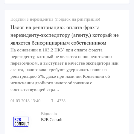
Податки з нерезидентів (податок на репатріацію)
Налог на репатриацию: оплата фрахта
нерезиденту-экспедитору (агенту,) который не
является бенефициарным собственником
На основании п.103.2 НКУ, при оплате фрахта
нерезиденту, который не является непосредственно
перевозчиком, а выступает в качестве экспедитора или
агента, налоговики требуют удерживать налог на
репатриацию 6%, даже при наличии Конвенции об
исключении двойного налогообложения с
соответствующей стра...
01.03.2018 13:40
4338
Відповів
B2B Consult