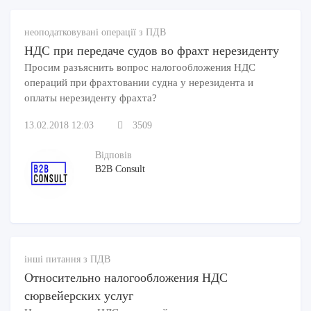
неоподатковувані операції з ПДВ
НДС при передаче судов во фрахт нерезиденту
Просим разъяснить вопрос налогообложения НДС
операций при фрахтовании судна у нерезидента и
оплаты нерезиденту фрахта?
13.02.2018 12:03
3509
Відповів
B2B Consult
інші питання з ПДВ
Относительно налогообложения НДС
сюрвейерских услуг