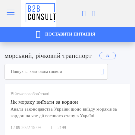
ПОСТАВИТИ ПИТАННЯ
морський, річковий транспорт
32
Військовозобов’язані
Як моряку виїхати за кордон
Аналіз законодавства України щодо виїзду моряків за
кордон на час дії воєнного стану в Україні.
12.09.2022 15:09
2199