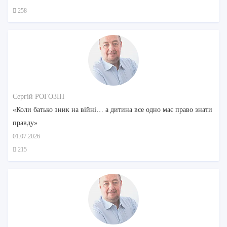
258
Сергій РОГОЗІН
«Коли батько зник на війні… а дитина все одно має право знати
правду»
01.07.2026
215