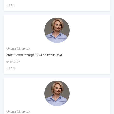
1363
Олена Сітарчук
Звільнення працівника за кордоном
05.03.2026
1259
Олена Сітарчук