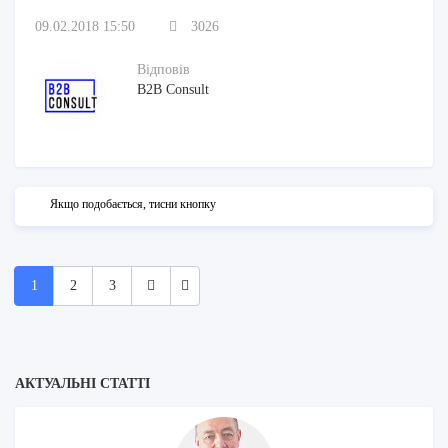
09.02.2018 15:50
3026
Відповів
B2B Consult
Якщо подобається, тисни кнопку
1
2
3
АКТУАЛЬНІ СТАТТІ