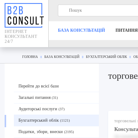
БАЗА КОНСУЛЬТАЦIЙ
ПИТАННЯ
IНТЕРНЕТ
КОНСУЛЬТАНТ
24/7
ГОЛОВНА
БАЗА КОНСУЛЬТАЦIЙ
БУХГАЛТЕРСЬКИЙ ОБЛІК
ОБ
торгове
Перейти до всієї бази
Загальні питання
(31)
Аудиторські послуги
(37)
Бухгалтерський облік
торговельні 
(1121)
Консульта
Податки, збори, внески
(2195)
Accusantium