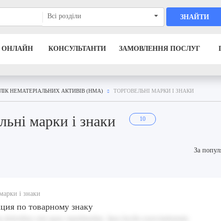
Всі розділи
ЗНАЙТИ
 ОНЛАЙН
КОНСУЛЬТАНТИ
ЗАМОВЛЕННЯ ПОСЛУГ
ЛІК НЕМАТЕРІАЛЬНИХ АКТИВІВ (НМА)
ТОРГОВЕЛЬНІ МАРКИ І ЗНАКИ
льні марки і знаки
10
За попул
марки і знаки
ция по товарному знаку
 doloribus rem quas repudiandae. Ipsa facilis exercitationem