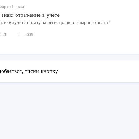
марки і знаки
знак: отражение в учёте
ь в бухучете оплату за регистрацию товарного знака?
4:28
3609
обається, тисни кнопку