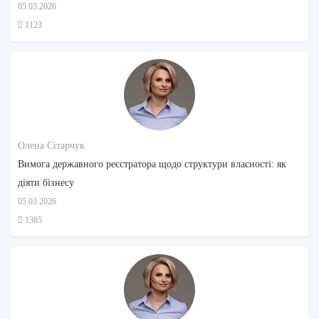
05.03.2026
1123
Олена Сітарчук
Вимога державного реєстратора щодо структури власності: як
діяти бізнесу
05.03.2026
1385