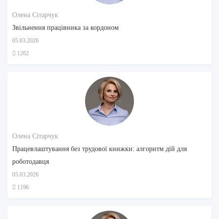
Олена Сітарчук
Звільнення працівника за кордоном
05.03.2026
1262
Олена Сітарчук
Працевлаштування без трудової книжки: алгоритм дій для
роботодавця
05.03.2026
1196