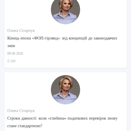
Олена Сітарчук
Кінець епохи «ФОП-гірлянд»: від концепцій до законодавчих
змін
09.06.2026
143
Олена Сітарчук
Строки давності: коли «глибина» податкових перевірок знову
стане стандартною?