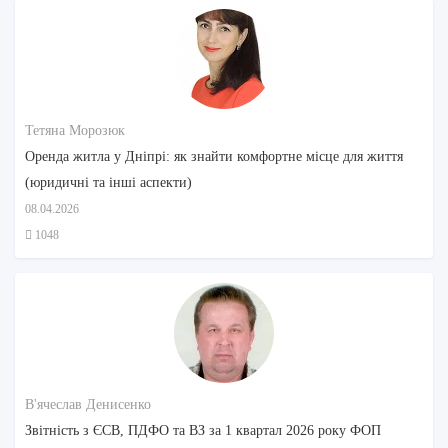
Тетяна Морозюк
Оренда житла у Дніпрі: як знайти комфортне місце для життя
(юридичні та інші аспекти)
08.04.2026
1048
В'ячеслав Денисенко
Звітність з ЄСВ, ПДФО та ВЗ за 1 квартал 2026 року ФОП