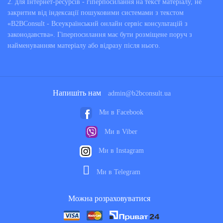
2. для Інтернет-ресурсів - гіперпосилання на текст матеріалу, не
закритим від індексації пошуковими системами з текстом
«B2BConsult - Всеукраїнський онлайн сервіс консультацій з
законодавства». Гіперпосилання має бути розміщене поруч з
найменуванням матеріалу або відразу після нього.
Напишіть нам
admin@b2bconsult.ua
Ми в Facebook
Ми в Viber
Ми в Instagram
Ми в Telegram
Можна розраховуватися