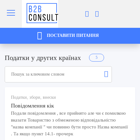
ПОСТАВИТИ ПИТАННЯ
Податки у других країнах
5
Податки, збори, внески
Повідомлення кік
Подали повідомлення , все прийнято але чи є помилкою
вказати Товариство з обмеженою відповідальністю
"назва компанії " чи повинно бути просто Назва компанії
. Та якщо пункт 14.1- прочерк