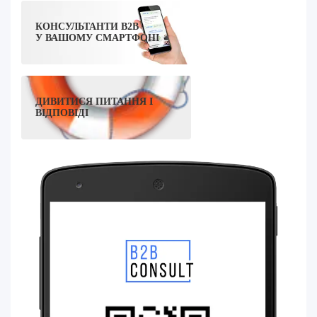
КОНСУЛЬТАНТИ B2B
У ВАШОМУ СМАРТФОНІ
ДИВИТИСЯ ПИТАННЯ І
ВІДПОВІДІ