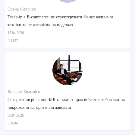
Олена Сітарчук
Trade-in в E-commerce: як структурувати бізнес вживаної
техніки та не «згоріти» на податках
15.04.2026
1127
Ярослав Коломієць
Оскарження рішення ВЛК та захист прав військовозобов'язаних:
покроковий алгоритм від адвоката
08.04.2026
1096