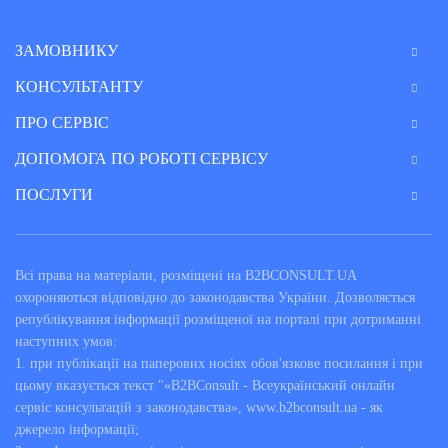
ЗАМОВНИКУ
КОНСУЛЬТАНТУ
ПРО СЕРВІС
ДОПОМОГА ПО РОБОТІ СЕРВІСУ
ПОСЛУГИ
Всі права на матеріали, розміщені на B2BCONSULT.UA
охороняються відповідно до законодавства України. Дозволяється
републікування інформації розміщеної на порталі при дотриманні
наступних умов:
1. при публікації на паперових носіях обов'язкове посилання і при
цьому вказується текст "«B2BConsult - Всеукраїнський онлайн
сервіс консультацій з законодавства», www.b2bconsult.ua - як
джерело інформації;