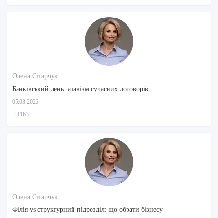
Олена Сітарчук
Банківський день: атавізм сучасних договорів
05.03.2026
1163
Олена Сітарчук
Філія vs структурний підрозділ: що обрати бізнесу