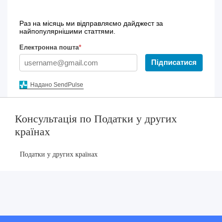
Раз на місяць ми відправляємо дайджест за
найпопулярнішими статтями.
Електронна пошта
*
Підписатися
Надано SendPulse
Консультація по Податки у других
країнах
Податки у других країнах