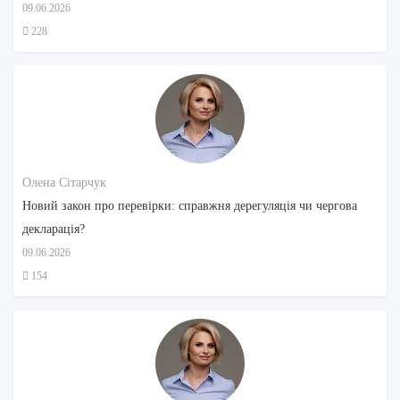
09.06.2026
228
Олена Сітарчук
Новий закон про перевірки: справжня дерегуляція чи чергова
декларація?
09.06.2026
154