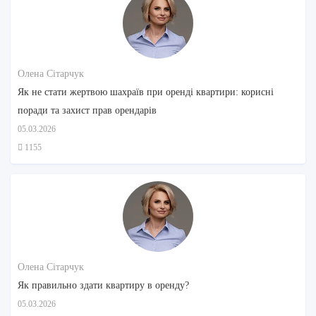
Олена Сітарчук
Як не стати жертвою шахраїв при оренді квартири: корисні
поради та захист прав орендарів
05.03.2026
1155
Олена Сітарчук
Як правильно здати квартиру в оренду?
05.03.2026