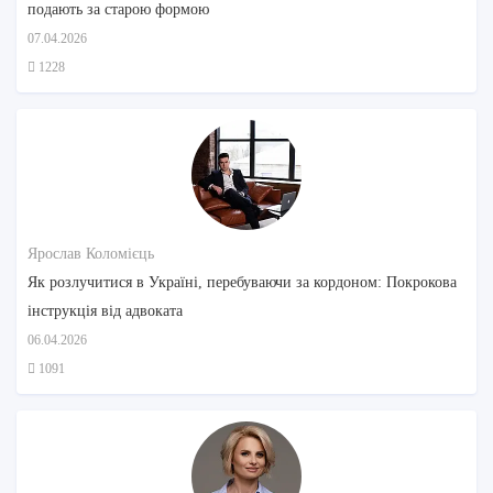
подають за старою формою
07.04.2026
1228
Ярослав Коломієць
Як розлучитися в Україні, перебуваючи за кордоном: Покрокова
інструкція від адвоката
06.04.2026
1091