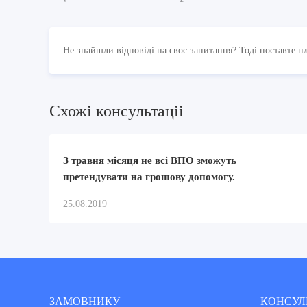
Не знайшли відповіді на своє запитання? Тоді поставте п
Схожi консультацii
З травня місяця не всі ВПО зможуть
претендувати на грошову допомогу.
25.08.2019
ЗАМОВНИКУ
КОНСУЛ