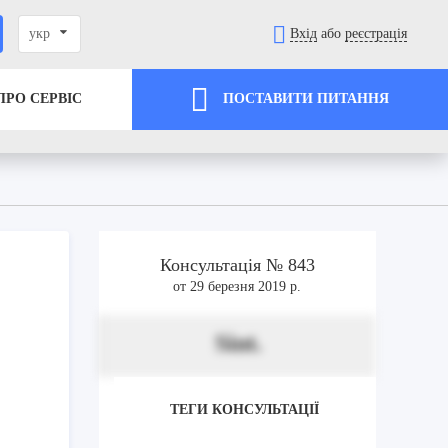
укр
Вхід
або
реєстрація
ПРО СЕРВІС
ПОСТАВИТИ ПИТАННЯ
Консультація № 843
от 29 березня 2019 р.
Sint.
ТЕГИ КОНСУЛЬТАЦІЇ