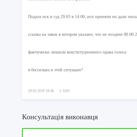
Подала иск в суд 29.03 в 14.00, исп приняли но дали пис
ссылка на закон в котором указано, что не позднее 00.00
фактически лишили конституционного права голоса
я бессильна в этой ситуации?
29.03.2019 18:40
3265
Консультація виконавця