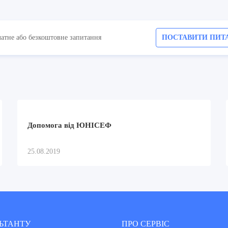
латне або безкоштовне запитання
ПОСТАВИТИ ПИТ
Допомога від ЮНІСЕФ
25.08.2019
ЬТАНТУ
ПРО СЕРВІС