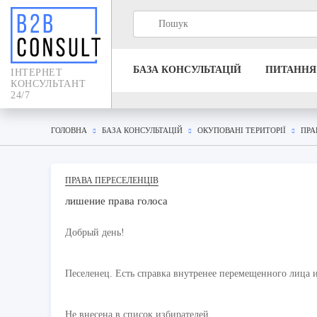
БАЗА КОНСУЛЬТАЦIЙ
ПИТАННЯ
IНТЕРНЕТ
КОНСУЛЬТАНТ
24/7
ГОЛОВНА
БАЗА КОНСУЛЬТАЦIЙ
ОКУПОВАНІ ТЕРИТОРІЇ
ПРА
ПРАВА ПЕРЕСЕЛЕНЦІВ
лишение права голоса
Добрый день!
Песеленец. Есть справка внутренее перемещенного лица и
Не внесена в список избирателей