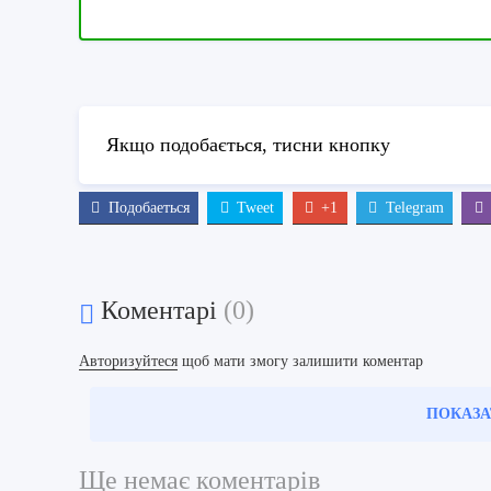
Якщо подобається, тисни кнопку
Подобаеться
Tweet
+1
Telegram
Коментарі
(0)
Авторизуйтеся
щоб мати змогу залишити коментар
ПОКАЗА
Ще немає коментарів