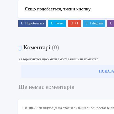
Якщо подобається, тисни кнопку
Подобаеться
Tweet
+1
Telegram
Коментарі
(0)
Авторизуйтеся
щоб мати змогу залишити коментар
ПОКАЗА
Ще немає коментарів
Не знайшли відповіді на своє запитання? Тоді поставте п