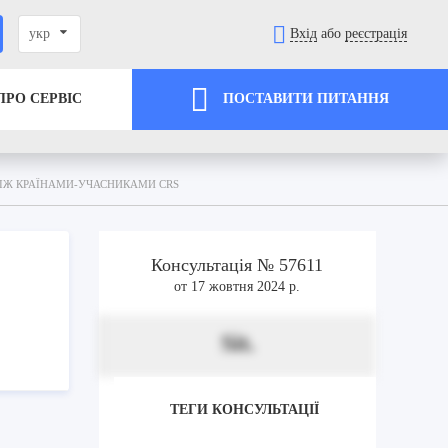
укр
Вхід
або
реєстрація
ПРО СЕРВІС
ПОСТАВИТИ ПИТАННЯ
ІЖ КРАЇНАМИ-УЧАСНИКАМИ CRS
Консультація № 57611
от 17 жовтня 2024 р.
Sit.
ТЕГИ КОНСУЛЬТАЦІЇ