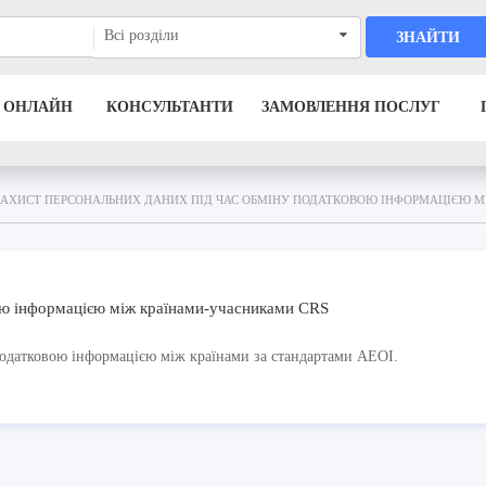
Всі розділи
ЗНАЙТИ
 ОНЛАЙН
КОНСУЛЬТАНТИ
ЗАМОВЛЕННЯ ПОСЛУГ
ЗАХИСТ ПЕРСОНАЛЬНИХ ДАНИХ ПІД ЧАС ОБМІНУ ПОДАТКОВОЮ ІНФОРМАЦІЄЮ М
ою інформацією між країнами-учасниками CRS
одатковою інформацією між країнами за стандартами
AEOI.