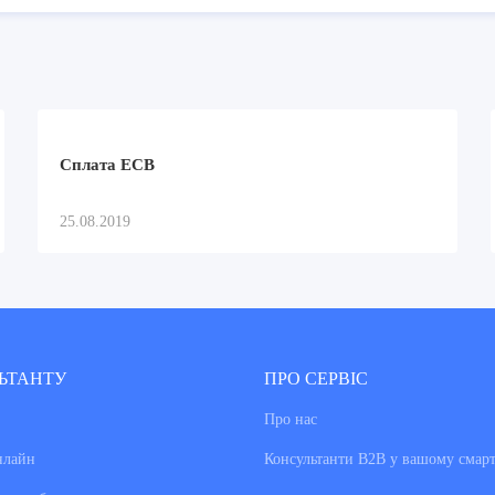
Сплата ЕСВ
25.08.2019
ЬТАНТУ
ПРО СЕРВІС
Про нас
нлайн
Консультанти В2В у вашому смар