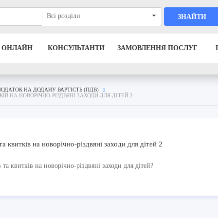
Всі розділи
ЗНАЙТИ
 ОНЛАЙН
КОНСУЛЬТАНТИ
ЗАМОВЛЕННЯ ПОСЛУГ
ПОДАТОК НА ДОДАНУ ВАРТІСТЬ (ПДВ)
В НА НОВОРІЧНО-РІЗДВЯНІ ЗАХОДИ ДЛЯ ДІТЕЙ 2
квитків на новорічно-різдвяні заходи для дітей 2
а квитків на новорічно-різдвяні заходи для дітей?