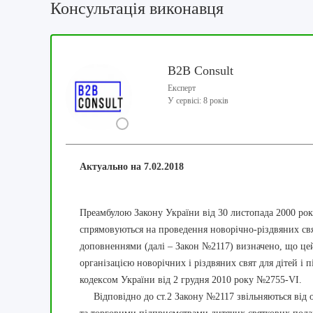
Консультація виконавця
B2B Consult
Експерт
У сервісі: 8 років
Актуально на 7.02.2018
Преамбулою Закону України від 30 листопада 2000 рок
спрямовуються на проведення новорічно-різдвяних свя
доповненнями (далі – Закон №2117) визначено, що цей
організацією новорічних і різдвяних свят для дітей і 
кодексом України від 2 грудня 2010 року №2755-VI.
Відповідно до ст.2 Закону №2117 звільняються від о