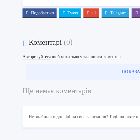
Подобаеться
Tweet
+1
Telegram
Коментарі
(0)
Авторизуйтеся
щоб мати змогу залишити коментар
ПОКАЗА
Ще немає коментарів
Не знайшли відповіді на своє запитання? Тоді поставте п