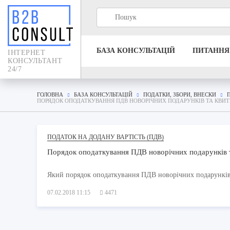
БАЗА КОНСУЛЬТАЦIЙ
ПИТАННЯ
IНТЕРНЕТ
КОНСУЛЬТАНТ
24/7
ГОЛОВНА
БАЗА КОНСУЛЬТАЦIЙ
ПОДАТКИ, ЗБОРИ, ВНЕСКИ
ПОРЯДОК ОПОДАТКУВАННЯ ПДВ НОВОРІЧНИХ ПОДАРУНКІВ ТА КВИТКІ
ПОДАТОК НА ДОДАНУ ВАРТІСТЬ (ПДВ)
Порядок оподаткування ПДВ новорічних подарунків та 
Який порядок оподаткування ПДВ новорічних подарунків т
07.02.2018 11:15
4471