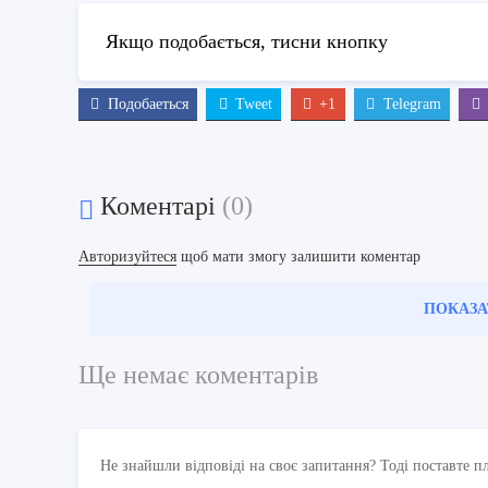
Якщо подобається, тисни кнопку
Подобаеться
Tweet
+1
Telegram
Коментарі
(0)
Авторизуйтеся
щоб мати змогу залишити коментар
ПОКАЗА
Ще немає коментарів
Не знайшли відповіді на своє запитання? Тоді поставте п