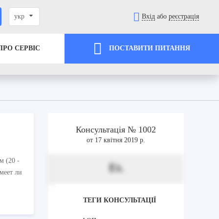
укр
Вхід
або
реєстрація
ПРО СЕРВІС
ПОСТАВИТИ ПИТАННЯ
Консультація № 1002
от 17 квітня 2019 р.
 (20 -
Et.
меет ли
ТЕГИ КОНСУЛЬТАЦІЇ