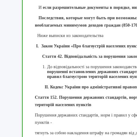
И
если разрешительные документы в порядке, ни
Последствия, которые могут быть при возможны
необлагаемых минимумов доходов граждан (850-170
Ниже выписки из законодательства
I.
Закон України «Про благоустрій населених пункт
Стаття 42. Відповідальність за порушення законо
До відповідальності за порушення законодавств
порушенні встановлених державних стандарті
правил благоустрою територій населених пун
II.
Кодекс України про адміністративні право
Стаття 152. Порушення державних стандартів, норм
територій населених пунктів
Порушення державних стандартів, норм і правил у сфе
пунктів -
тягнуть за собою накладення штрафу на громадян від 