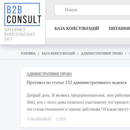
БАЗА КОНСУЛЬТАЦIЙ
ПИТАННЯ
IНТЕРНЕТ
КОНСУЛЬТАНТ
24/7
ГОЛОВНА
БАЗА КОНСУЛЬТАЦIЙ
АДМІНІСТРАТИВНЕ ПРАВО
АДМІНІСТРАТИВНЕ ПРАВО
Протокол по статье 152 административного кодекса
Добрый день. Я являюсь предпринимателем, мои работник
30м), кто с этого дома позвонил участковому тот пришел 
эта статья отношение к нашим действиям? И какие могут 
17.04.2019 08:03
5151