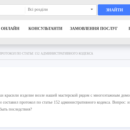
Всі розділи
ЗНАЙТИ
 ОНЛАЙН
КОНСУЛЬТАНТИ
ЗАМОВЛЕННЯ ПОСЛУГ
ПРОТОКОЛ ПО СТАТЬЕ 152 АДМИНИСТРАТИВНОГО КОДЕКСА
и красили изделие возле нашей мастерской рядом с многоэтажным домом
и составил протокол по статье 152 административного кодекса. Вопрос: и
быть последствия?