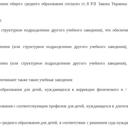
ние общего среднего образования согласно ст..8 Р.ІІ Закона Украины
т:
 структурное подразделение другого учебного заведения), что обеспечи
епени (или структурное подразделение другого учебного заведения),
пени (или структурное подразделение другого учебного заведения),
печивают также такие учебные заведения:
 образования для детей, нуждающихся в коррекции физического и /
азования с соответствующим профилем для детей, нуждающихся в длител
среднего образования для детей, в соответствии с решением суда нужда