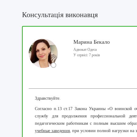
Консультація виконавця
Марина Бекало
Адвокат Одеса
У сервісі: 7 років
Здравствуйте.
Согласно п.13 ст.17 Закона Украины «О воинской 
службу для продолжения профессиональной деяте
педагогическим работникам с полным высшим обра
учебные заведения
, при условии полной нагрузки на 