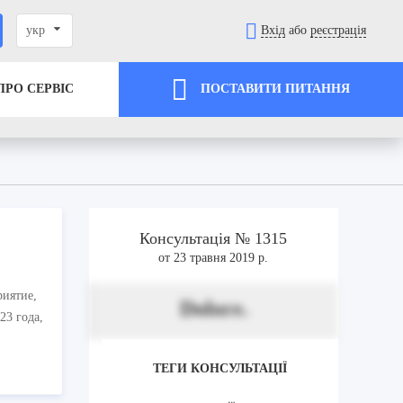
укр
Вхід
або
реєстрація
ПРО СЕРВІС
ПОСТАВИТИ ПИТАННЯ
Консультація № 1315
от 23 травня 2019 р.
риятие,
Dolore.
23 года,
ТЕГИ КОНСУЛЬТАЦІЇ