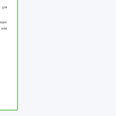
 для
ющее
 вам