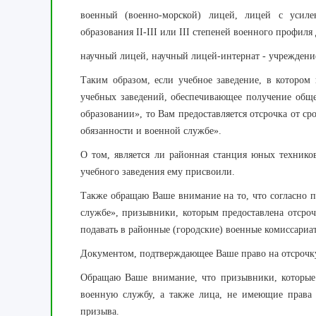
военный (военно-морской) лицей, лицей с усиле
образования II-III или III степеней военного профиля 
научный лицей, научный лицей-интернат - учреждение
Таким образом, если учебное заведение, в котором
учебных заведений, обеспечивающее получение обще
образовании», то Вам предоставляется отсрочка от с
обязанности и военной службе».
О том, является ли районная станция юных техников
учебного заведения ему присвоили.
Также обращаю Ваше внимание на то, что согласно п
службе», призывники, которым предоставлена ​​отср
подавать в районные (городские) военные комиссари
Документом, подтверждающее Ваше право на отсрочку
Обращаю Ваше внимание, что призывники, которые 
военную службу, а также лица, не имеющие права
призыва.