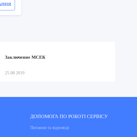
АННЯ
Заключение МСЕК
25.08.2019
ДОПОМОГА ПО РОБОТІ СЕРВІСУ
Питання та вiдповiдi