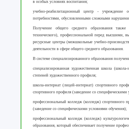
в особых условиях воспитания;
учебно-реабилитационный центр - учреждение о
потребностями, обусловленными сложными нарушени
Получение общего среднего образования также м
технического), профессиональной перед высшими, в
ресурсные центры (межшкольные учебно-производст
деятельности в сфере общего среднего образования.
В системе специализированного образования получени
специализированная художественная школа (школа-и
степеней художественного профиля;
школа-интернат (лицей-интернат) спортивного профи
спортивного профиля (заведение со специфическими 
профессиональный колледж (колледж) спортивного п
(заведение со специфическими условиями обучения);
профессиональный колледж (колледж) культурологич
образования, который обеспечивает получение профес