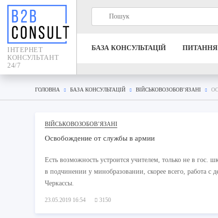
БАЗА КОНСУЛЬТАЦIЙ
ПИТАННЯ
IНТЕРНЕТ
КОНСУЛЬТАНТ
24/7
ГОЛОВНА
БАЗА КОНСУЛЬТАЦIЙ
ВІЙСЬКОВОЗОБОВ’ЯЗАНІ
О
ВІЙСЬКОВОЗОБОВ’ЯЗАНІ
Освобождение от службы в армии
Есть возможность устроится учителем, только не в гос.
в подчинении у минобразовании, скорее всего, работа с 
Черкассы.
23.05.2019 16:54
3150