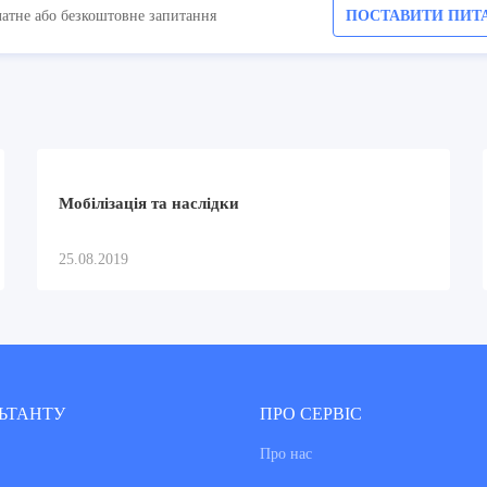
латне або безкоштовне запитання
ПОСТАВИТИ ПИТ
Мобілізація та наслідки
25.08.2019
ЬТАНТУ
ПРО СЕРВІС
Про нас