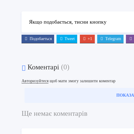
Якщо подобається, тисни кнопку
Подобаеться
Tweet
+1
Telegram
Коментарі
(0)
Авторизуйтеся
щоб мати змогу залишити коментар
ПОКАЗА
Ще немає коментарів