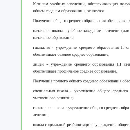
К типам учебных заведений, обеспечивающих получе
общем среднем образовании» относятся:
Получение общего среднего образования обеспечиваю
начальная школа - учебное заведение I степени (или
начальное образование;
гимназия - учреждение среднего образования II ст
обеспечивает базовое среднее образование;
лицей - учреждение среднего образования III сте
обеспечивает профильное среднее образование.
Получения полного общего среднего образования обес
специальная школа - учреждение общего среднего
умственного развития;
санаторная школа - учреждение общего среднего обр
лечении;
школа социальной реабилитации - учреждение общего 