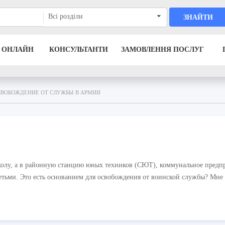
Всі розділи
ЗНАЙТИ
 ОНЛАЙН
КОНСУЛЬТАНТИ
ЗАМОВЛЕННЯ ПОСЛУГ
СВОБОЖДЕНИЕ ОТ СЛУЖБЫ В АРМИИ
 школу, а в районную станцию юных техников (СЮТ), коммунальное предп
детьми. Это есть основанием для освобождения от воинской службы? Мне 