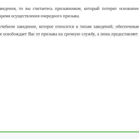
аведения, то вы считаетесь призывником, который потерял основание
время осуществления очередного призыва.
учебном заведении, которое относится к типам заведений, обеспечива
е освобождает Вас от призыва на срочную службу, а лишь предоставляет