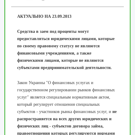
АКТУАЛЬНО НА 23.09.2013
Средства в заем под проценты могут
предоставляться юридическими лицами, которые
по своему правовому статусу не являются
финансовыми учреждениями, а также
физическими лицами, которые не являются
субъектами предпринимательской деятельности.
Закон Украины "О финансовых услугах и
государственном регулировании рынков финансовых
услуг" является специальным нормативным актом,
который регулирует отношения специальных
субъектов - участников рынка финансовых услуг, и
не
распространяется на всех других юридических и
физических лиц - субъектов договора займа,
правоотношения которых регулируются нормами