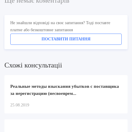
Ще немає коментарів
Не знайшли відповіді на своє запитання? Тоді поставте
платне або безкоштовне запитання
ПОСТАВИТИ ПИТАННЯ
Схожi консультацii
Реальные методы взыскания убытков с поставщика
за нерегистрацию (несвоеврем...
25.08.2019