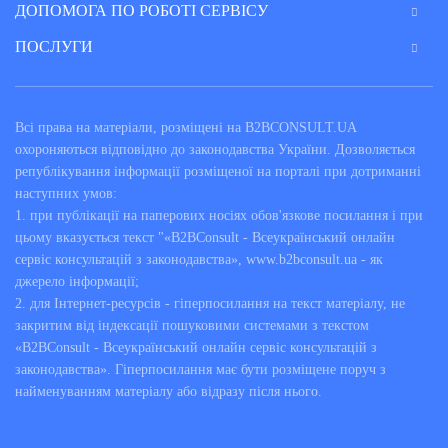
ДОПОМОГА ПО РОБОТІ СЕРВІСУ
ПОСЛУГИ
Всі права на матеріали, розміщені на B2BCONSULT.UA
охороняються відповідно до законодавства України. Дозволяється
републікування інформації розміщеної на порталі при дотриманні
наступних умов:
1. при публікації на паперових носіях обов'язкове посилання і при
цьому вказується текст "«B2BConsult - Всеукраїнський онлайн
сервіс консультацій з законодавства», www.b2bconsult.ua - як
джерело інформації;
2. для Інтернет-ресурсів - гіперпосилання на текст матеріалу, не
закритим від індексації пошуковими системами з текстом
«B2BConsult - Всеукраїнський онлайн сервіс консультацій з
законодавства». Гіперпосилання має бути розміщене поруч з
найменуванням матеріалу або відразу після нього.