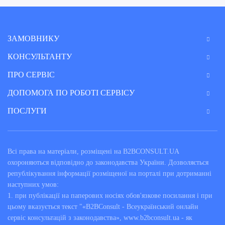
ЗАМОВНИКУ
КОНСУЛЬТАНТУ
ПРО СЕРВІС
ДОПОМОГА ПО РОБОТІ СЕРВІСУ
ПОСЛУГИ
Всі права на матеріали, розміщені на B2BCONSULT.UA
охороняються відповідно до законодавства України. Дозволяється
републікування інформації розміщеної на порталі при дотриманні
наступних умов:
1. при публікації на паперових носіях обов'язкове посилання і при
цьому вказується текст "«B2BConsult - Всеукраїнський онлайн
сервіс консультацій з законодавства», www.b2bconsult.ua - як