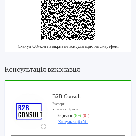
Скануй QR-код і відкривай консультацію на смартфоні
Консультація виконавця
B2B Consult
Експерт
У сервісі: 8 років
0 відгуків
(0 +)
(0 -)
Консультацій: 511