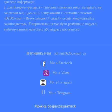
джерело інформації;
2. для Інтернет-ресурсів - гіперпосилання на текст матеріалу, не
закритим від індексації пошуковими системами з текстом
«B2BConsult - Всеукраїнський онлайн сервіс консультацій з
законодавства». Гіперпосилання має бути розміщене поруч з
найменуванням матеріалу або відразу після нього.
Напишіть нам
admin@b2bconsult.ua
Ми в Facebook
Ми в Viber
Ми в Instagram
Ми в Telegram
Можна розраховуватися