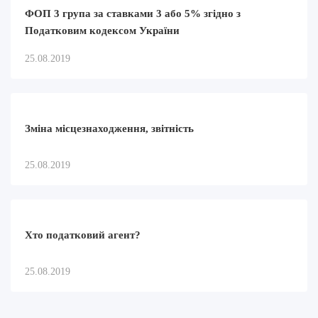
ФОП 3 група за ставками 3 або 5% згідно з
Податковим кодексом України
25.08.2019
Зміна місцезнаходження, звітність
25.08.2019
Хто податковий агент?
25.08.2019