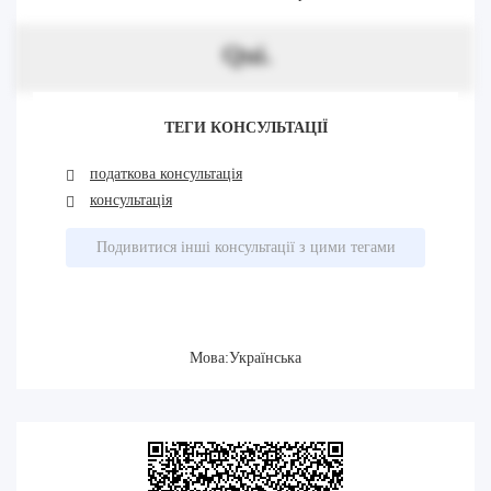
Qui.
ТЕГИ КОНСУЛЬТАЦІЇ
податкова консультація
консультація
Подивитися інші консультації з цими тегами
Мова:Українська