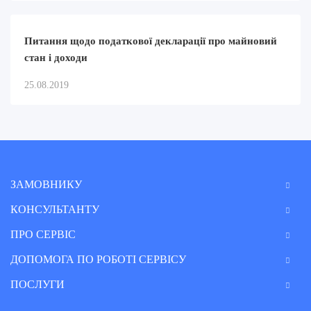
Питання щодо податкової декларації про майновий
стан і доходи
25.08.2019
ЗАМОВНИКУ
КОНСУЛЬТАНТУ
ПРО СЕРВІС
ДОПОМОГА ПО РОБОТІ СЕРВІСУ
ПОСЛУГИ