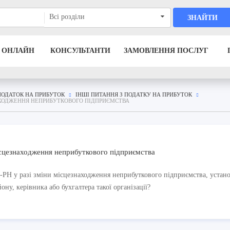
Всі розділи
ЗНАЙТИ
 ОНЛАЙН
КОНСУЛЬТАНТИ
ЗАМОВЛЕННЯ ПОСЛУГ
ПОДАТОК НА ПРИБУТОК
ІНШІ ПИТАННЯ З ПОДАТКУ НА ПРИБУТОК
НАХОДЖЕННЯ НЕПРИБУТКОВОГО ПІДПРИЄМСТВА
ісцезнаходження неприбуткового підприємства
-РН у разі зміни місцезнаходження неприбуткового підприємства, устано
ону, керівника або бухгалтера такої організації?