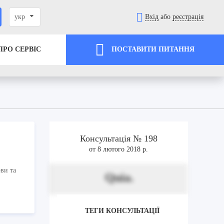
укр
Вхід
або
реєстрація
ПРО СЕРВІС
ПОСТАВИТИ ПИТАННЯ
Консультація № 198
от 8 лютого 2018 р.
ви та
Quia.
ТЕГИ КОНСУЛЬТАЦІЇ