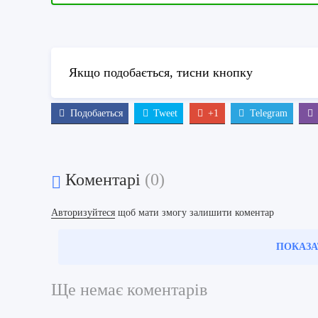
Якщо подобається, тисни кнопку
Подобаеться
Tweet
+1
Telegram
Коментарі
(0)
Авторизуйтеся
щоб мати змогу залишити коментар
ПОКАЗА
Ще немає коментарів