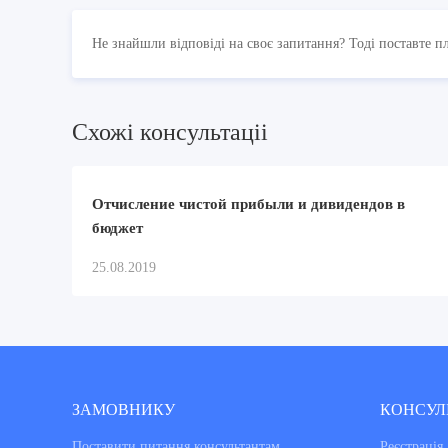
Не знайшли відповіді на своє запитання? Тоді поставте п
Схожi консультацii
Отчисление чистой прибыли и дивидендов в
бюджет
25.08.2019
ЗАМОВНИКУ
КОНСУЛ
Поставити питання консультантам
Реєстрація