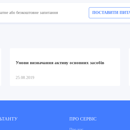
латне або безкоштовне запитання
ПОСТАВИТИ ПИТ
Умови визначання активу основних засобів
25.08.2019
ЬТАНТУ
ПРО СЕРВІС
Про нас