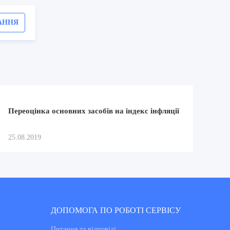
АННЯ
Переоцінка основних засобів на індекс інфляції
25.08.2019
ДОПОМОГА ПО РОБОТІ СЕРВІСУ
Питання та вiдповiдi