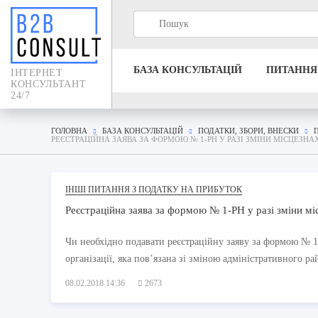
БАЗА КОНСУЛЬТАЦIЙ
ПИТАННЯ
IНТЕРНЕТ
КОНСУЛЬТАНТ
24/7
ГОЛОВНА
БАЗА КОНСУЛЬТАЦIЙ
ПОДАТКИ, ЗБОРИ, ВНЕСКИ
РЕЄСТРАЦІЙНА ЗАЯВА ЗА ФОРМОЮ № 1-РН У РАЗІ ЗМІНИ МІСЦЕЗ
ІНШІ ПИТАННЯ З ПОДАТКУ НА ПРИБУТОК
Реєстраційна заява за формою № 1-РН у разі зміни м
Чи необхідно подавати реєстраційну заяву за формою № 1
організації, яка пов’язана зі зміною адміністративного рай
08.02.2018 14:36
2673