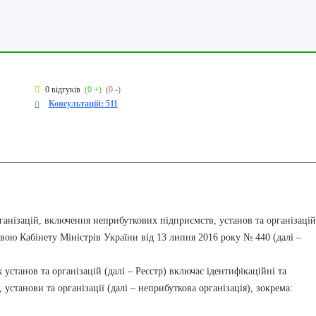
0 відгуків
(0 +)
(0 -)
Консультацій: 511
ганізацій, включення неприбуткових підприємств, установ та організацій
вою Кабінету Міністрів України від 13 липня 2016 року № 440 (далі –
станов та організацій (далі – Реєстр) включає ідентифікаційні та
 установи та організації (далі – неприбуткова організація), зокрема: