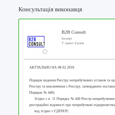
Консультація виконавця
B2B Consult
Експерт
У сервісі: 8 років
АКТУАЛЬНО НА 08.02.2018
Порядок ведення Реєстру неприбуткових установ та ор
Реєстру та виключення з Реєстру, затверджено постано
Порядок № 440).
Згідно з п. 11 Порядку № 440 Реєстр неприбуткових у
реєстраційні відомості про неприбуткові підприємства,
код згідно з ЄДРПОУ;