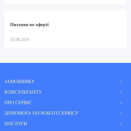
Питання по оферті
25.08.2019
ЗАМОВНИКУ
КОНСУЛЬТАНТУ
ПРО СЕРВІС
ДОПОМОГА ПО РОБОТІ СЕРВІСУ
ПОСЛУГИ