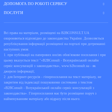
ДОПОМОГА ПО РОБОТІ СЕРВІСУ
ПОСЛУГИ
Всі права на матеріали, розміщені на B2BCONSULT.UA
охороняються відповідно до законодавства України. Дозволяється
републікування інформації розміщеної на порталі при дотриманні
наступних умов:
1. при публікації на паперових носіях обов'язкове посилання і при
цьому вказується текст "«B2BConsult - Всеукраїнський онлайн
сервіс консультацій з законодавства», www.b2bconsult.ua - як
джерело інформації;
2. для Інтернет-ресурсів - гіперпосилання на текст матеріалу, не
закритим від індексації пошуковими системами з текстом
«B2BConsult - Всеукраїнський онлайн сервіс консультацій з
законодавства». Гіперпосилання має бути розміщене поруч з
найменуванням матеріалу або відразу після нього.