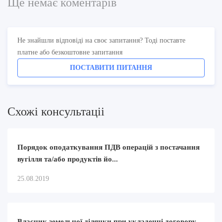
Ще немає коментарів
Не знайшли відповіді на своє запитання? Тоді поставте
платне або безкоштовне запитання
ПОСТАВИТИ ПИТАННЯ
Схожi консультацii
Порядок оподаткування ПДВ операцій з постачання
вугілля та/або продуктів йо...
25.08.2019
Власник земельної ділянки при укладенні договору