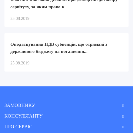
сервітуту, за яким право к...
25.08.2019
Оподаткування ПДВ субвенцій, що отримані з
державного бюджету на погашення...
25.08.2019
ЗАМОВНИКУ
КОНСУЛЬТАНТУ
ПРО СЕРВІС