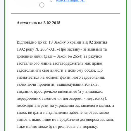
Консультацій: 511
Актуально на 8.02.2018
Відповідно до ст. 19 Закону України від 02 жовтня
1992 року № 2654-XII «Про заставу» зі змінами та
доповненнями (далі – Закон № 2654) за рахунок
заставленого майна заставодержатель має право
задовольнити свої вимоги в повному обсязі, що
визначається на момент фактичного задоволення,
включаючи проценти, відшкодування збитків,
завданих прострочкою виконання (а у випадках,
передбачених законом чи договором, - неустойку),
необхідні витрати на утримання заставленого майна, а
також витрати на здійснення забезпеченої заставою
вимоги, якщо інше не передбачено договором застави.
Таке майно може бути реалізоване в порядку,