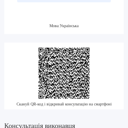
Мова:Українська
Скануй QR-код і відкривай консультацію на смартфоні
Консультація виконавця