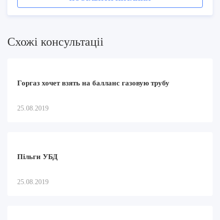
Схожi консультацii
Горгаз хочет взять на балланс газовую трубу
25.08.2019
Пільги УБД
25.08.2019