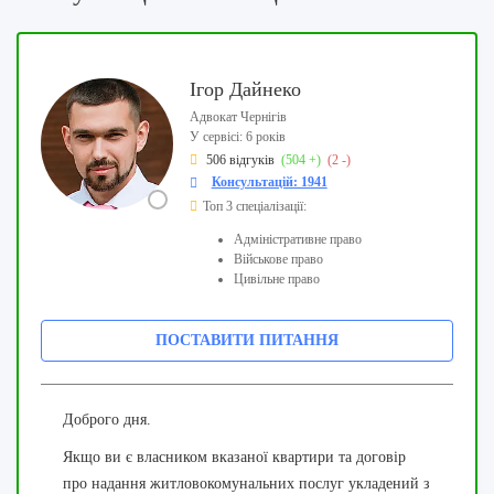
Ігор Дайнеко
Адвокат Чернігів
У сервісі: 6 років
506 відгуків
(504 +)
(2 -)
Консультацій: 1941
Топ 3 спеціалізації:
Адміністративне право
Військове право
Цивільне право
ПОСТАВИТИ ПИТАННЯ
Доброго дня.
Якщо ви є власником вказаної квартири та договір
про надання житловокомунальних послуг укладений з