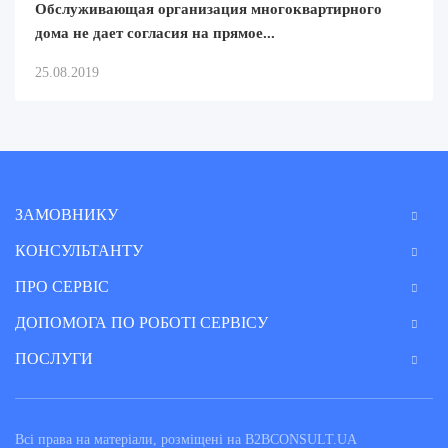
Обслуживающая организация многоквартирного
дома не дает согласия на прямое...
25.08.2019
ЗАМОВНИКУ
КОНСУЛЬТАНТУ
ПРО СЕРВІС
ДОПОМОГА ПО РОБОТІ СЕРВІСУ
ПОСЛУГИ
Всі права на матеріали, розміщені на B2BCONSULT.UA