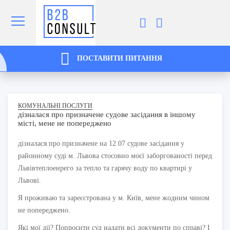
ПОСТАВИТИ ПИТАННЯ
КОМУНАЛЬНІ ПОСЛУГИ
дізналася про призначене судове засідання в іншому
місті, мене не попереджено
дізналася про призначене на 12.07 судове засідання у
районному суді м. Львова стосовно моєї заборгованості перед
Львівтеплоенрего за тепло та гарячу воду по квартирі у
Львові.
Я проживаю та зареєстрована у м. Київ, мене жодним чином
не попереджено.
Які мої дії? Попросити суд надати всі документи по справі? І