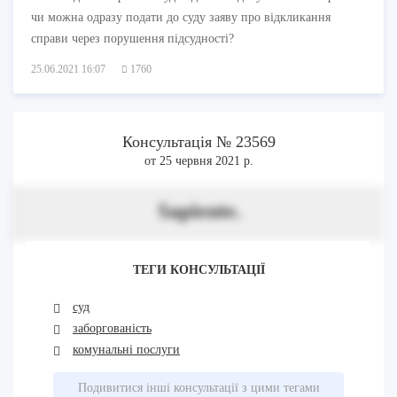
чи можна одразу подати до суду заяву про відкликання
справи через порушення підсудності?
25.06.2021 16:07
1760
Консультація № 23569
от 25 червня 2021 р.
Sapiente.
ТЕГИ КОНСУЛЬТАЦІЇ
суд
заборгованість
комунальні послуги
Подивитися інші консультації з цими тегами