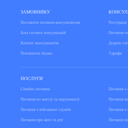
ЗАМОВНИКУ
КОНСУЛ
Поставити питання консультантам
Реєстрація
База готових консультацiй
Питання о
Каталог консультантiв
Додати ста
Поповнити баланс
Тарифи
ПОСЛУГИ
Сімейні питання
Питання з 
Питання по житлу та нерухомості
Питання ві
Питання з військової служби
Питання з 
Питання про авто та дтп
Питання ві