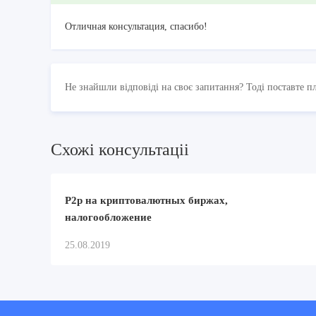
Отличная консультация, спасибо!
Не знайшли відповіді на своє запитання? Тоді поставте п
Схожi консультацii
Р2р на криптовалютных биржах,
налогообложение
25.08.2019