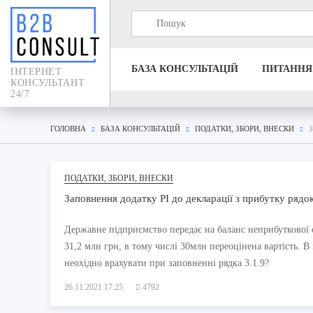
БАЗА КОНСУЛЬТАЦIЙ
ПИТАННЯ
IНТЕРНЕТ
КОНСУЛЬТАНТ
24/7
ГОЛОВНА
БАЗА КОНСУЛЬТАЦIЙ
ПОДАТКИ, ЗБОРИ, ВНЕСКИ
ПОДАТКИ, ЗБОРИ, ВНЕСКИ
Заповнення додатку РІ до декларації з прибутку рядок
Державне підприємство передає на баланс неприбуткової ор
31,2 млн грн, в тому числі 30млн переоцінена вартість. В
неохідно врахувати при заповненні рядка 3.1.9?
26.11.2021 17:25
4792