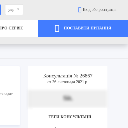
укр
Вхід
або
реєстрація
ПРО СЕРВІС
ПОСТАВИТИ ПИТАННЯ
Консультація № 26867
от 26 листопада 2021 р.
складає
Sit.
ТЕГИ КОНСУЛЬТАЦІЇ