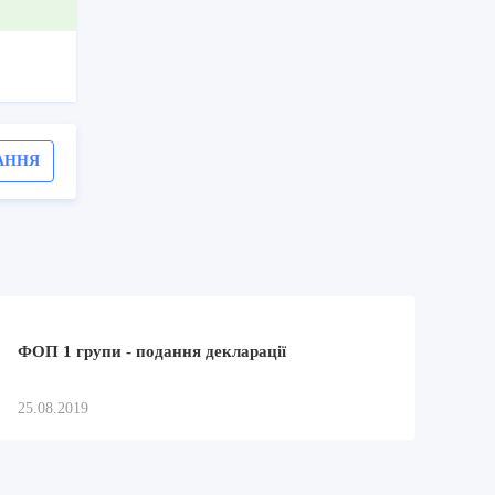
АННЯ
ФОП 1 групи - подання декларації
25.08.2019