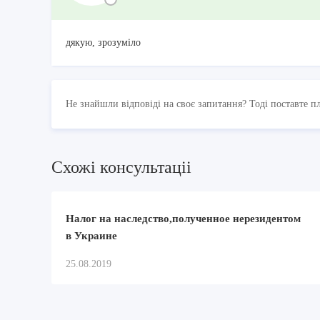
дякую, зрозуміло
Не знайшли відповіді на своє запитання? Тоді поставте п
Схожi консультацii
Налог на наследство,полученное нерезидентом
в Украине
25.08.2019