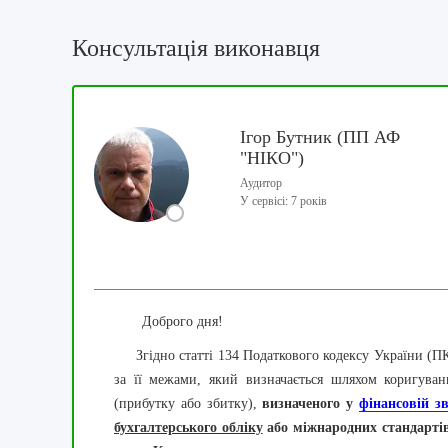
Консультація виконавця
Ігор Бутник (ПП АФ
"НІКО")
Аудитор
У сервісі: 7 років
Доброго дня!
Згідно статті 134 Податкового кодексу України (ПК
за її межами, який визначається шляхом коригуван
(прибутку або збитку),
визначеного у
фінансовій зв
бухгалтерського обліку
або міжнародних стандартів 