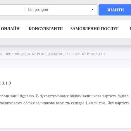
Всі розділи
ЗНАЙТИ
 ОНЛАЙН
КОНСУЛЬТАНТИ
ЗАМОВЛЕННЯ ПОСЛУГ
ЗАПОВНЕННЯ ДОДАТКУ РІ ДО ДЕКЛАРАЦІЇ З ПРИБУТКУ РЯДОК 3.1.9
 3.1.9
ганізації будівлю. В бухгалтерському обліку залишкова вартість будівлі 
 податковому обліку залишкова вартість складає 1,4млн грн. Яку вартість