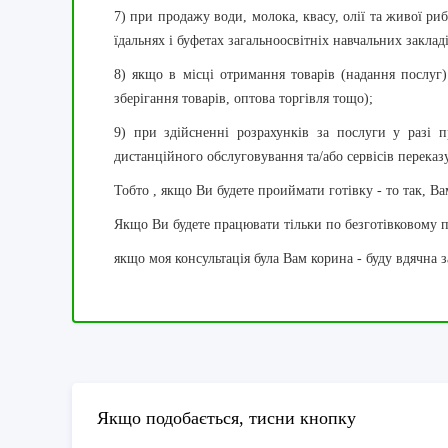
7) при продажу води, молока, квасу, олії та живої риб
їдальнях і буфетах загальноосвітніх навчальних заклад
8) якщо в місці отримання товарів (надання послуг)
зберігання товарів, оптова торгівля тощо);
9) при здійсненні розрахунків за послуги у разі 
дистанційного обслуговування та/або сервісів переказ
Тобто , якщо Ви будете проиймати готівку - то так, В
Якщо Ви будете працювати тільки по безготівковому 
якщо моя консультація була Вам корина - буду вдячна з
Якщо подобається, тисни кнопку