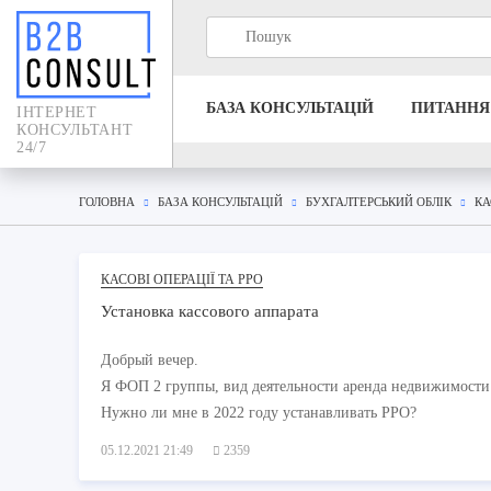
БАЗА КОНСУЛЬТАЦIЙ
ПИТАННЯ
IНТЕРНЕТ
КОНСУЛЬТАНТ
24/7
ГОЛОВНА
БАЗА КОНСУЛЬТАЦIЙ
БУХГАЛТЕРСЬКИЙ ОБЛІК
КА
КАСОВІ ОПЕРАЦІЇ ТА РРО
Установка кассового аппарата
Добрый вечер.
Я ФОП 2 группы, вид деятельности аренда недвижимости
Нужно ли мне в 2022 году устанавливать РРО?
05.12.2021 21:49
2359