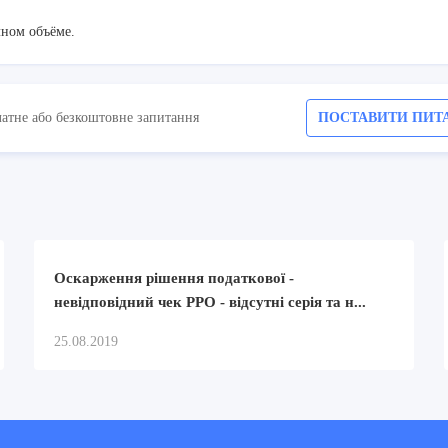
лном объёме.
латне або безкоштовне запитання
ПОСТАВИТИ ПИТ
Оскарження рішення податкової -
невідповідний чек РРО - відсутні серія та н...
25.08.2019