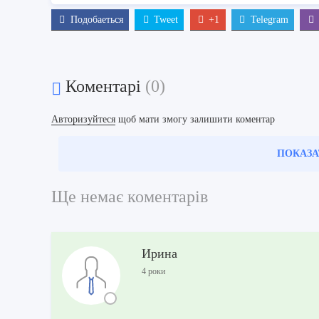
Подобаеться
Tweet
+1
Telegram
Коментарі
(0)
Авторизуйтеся
щоб мати змогу залишити коментар
ПОКАЗА
Ще немає коментарів
Ирина
4 роки