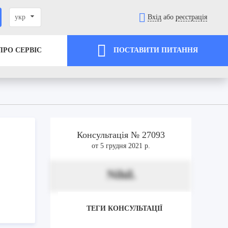
укр
Вхід
або
реєстрація
ПРО СЕРВІС
ПОСТАВИТИ ПИТАННЯ
Консультація № 27093
от 5 грудня 2021 р.
Nihil.
ТЕГИ КОНСУЛЬТАЦІЇ