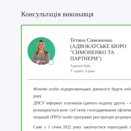
Консультація виконавця
Тетяна Симоненко
(АДВОКАТСЬКЕ БЮРО
"СИМОНЕНКО ТА
ПАРТНЕРИ")
Адвокат Київ
У сервісі: 4 роки
Фізичні особи підприємницької діяльності будуть зоб
року.
ДПСУ інформує платників єдиного податку другої – че
розширюється коло суб’єктів господарювання (фізичн
операцій (РРО) та/або програмні реєстратори розраху
Саме з 1 січня 2022 року закінчується перехідн