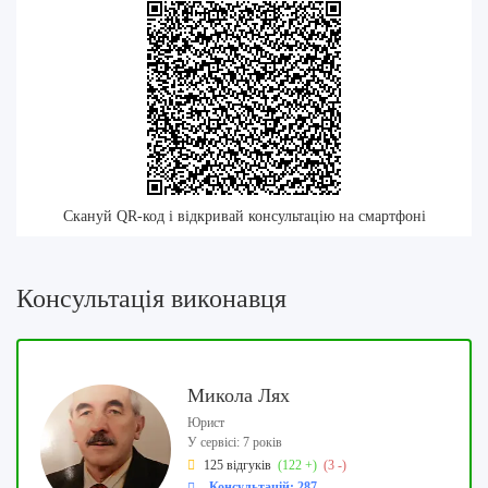
Скануй QR-код і відкривай консультацію на смартфоні
Консультація виконавця
Микола Лях
Юрист
У сервісі: 7 років
125 відгуків
(122 +)
(3 -)
Консультацій: 287