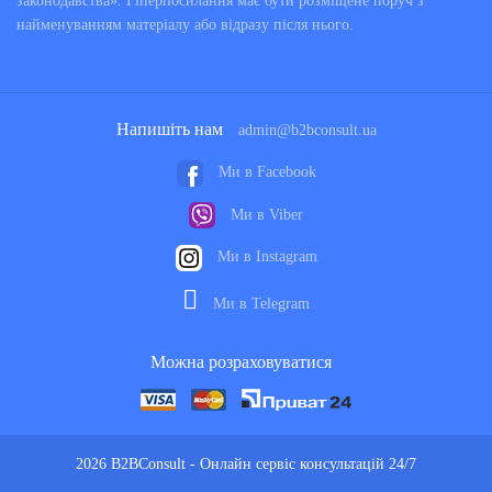
законодавства». Гіперпосилання має бути розміщене поруч з
найменуванням матеріалу або відразу після нього.
Напишіть нам
admin@b2bconsult.ua
Ми в Facebook
Ми в Viber
Ми в Instagram
Ми в Telegram
Можна розраховуватися
2026 B2BConsult - Онлайн сервіс консультацій 24/7