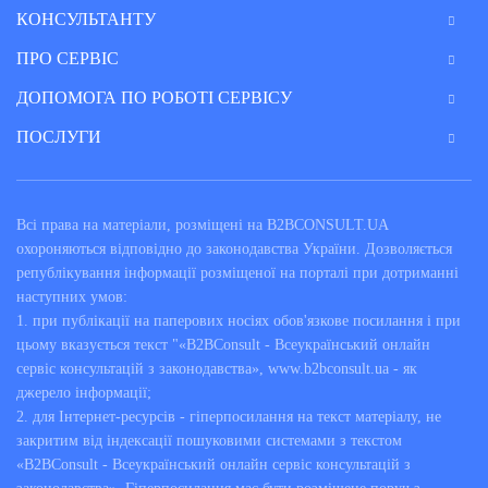
КОНСУЛЬТАНТУ
ПРО СЕРВІС
ДОПОМОГА ПО РОБОТІ СЕРВІСУ
ПОСЛУГИ
Всі права на матеріали, розміщені на B2BCONSULT.UA
охороняються відповідно до законодавства України. Дозволяється
републікування інформації розміщеної на порталі при дотриманні
наступних умов:
1. при публікації на паперових носіях обов'язкове посилання і при
цьому вказується текст "«B2BConsult - Всеукраїнський онлайн
сервіс консультацій з законодавства», www.b2bconsult.ua - як
джерело інформації;
2. для Інтернет-ресурсів - гіперпосилання на текст матеріалу, не
закритим від індексації пошуковими системами з текстом
«B2BConsult - Всеукраїнський онлайн сервіс консультацій з