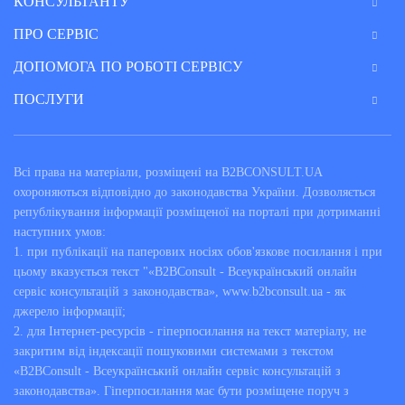
КОНСУЛЬТАНТУ
ПРО СЕРВІС
ДОПОМОГА ПО РОБОТІ СЕРВІСУ
ПОСЛУГИ
Всі права на матеріали, розміщені на B2BCONSULT.UA
охороняються відповідно до законодавства України. Дозволяється
републікування інформації розміщеної на порталі при дотриманні
наступних умов:
1. при публікації на паперових носіях обов'язкове посилання і при
цьому вказується текст "«B2BConsult - Всеукраїнський онлайн
сервіс консультацій з законодавства», www.b2bconsult.ua - як
джерело інформації;
2. для Інтернет-ресурсів - гіперпосилання на текст матеріалу, не
закритим від індексації пошуковими системами з текстом
«B2BConsult - Всеукраїнський онлайн сервіс консультацій з
законодавства». Гіперпосилання має бути розміщене поруч з