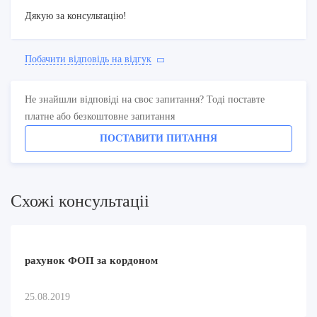
Дякую за консультацію!
Побачити вiдповiдь на вiдгук
Не знайшли відповіді на своє запитання? Тоді поставте
платне або безкоштовне запитання
ПОСТАВИТИ ПИТАННЯ
Схожi консультацii
рахунок ФОП за кордоном
25.08.2019