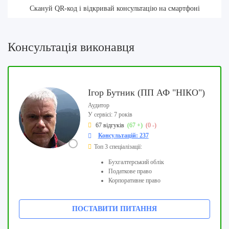
Скануй QR-код і відкривай консультацію на смартфоні
Консультація виконавця
Ігор Бутник (ПП АФ "НІКО")
Аудитор
У сервісі: 7 років
67 відгуків
(67 +)
(0 -)
Консультацій: 237
Топ 3 спеціалізації:
Бухгалтерський облік
Податкове право
Корпоративне право
ПОСТАВИТИ ПИТАННЯ