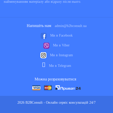
найменуванням матеріалу або відразу після нього.
Напишіть нам
admin@b2bconsult.ua
Ми в Facebook
Ми в Viber
Ми в Instagram
Ми в Telegram
Можна розраховуватися
2026 B2BConsult - Онлайн сервіс консультацій 24/7