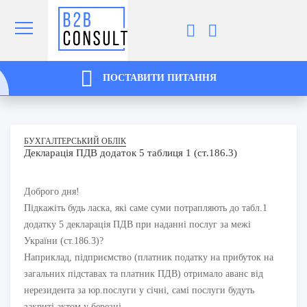
ПОСТАВИТИ ПИТАННЯ
БУХГАЛТЕРСЬКИЙ ОБЛІК
Декларація ПДВ додаток 5 таблиця 1 (ст.186.3)
Доброго дня!
Підкажіть будь ласка, які саме суми потрапляють до табл.1
додатку 5 декларація ПДВ при наданні послуг за межі
України (ст.186.3)?
Наприклад, підприємство (платник податку на прибуток на
загальних підставах та платник ПДВ) отримало аванс від
нерезидента за юр.послуги у січні, самі послуги будуть
закриті актом у березні.