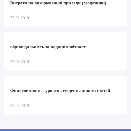
Витрати на вимірювальні прилади (геодезичні)
25.08.2019
відповідальність за подання звітності
25.08.2019
Финотчетность - уровень существенности статей
25.08.2019