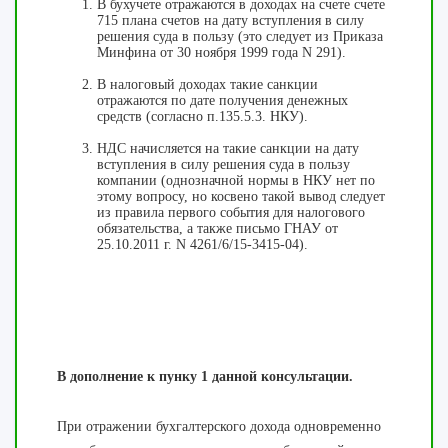
В бухучете отражаются в доходах на счете счете
715 плана счетов на дату вступления в силу
решения суда в пользу (это следует из Приказа
Минфина от 30 ноября 1999 года N 291).
В налоговый доходах такие санкции
отражаются по дате получения денежных
средств (согласно п.135.5.3. НКУ).
НДС начисляется на такие санкции на дату
вступления в силу решения суда в пользу
компании (однозначной нормы в НКУ нет по
этому вопросу, но косвено такой вывод следует
из правила первого события для налогового
обязательства, а также письмо ГНАУ от
25.10.2011 г. N 4261/6/15-3415-04).
В дополнение к пунку 1 данной консультации.
При отражении бухгалтерского дохода одновременно