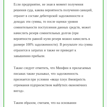
Если предприятие, не зная в момент получения
решения суда, какова вероятность получения санкций,
отразит в составе дебиторской задолженности и
доходах эти суммы, то после оценки уровня
сомнительности поступления данных средств, может
начислить резерв сомнительных долгов (при
вероятности равной нулю резерв можно начислить в
размере 100% задолженности). В результате эта сумма
отразится в затратах и также не приведет к
завышению прибыли.
Также следует отметить, что Минфин в прилагаемых
письмах также указывал, что задолженность
признается при условии «якщо існує ймовірність
отримання підприємством майбутніх економічних
вигод».
Таким образом, считаем, что на основании