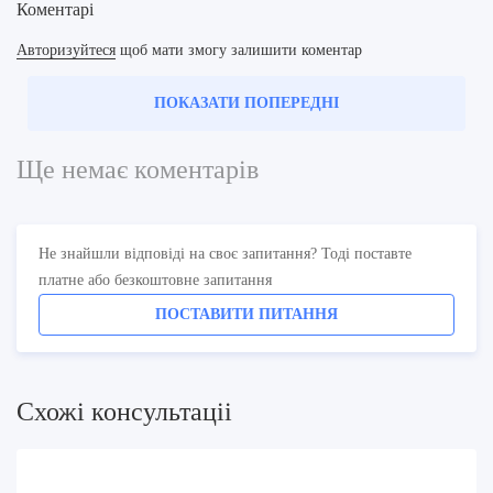
Коментарі
Авторизуйтеся
щоб мати змогу залишити коментар
ПОКАЗАТИ ПОПЕРЕДНІ
Ще немає коментарів
Не знайшли відповіді на своє запитання? Тоді поставте
платне або безкоштовне запитання
ПОСТАВИТИ ПИТАННЯ
Схожi консультацii