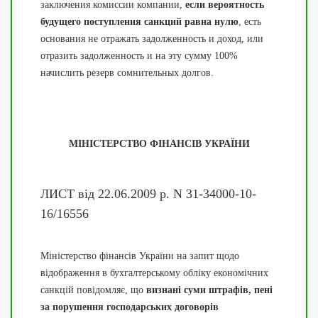
заключения комиссии компании,
если вероятность
будущего поступления санкций равна нулю
, есть
основания не отражать задолженность и доход, или
отразить задолженность и на эту сумму 100%
начислить резерв сомнительных долгов.
МІНІСТЕРСТВО ФІНАНСІВ УКРАЇНИ
ЛИСТ від 22.06.2009 р. N 31-34000-10-
16/16556
Міністерство фінансів України на запит щодо
відображення в бухгалтерському обліку економічних
санкцій повідомляє, що
визнані суми штрафів, пені
за порушення господарських договорів