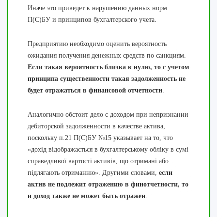
Иначе это приведет к нарушению данных норм
П(С)БУ и принципов бухгалтерского учета.
Предприятию необходимо оценить вероятность
ожидания получения денежных средств по санкциям.
Если такая вероятность близка к нулю, то с учетом
принципа существенности такая задолженность не
будет отражаться в финансовой отчетности
.
Аналогично обстоит дело с доходом при непризнании
дебиторской задолженности в качестве актива,
поскольку п.21 П(С)БУ №15 указывает на то, что
«дохід відображається в бухгалтерському обліку в сумі
справедливої вартості активів, що отримані або
підлягають отриманню». Другими словами,
если
актив не подлежит отражению в финотчетности, то
и доход также не может быть отражен
.