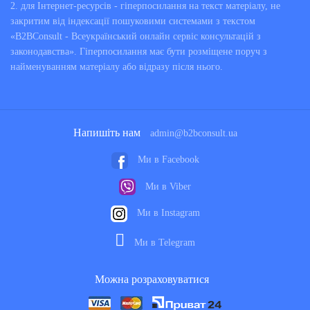
2. для Інтернет-ресурсів - гіперпосилання на текст матеріалу, не
закритим від індексації пошуковими системами з текстом
«B2BConsult - Всеукраїнський онлайн сервіс консультацій з
законодавства». Гіперпосилання має бути розміщене поруч з
найменуванням матеріалу або відразу після нього.
Напишіть нам
admin@b2bconsult.ua
Ми в Facebook
Ми в Viber
Ми в Instagram
Ми в Telegram
Можна розраховуватися