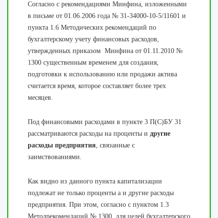
Согласно с рекомендациями Минфина, изложенными
в письме от 01.06.2006 года № 31-34000-10-5/11601 и
пункта 1.6 Методических рекомендаций по
бухгалтерскому учету финансовых расходов,
утвержденных приказом Минфина от 01.11.2010 №
1300 существенным временем для создания,
подготовки к использованию или продажи актива
считается время, которое составляет более трех
месяцев.
Под финансовыми расходами в пункте 3 П(С)БУ 31
рассматриваются расходы на проценты и
другие
расходы предприятия
, связанные с
заимствованиями.
Как видно из данного пункта капитализации
подлежат не только проценты а и другие расходы
предприятия. При этом, согласно с пунктом 1.3
Методрекомендаций № 1300 для целей бухгалтерского