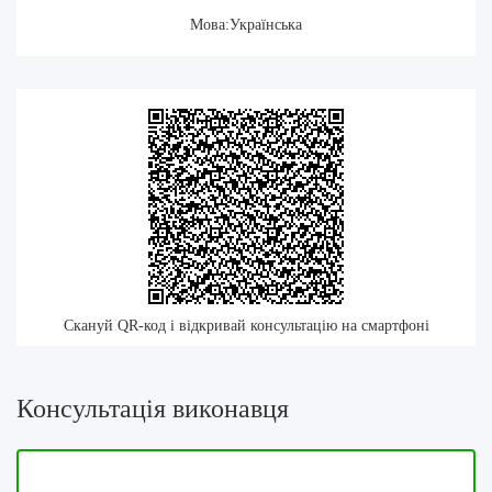
Мова:Українська
Скануй QR-код і відкривай консультацію на смартфоні
Консультація виконавця