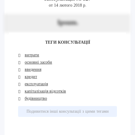
от 14 лютого 2018 р.
Ipsum.
ТЕГИ КОНСУЛЬТАЦІЇ
витрати
основні засоби
введення
кредит
експлуатація
капіталізація відсотків
будівництво
Подивитися інші консультації з цими тегами