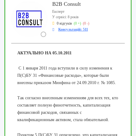
B2B Consult
Експерт
У сервісі: 8 років
0 відгуків
(0 +)
(0 -)
Консультацій: 511
АКТУАЛЬНО НА 05.10.2011
С 1 января 2011 года вступили в силу изменения к
П(С)БУ 31 «Финансовые расходы», которые были
внесены приказом Минфина от 24.09.2010 г. № 1085.
Так согласно внесенным изменениям для всех тех, кто
составляет полную финотчетность, капитализация
финансовой расходов, связанных с
квалификационным активом, стала обязательной.
Пунктом 5 П(С)БУ 31 определено, что капитализация