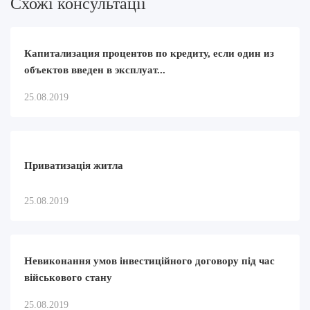
Схожi консультацii
Капитализация процентов по кредиту, если один из
объектов введен в эксплуат...
25.08.2019
Приватизація житла
25.08.2019
Невиконання умов інвестиційного договору під час
військового стану
25.08.2019