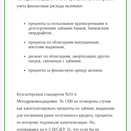
учета финансовые расходы включают:
проценты за пользование краткосрочными и
долгосрочными займами банков, банковским
овердрафтом;
проценты по облигациям выпущенным,
векселям выданным;
дисконт по облигациям, амортизацию других
скидок, связанных с займами;
проценты за финансовую аренду активов.
Бухгалтерским стандартом №31 и
Методрекомендациями № 1300 не оговорены случаи
как капитализировать проценты по займам, выданным
для погашения ранее полученного кредита, проценты
по которому подлежали капитализации. Но,
основываясь на п.5 П(С)БУ 31, что если бы не