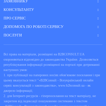
ЗАМОВНИКУ
КОНСУЛЬТАНТУ
ПРО СЕРВІС
ДОПОМОГА ПО РОБОТІ СЕРВІСУ
ПОСЛУГИ
Всі права на матеріали, розміщені на B2BCONSULT.UA
охороняються відповідно до законодавства України. Дозволяється
републікування інформації розміщеної на порталі при дотриманні
наступних умов:
1. при публікації на паперових носіях обов'язкове посилання і при
цьому вказується текст "«B2BConsult - Всеукраїнський онлайн
сервіс консультацій з законодавства», www.b2bconsult.ua - як
джерело інформації;
2. для Інтернет-ресурсів - гіперпосилання на текст матеріалу, не
закритим від індексації пошуковими системами з текстом