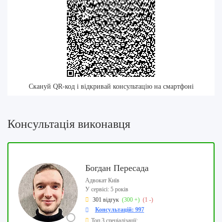
Скануй QR-код і відкривай консультацію на смартфоні
Консультація виконавця
Богдан Пересада
Адвокат Київ
У сервісі: 5 років
301 відгук
(300 +)
(1 -)
Консультацій: 997
Топ 3 спеціалізації: