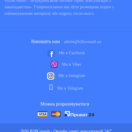
«B2BConsult - Всеукраїнський онлайн сервіс консультацій з
законодавства». Гіперпосилання має бути розміщене поруч з
найменуванням матеріалу або відразу після нього.
Напишіть нам
admin@b2bconsult.ua
Ми в Facebook
Ми в Viber
Ми в Instagram
Ми в Telegram
Можна розраховуватися
2026 B2BConsult - Онлайн сервіс консультацій 24/7