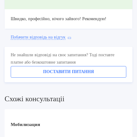
Швидко, професійно, нічого зайвого! Рекомендую!
Побачити вiдповiдь на вiдгук
Не знайшли відповіді на своє запитання? Тоді поставте
платне або безкоштовне запитання
ПОСТАВИТИ ПИТАННЯ
Схожi консультацii
Мобилизация