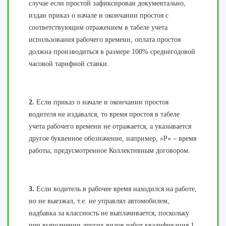
случае если простой зафиксирован документально,
издан приказ о начале и окончании простоя с
соответствующим отражением в табеле учета
использования рабочего времени, оплата простоя
должна производиться в размере 100% среднегодовой
часовой тарифной ставки.
2.
Если приказ о начале и окончании простоя
водителя не издавался, то время простоя в табеле
учета рабочего времени не отражается, а указывается
другое буквенное обозначение, например, «Р» – время
работы, предусмотренное Коллективным договором.
3.
Если водитель в рабочее время находился на работе,
но не выезжал, т.е. не управлял автомобилем,
надбавка за классность не выплачивается, поскольку
при выполнении других видов работ квалификация 1