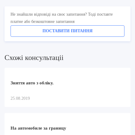
Не знайшли відповіді на своє запитання? Тоді поставте
платне або безкоштовне запитання
ПОСТАВИТИ ПИТАННЯ
Схожi консультацii
Зняття авто з обліку.
25.08.2019
На автомобиле за границу