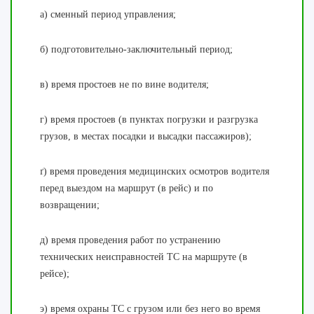
а) сменный период управления;
б) подготовительно-заключительный период;
в) время простоев не по вине водителя;
г) время простоев (в пунктах погрузки и разгрузка
грузов, в местах посадки и высадки пассажиров);
ґ) время проведения медицинских осмотров водителя
перед выездом на маршрут (в рейс) и по
возвращении;
д) время проведения работ по устранению
технических неисправностей ТС на маршруте (в
рейсе);
э) время охраны ТС с грузом или без него во время