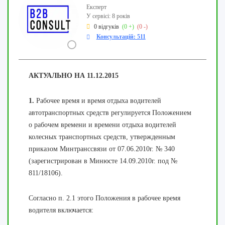
Експерт
У сервісі: 8 років
0 відгуків
(0 +)
(0 -)
Консультацій: 511
АКТУАЛЬНО НА 11.12.2015
1.
Рабочее время и время отдыха водителей
автотранспортных средств регулируется Положением
о рабочем времени и времени отдыха водителей
колесных транспортных средств, утвержденным
приказом Минтранссвязи от 07.06.2010г. № 340
(зарегистрирован в Минюсте 14.09.2010г. под №
811/18106).
Согласно п. 2.1 этого Положения в рабочее время
водителя включается: