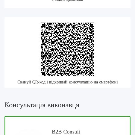
Скануй QR-код і відкривай консультацію на смартфоні
Консультація виконавця
B2B Consult