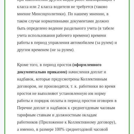
класса или 2 класса водителя не требуется (таково
мнение Минсоцполитики). По нашему мнению, в
таком случае нормативными документами должно
быть определено ведение раздельного учета (в табеле
учета использования рабочего времени) времени
работы в период управления автомобилем (за рулем) и
другим временем (не за рулем).
Кроме того, в период простоя
(оформленного
документально приказом)
начисления доплат и
надбавок, которые предусмотрены Коллективным
договором, не производятся, т. к. работники во время
простоя не выполняют установленную им норму
работы и порядок оплаты в период простоя оговорен в
Перечне доплат и надбавок к среднегодовым часовым
тарифным ставкам и должностным окладам
работников (Приложение к Коллективному договору),
а именно, в размере 100% среднегодовой часовой