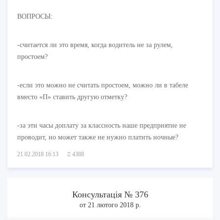
ВОПРОСЫ:
-считается ли это время, когда водитель не за рулем,
простоем?
-если это можно не считать простоем, можно ли в табеле
вместо «П» ставить другую отметку?
-за эти часы доплату за классность наше предприятие не
проводит, но может также не нужно платить ночные?
21.02.2018 16:13
4388
Консультація № 376
от 21 лютого 2018 р.