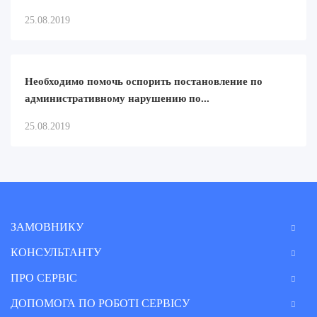
25.08.2019
Необходимо помочь оспорить постановление по
административному нарушению по...
25.08.2019
ЗАМОВНИКУ
КОНСУЛЬТАНТУ
ПРО СЕРВІС
ДОПОМОГА ПО РОБОТІ СЕРВІСУ