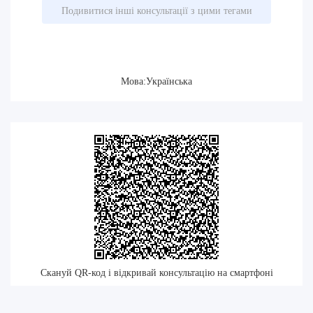
Подивитися інші консультації з цими тегами
Мова:Українська
Скануй QR-код і відкривай консультацію на смартфоні