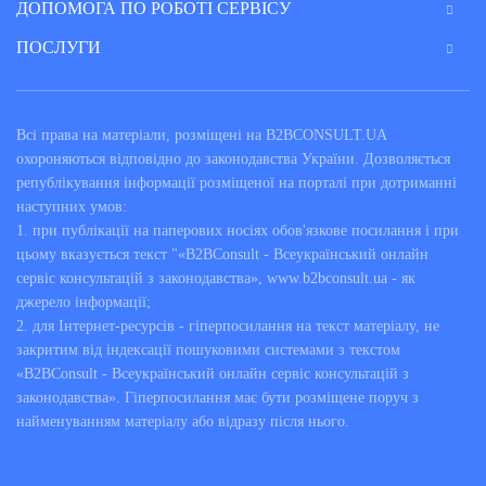
ДОПОМОГА ПО РОБОТІ СЕРВІСУ
ПОСЛУГИ
Всі права на матеріали, розміщені на B2BCONSULT.UA
охороняються відповідно до законодавства України. Дозволяється
републікування інформації розміщеної на порталі при дотриманні
наступних умов:
1. при публікації на паперових носіях обов'язкове посилання і при
цьому вказується текст "«B2BConsult - Всеукраїнський онлайн
сервіс консультацій з законодавства», www.b2bconsult.ua - як
джерело інформації;
2. для Інтернет-ресурсів - гіперпосилання на текст матеріалу, не
закритим від індексації пошуковими системами з текстом
«B2BConsult - Всеукраїнський онлайн сервіс консультацій з
законодавства». Гіперпосилання має бути розміщене поруч з
найменуванням матеріалу або відразу після нього.