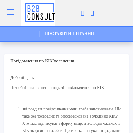
ПОСТАВИТИ ПИТАННЯ
Повідомлення по КІК/пояснення
Добрий день.
Потрібні пояснення по подачі повідомлення по КІК:
які розділи повідомлення мені треба заповнювати. Що
таке безпосереднє та опосередковане володіння КІК?
Хто має підписувати форму якщо я володію часткою в
КІК як фізична особа? Що мається на увазі інформація