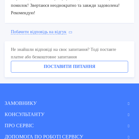
помилок! Звертаюся неоднократно та завжди задоволена!
Рекомендую!
Побачити вiдповiдь на вiдгук
Не знайшли відповіді на своє запитання? Тоді поставте
платне або безкоштовне запитання
ПОСТАВИТИ ПИТАННЯ
ЗАМОВНИКУ
КОНСУЛЬТАНТУ
ПРО СЕРВІС
ДОПОМОГА ПО РОБОТІ СЕРВІСУ