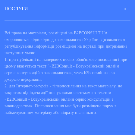
ПОСЛУГИ
Всі права на матеріали, розміщені на B2BCONSULT.UA
охороняються відповідно до законодавства України. Дозволяється
републікування інформації розміщеної на порталі при дотриманні
наступних умов:
1. при публікації на паперових носіях обов'язкове посилання і при
цьому вказується текст "«B2BConsult - Всеукраїнський онлайн
сервіс консультацій з законодавства», www.b2bconsult.ua - як
джерело інформації;
2. для Інтернет-ресурсів - гіперпосилання на текст матеріалу, не
закритим від індексації пошуковими системами з текстом
«B2BConsult - Всеукраїнський онлайн сервіс консультацій з
законодавства». Гіперпосилання має бути розміщене поруч з
найменуванням матеріалу або відразу після нього.