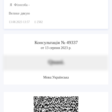
Я Фізособа -
Велике дякую
13.08.2023 13:57
2582
Консультація № 49337
от 13 серпня 2023 р.
Quasi.
Мова:Українська