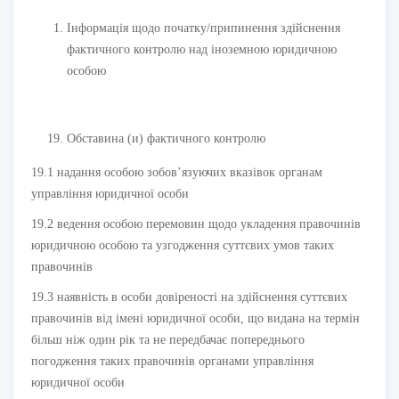
Інформація щодо початку/припинення здійснення
фактичного контролю над іноземною юридичною
особою
Обставина (и) фактичного контролю
19.1 надання особою зобов’язуючих вказівок органам
управління юридичної особи
19.2 ведення особою перемовин щодо укладення правочинів
юридичною особою та узгодження суттєвих умов таких
правочинів
19.3 наявність в особи довіреності на здійснення суттєвих
правочинів від імені юридичної особи, що видана на термін
більш ніж один рік та не передбачає попереднього
погодження таких правочинів органами управління
юридичної особи