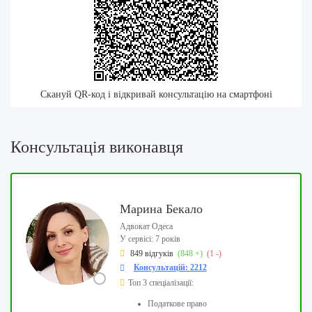
Скануй QR-код і відкривай консультацію на смартфоні
Консультація виконавця
Марина Бекало
Адвокат Одеса
У сервісі: 7 років
849 відгуків
(848 +)
(1 -)
Консультацій: 2212
Топ 3 спеціалізації:
Податкове право