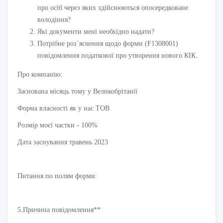
про осіб через яких здійснюються опосередковане
володіння?
Які документи мені необхідно надати?
Потрібне роз`яснення щодо форми (F1308001)
повідомлення податкової про утворення нового КІК.
Про компанію:
Заснована місяць тому у Великобрітанії
Форма власності як у нас ТОВ
Розмір моєї частки - 100%
Дата заснування травень 2023
Питання по полям форми:
5.Причина повідомлення**