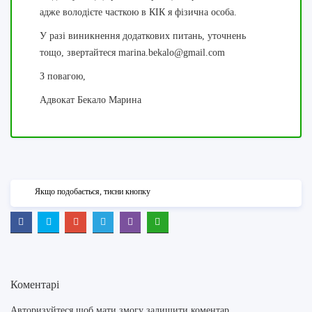
адже володієте часткою в КІК я фізична особа.
У разі виникнення додаткових питань, уточнень
тощо, звертайтеся
marina.bekalo@gmail.com
З повагою,
Адвокат Бекало Марина
Якщо подобається, тисни кнопку
Коментарі
Авторизуйтеся
щоб мати змогу залишити коментар