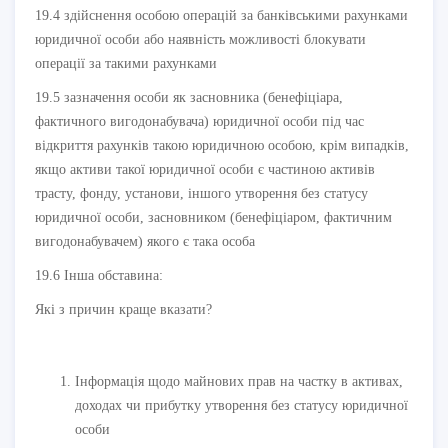
19.4 здійснення особою операцій за банківськими рахунками
юридичної особи або наявність можливості блокувати
операції за такими рахунками
19.5 зазначення особи як засновника (бенефіціара,
фактичного вигодонабувача) юридичної особи під час
відкриття рахунків такою юридичною особою, крім випадків,
якщо активи такої юридичної особи є частиною активів
трасту, фонду, установи, іншого утворення без статусу
юридичної особи, засновником (бенефіціаром, фактичним
вигодонабувачем) якого є така особа
19.6 Інша обставина:
Які з причин краще вказати?
Інформація щодо майнових прав на частку в активах,
доходах чи прибутку утворення без статусу юридичної
особи