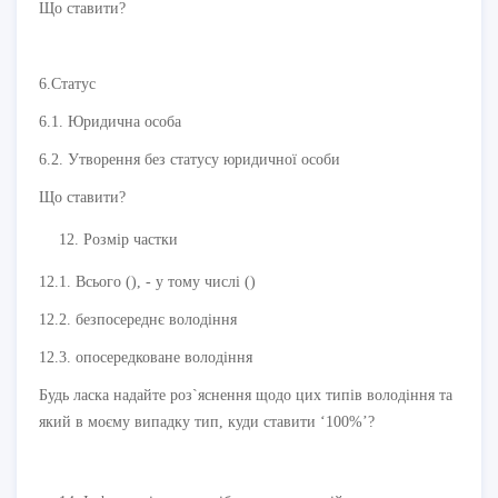
Що ставити?
6.Статус
6.1. Юридична особа
6.2. Утворення без статусу юридичної особи
Що ставити?
Розмір частки
12.1. Всього (), - у тому числі ()
12.2. безпосереднє володіння
12.3. опосередковане володіння
Будь ласка надайте роз`яснення щодо цих типів володіння та
який в моєму випадку тип, куди ставити ‘100%’?