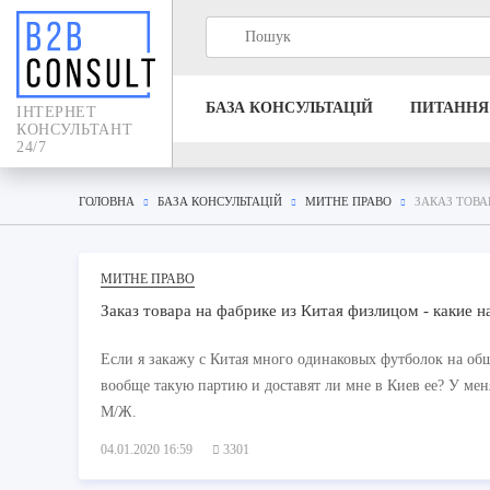
БАЗА КОНСУЛЬТАЦIЙ
ПИТАННЯ
IНТЕРНЕТ
КОНСУЛЬТАНТ
24/7
ГОЛОВНА
БАЗА КОНСУЛЬТАЦIЙ
МИТНЕ ПРАВО
ЗАКАЗ ТОВА
МИТНЕ ПРАВО
Заказ товара на фабрике из Китая физлицом - какие н
Если я закажу с Китая много одинаковых футболок на общ
вообще такую партию и доставят ли мне в Киев ее? У ме
М/Ж.
04.01.2020 16:59
3301