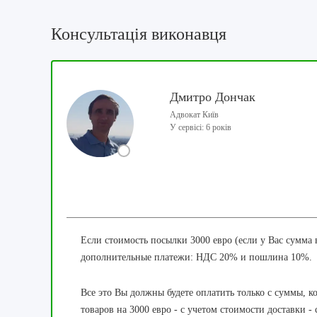
Консультація виконавця
Дмитро Дончак
Адвокат Київ
У сервісі: 6 років
Если стоимость посылки 3000 евро (е
сли у Вас сумма 
дополнительные платежи: НДС 20% и пошлина 10%.
Все это Вы должны будете оплатить только с суммы, ко
товаров на 3000 евро - с учетом стоимости доставки 