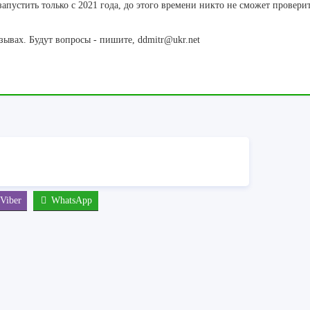
пустить только с 2021 года, до этого времени никто не сможет проверит
зывах. Будут вопросы - пишите, ddmitr@ukr.net
Viber
WhatsApp