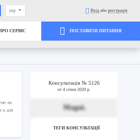
укр
Вхід
або
реєстрація
ПРО СЕРВІС
ПОСТАВИТИ ПИТАННЯ
Консультація № 5126
от 4 січня 2020 р.
тят ли
Magni.
в и для
ТЕГИ КОНСУЛЬТАЦІЇ