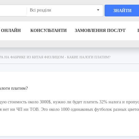
Всі розділи
ЗНАЙТИ
 ОНЛАЙН
КОНСУЛЬТАНТИ
ЗАМОВЛЕННЯ ПОСЛУГ
РА НА ФАБРИКЕ ИЗ КИТАЯ ФИЗЛИЦОМ - КАКИЕ НАЛОГИ ПЛАТИМ?
алоги платим?
ую стоимость около 3000$, нужно ли будет платить 32% налога и пропус
ня нет ни ЧП ни ТОВ. Это около 1000 одинаковых футболок разных цвето