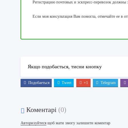
Регистрацию почтовых и эскпресс-перевозок должны за
Если моя консультация Вам помогла, отмечайте ее в от
Якщо подобається, тисни кнопку
Подобаеться
Tweet
+1
Telegram
Коментарі
(0)
Авторизуйтеся
щоб мати змогу залишити коментар