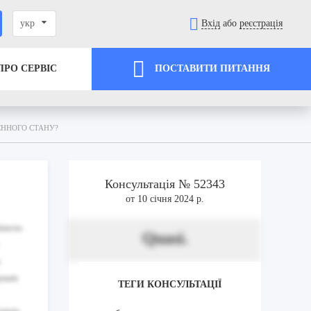
укр
Вхід
або
реєстрація
ПРО СЕРВІС
ПОСТАВИТИ ПИТАННЯ
ЄННОГО СТАНУ?
Консультація № 52343
от 10 січня 2024 р.
itecto
Quasi.
ipsum
ТЕГИ КОНСУЛЬТАЦІЇ