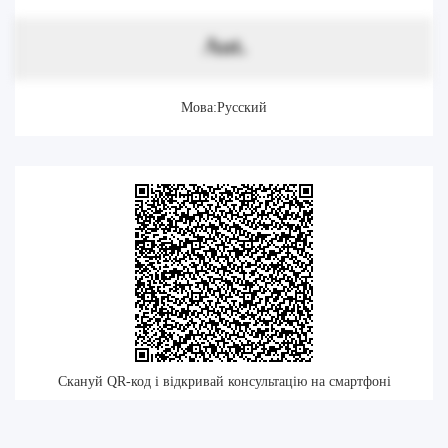
Aut.
Мова:Русский
Скануй QR-код і відкривай консультацію на смартфоні