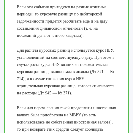
Если эти события приходятся на разные отчетные
периоды, то курсовую разницу по дебиторской
задолженности придется рассчитать еще и на дату
составления финансовой отчетности (т. е. на
последний день отчетного квартала).
Для расчета курсовых разниц используется курс НБУ,
установленный на соответствующую дату. При этом в
случае роста курса НБУ возникает положительная
курсовая разница, включаемая в доходы (Дт 371 — Кт
714), а в случае снижения курса НБУ —
отрицательная курсовая разница, которая списывается
на расходы (Дт 945 — Кт 371).
Если для перечисления такой предоплаты иностранная
валюта была приобретена на МВРУ (то есть
использовалась не собственная иностранная валюта),
то при возврате этих средств следует соблюдать