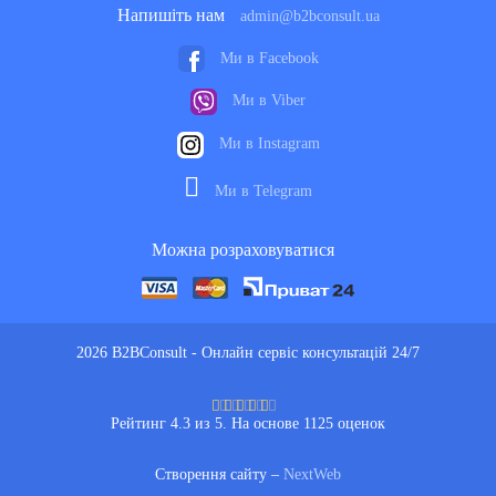
Напишіть нам
admin@b2bconsult.ua
Ми в Facebook
Ми в Viber
Ми в Instagram
Ми в Telegram
Можна розраховуватися
2026 B2BConsult - Онлайн сервіс консультацій 24/7
Рейтинг 4.3 из 5. На основе 1125 оценок
Створення сайту –
NextWeb