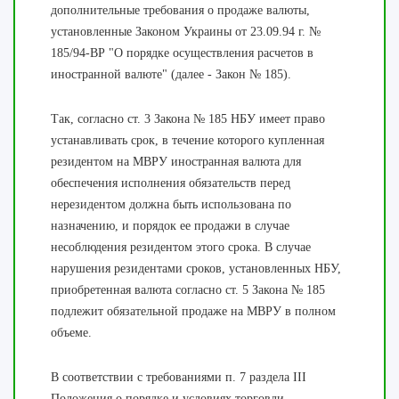
дополнительные требования о продаже валюты,
установленные Законом Украины от 23.09.94 г. №
185/94-ВР "О порядке осуществления расчетов в
иностранной валюте" (далее - Закон № 185).
Так, согласно ст. 3 Закона № 185 НБУ имеет право
устанавливать срок, в течение которого купленная
резидентом на МВРУ иностранная валюта для
обеспечения исполнения обязательств перед
нерезидентом должна быть использована по
назначению, и порядок ее продажи в случае
несоблюдения резидентом этого срока. В случае
нарушения резидентами сроков, установленных НБУ,
приобретенная валюта согласно ст. 5 Закона № 185
подлежит обязательной продаже на МВРУ в полном
объеме.
В соответствии с требованиями п. 7 раздела III
Положения о порядке и условиях торговли