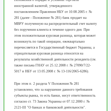
иностранной валютой, утвержденного
постановлением Правления НБУ от 10.08.2005 г. №
281 (далее - Положение № 281) банк продает на
МВРУ полученную на распределительный счет валюту
без поручения клиента в течение одного дня. При
этом положительная курсовая разница, которая может
возникнуть по такой операции, ежеквартально
перечисляется в Государственный бюджет Украины, а
отрицательная курсовая разница относится на
результаты хозяйственной деятельности резидента (см.
также письма ГНАУ от 25.12.2008 г. № 27090/7/22-
5017 и НБУ от 13.05.2008 г. № 13-116/2065-6286).
При этом п. 2 раздела V Положения № 281
установлено, что за нарушение данного требования
субъекты рынка, то есть банки, несут ответственность
согласно ст. 73 Закона Украины от 07.12.2000 г. №
2121-III "О банках и банковской деятельности".