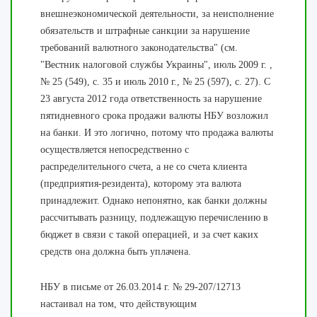
внешнеэкономической деятельности, за неисполнение
обязательств и штрафные санкции за нарушение
требований валютного законодательства" (см.
"Вестник налоговой службы Украины", июль 2009 г. ,
№ 25 (549), с. 35 и июль 2010 г., № 25 (597), с. 27). С
23 августа 2012 года ответственность за нарушение
пятидневного срока продажи валюты НБУ возложил
на банки. И это логично, потому что продажа валюты
осуществляется непосредственно с
распределительного счета, а не со счета клиента
(предприятия-резидента), которому эта валюта
принадлежит. Однако непонятно, как банки должны
рассчитывать разницу, подлежащую перечислению в
бюджет в связи с такой операцией, и за счет каких
средств она должна быть уплачена.
НБУ в письме от 26.03.2014 г. № 29-207/12713
настаивал на том, что действующим