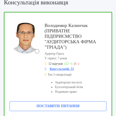
Консультація виконавця
Володимир Калинчак
(ПРИВАТНЕ
ПІДПРИЄМСТВО
"АУДИТОРСЬКА ФІРМА
"ТРІАДА")
Аудитор Одеса
У сервісі: 7 років
12 відгуків
(12 +)
(0 -)
Консультацій: 53
Топ 3 спеціалізації:
Аудиторські послуги
Бухгалтерський облік
Податкове право
ПОСТАВИТИ ПИТАННЯ