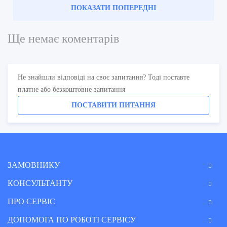
ПОКАЗАТИ ПОПЕРЕДНІ
Ще немає коментарів
Не знайшли відповіді на своє запитання? Тоді поставте
платне або безкоштовне запитання
ПОСТАВИТИ ПИТАННЯ
ЗАМОВНИКУ
КОНСУЛЬТАНТУ
ПРО СЕРВІС
ДОПОМОГА ПО РОБОТІ СЕРВІСУ