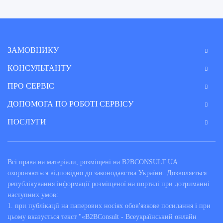
ЗАМОВНИКУ
КОНСУЛЬТАНТУ
ПРО СЕРВІС
ДОПОМОГА ПО РОБОТІ СЕРВІСУ
ПОСЛУГИ
Всі права на матеріали, розміщені на B2BCONSULT.UA
охороняються відповідно до законодавства України. Дозволяється
републікування інформації розміщеної на порталі при дотриманні
наступних умов:
1. при публікації на паперових носіях обов'язкове посилання і при
цьому вказується текст "«B2BConsult - Всеукраїнський онлайн