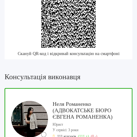
Скануй QR-код і відкривай консультацію на смартфоні
Консультація виконавця
Неля Романенко
(АДВОКАТСЬКЕ БЮРО
ЄВГЕНА РОМАНЕНКА)
Юрист
У сервісі: 3 роки
111 відгуків
(111 +)
(0 -)