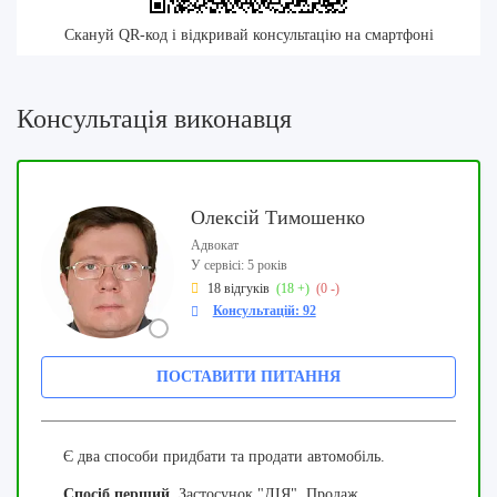
Скануй QR-код і відкривай консультацію на смартфоні
Консультація виконавця
Олексій Тимошенко
Адвокат
У сервісі: 5 років
18 відгуків
(18 +)
(0 -)
Консультацій: 92
ПОСТАВИТИ ПИТАННЯ
Є два способи придбати та продати автомобіль.
Спосіб перший
. Застосунок "ДІЯ". Продаж