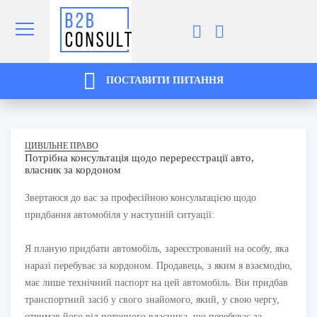
ПОСТАВИТИ ПИТАННЯ
ЦИВІЛЬНЕ ПРАВО
Потрібна консультація щодо перереєстрації авто,
власник за кордоном
Звертаюся до вас за професійною консультацією щодо
придбання автомобіля у наступній ситуації:
Я планую придбати автомобіль, зареєстрований на особу, яка
наразі перебуває за кордоном. Продавець, з яким я взаємодію,
має лише технічний паспорт на цей автомобіль. Він придбав
транспортний засіб у свого знайомого, який, у свою чергу,
отримав його від поточного власника, що перебуває за