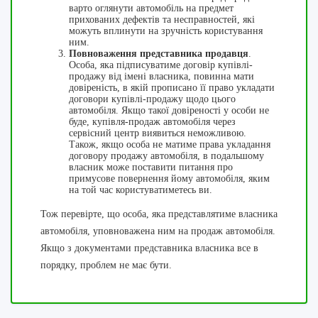
варто оглянути автомобіль на предмет
прихованих дефектів та несправностей, які
можуть вплинути на зручність користування
ним.
Повноваження представника продавця
.
Особа, яка підписуватиме договір купівлі-
продажу від імені власника, повинна мати
довіреність, в якій прописано її право укладати
договори купівлі-продажу щодо цього
автомобіля. Якщо такої довіреності у особи не
буде, купівля-продаж автомобіля через
сервісний центр виявиться неможливою.
Також, якщо особа не матиме права укладання
договору продажу автомобіля, в подальшому
власник може поставити питання про
примусове повернення йому автомобіля, яким
на той час користуватиметесь ви.
Тож перевірте, що особа, яка представлятиме власника
автомобіля, уповноважена ним на продаж автомобіля.
Якщо з документами представника власника все в
порядку, проблем не має бути.