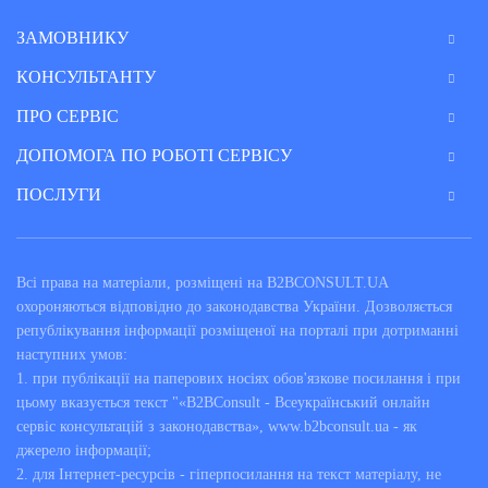
ЗАМОВНИКУ
КОНСУЛЬТАНТУ
ПРО СЕРВІС
ДОПОМОГА ПО РОБОТІ СЕРВІСУ
ПОСЛУГИ
Всі права на матеріали, розміщені на B2BCONSULT.UA
охороняються відповідно до законодавства України. Дозволяється
републікування інформації розміщеної на порталі при дотриманні
наступних умов:
1. при публікації на паперових носіях обов'язкове посилання і при
цьому вказується текст "«B2BConsult - Всеукраїнський онлайн
сервіс консультацій з законодавства», www.b2bconsult.ua - як
джерело інформації;
2. для Інтернет-ресурсів - гіперпосилання на текст матеріалу, не