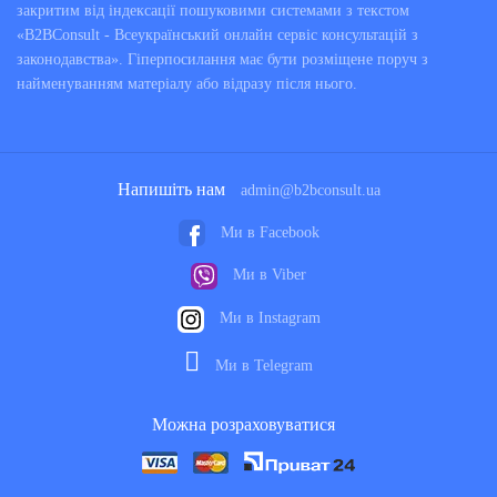
закритим від індексації пошуковими системами з текстом
«B2BConsult - Всеукраїнський онлайн сервіс консультацій з
законодавства». Гіперпосилання має бути розміщене поруч з
найменуванням матеріалу або відразу після нього.
Напишіть нам
admin@b2bconsult.ua
Ми в Facebook
Ми в Viber
Ми в Instagram
Ми в Telegram
Можна розраховуватися