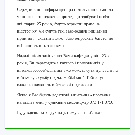
Серед новин є інформація про підготування змін до
чинного законодавства про те, що здобувачі освіти,
які старші 25 років, будуть втрачати право на
відстрочку. Чи будуть такі законодавчі ініціативи
прийняті - сказати важко. Законопроектів багато, не
всі вони стають законами.
Надалі, після закінчення Вами кафедри у віці 23-х
років, Ви переходите з категорії призовників у
військовозобов'язані, які вже можуть бути призвані на
військову службу під час мобілізації. Тобто тут
важлива наявність військової підготовки.
Якщо у Вас будуть додаткові запитання - прохання
напишіть мені у будь-який мессенджер 073 171 0756.
Буду вдячна за відгук на даному сайті. Успіхів!