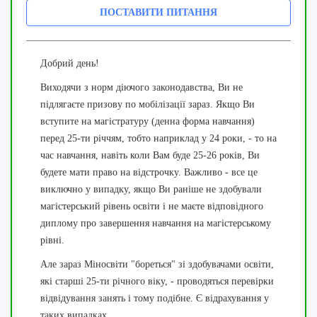
ПОСТАВИТИ ПИТАННЯ
Добрий день!
Виходячи з норм діючого законодавства, Ви не
підлягаєте призову по мобілізації зараз. Якщо Ви
вступите на магістратуру (денна форма навчання)
перед 25-ти річчям, тобто наприклад у 24 роки, - то на
час навчання, навіть коли Вам буде 25-26 років, Ви
будете мати право на відстрочку. Важливо - все це
виключно у випадку, якщо Ви раніше не здобували
магістерський рівень освіти і не маєте відповідного
диплому про завершення навчання на магістерському
рівні.
Але зараз Міносвіти "бореться" зі здобувачами освіти,
які старші 25-ти річного віку, - проводяться перевірки
відвідування занять і тому подібне. Є відрахування у
таких випадках.