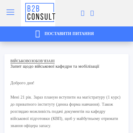
ПОСТАВИТИ ПИТАННЯ
ВІЙСЬКОВОЗОБОВ’ЯЗАНІ
Запит щодо військової кафедри та мобілізації
Доброго дня!
Мені 21 рік. Зараз планую вступити на магістратуру (1 курс)
до приватного інституту (денна форма навчання). Також
розглядаю можливість подачі документів на кафедру
військової підготовки (КВП), щоб у майбутньому отримати
звання офіцера запасу.