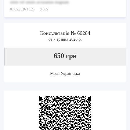
enim vel omnis accusamus magnam.
07.05.2026 15:23
365
Консультація № 60284
от 7 травня 2026 р.
650 грн
Мова:Українська