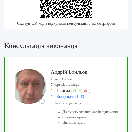
Скануй QR-код і відкривай консультацію на смартфоні
Консультація виконавця
Андрій Брильов
Юрист Харків
У сервісі: 9 місяців
11 відгуків
(11 +)
(0 -)
Консультацій: 43
Топ 3 спеціалізації:
Діяльність фізичної особи підприємця
Спадкове право
Цивільне право